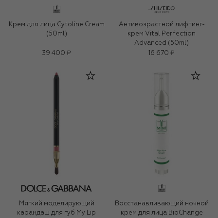
Крем для лица Cytoline Cream
Антивозрастной лифтинг-
(50ml)
крем Vital Perfection
Advanced (50ml)
39 400 ₽
16 670 ₽
Мягкий моделирующий
Восстанавливающий ночной
карандаш для губ My Lip
крем для лица BioChange