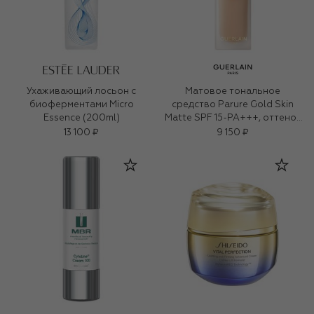
Ухаживающий лосьон с
Матовое тональное
биоферментами Micro
средство Parure Gold Skin
Essence (200ml)
Matte SPF 15-PA+++, оттенок
3N Нейтральный (35ml)
13 100 ₽
9 150 ₽