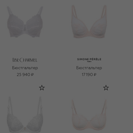
Бюстгальтер
Бюстгальтер
25 940 ₽
17 190 ₽