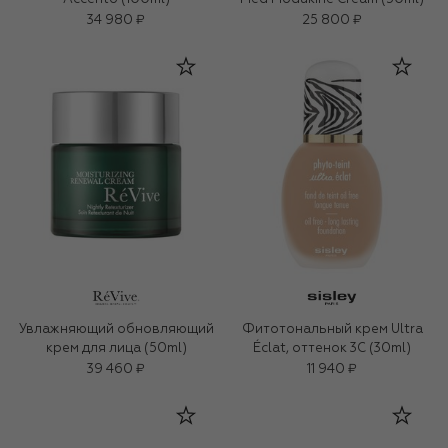
34 980 ₽
25 800 ₽
Увлажняющий обновляющий
Фитотональный крем Ultra
крем для лица (50ml)
Éclat, оттенок 3C (30ml)
39 460 ₽
11 940 ₽