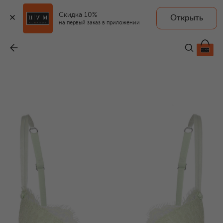
Скидка 10%
Открыть
AMBRA
на первый заказ в приложении
Бюстгальтер
-
23 700 ₽