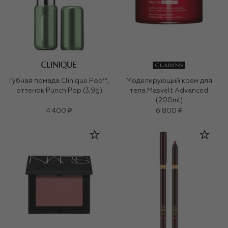
Губная помада Clinique Pop™,
Моделирующий крем для
оттенок Punch Pop (3,9g)
тела Masvelt Advanced
(200ml)
4 400 ₽
6 800 ₽