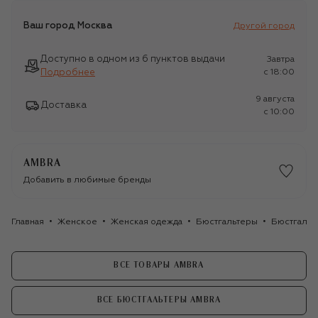
Ваш город
Москва
Другой город
Доступно в одном из 6 пунктов выдачи
Завтра
Подробнее
c 18:00
9 августа
Доставка
c 10:00
AMBRA
Добавить в любимые бренды
Главная
Женское
Женская одежда
Бюстгальтеры
Бюстгальт
ВСЕ ТОВАРЫ AMBRA
ВСЕ БЮСТГАЛЬТЕРЫ AMBRA