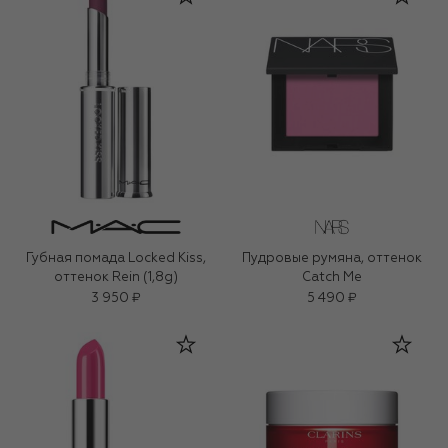
Губная помада Locked Kiss,
Пудровые румяна, оттенок
оттенок Rein (1,8g)
Catch Me
3 950 ₽
5 490 ₽