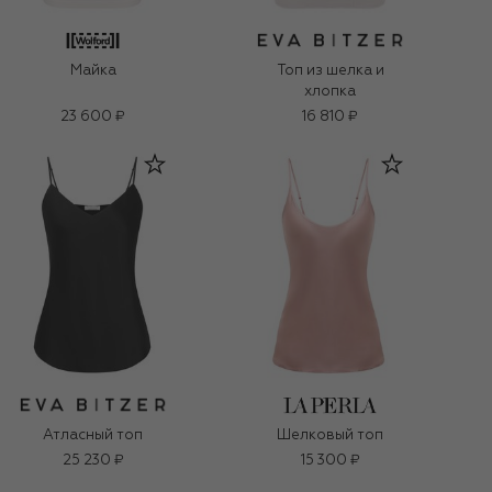
Майка
Топ из шелка и
хлопка
23 600 ₽
16 810 ₽
Атласный топ
Шелковый топ
25 230 ₽
15 300 ₽