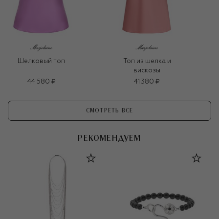
Шелковый топ
Топ из шелка и
вискозы
44 580 ₽
41 380 ₽
СМОТРЕТЬ ВСЕ
РЕКОМЕНДУЕМ