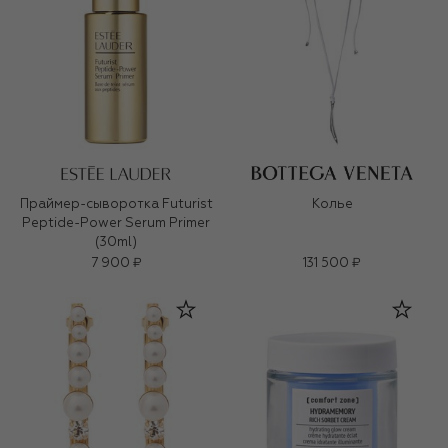
Праймер-сыворотка Futurist
Колье
Peptide-Power Serum Primer
(30ml)
7 900 ₽
131 500 ₽