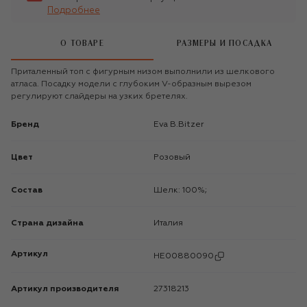
Подробнее
О ТОВАРЕ
РАЗМЕРЫ И ПОСАДКА
Приталенный топ с фигурным низом выполнили из шелкового
атласа. Посадку модели с глубоким V-образным вырезом
регулируют слайдеры на узких бретелях.
Бренд
Eva B.Bitzer
Цвет
Розовый
Состав
Шелк: 100%;
Страна дизайна
Италия
Артикул
HE00880090
Артикул производителя
27318213