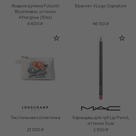
Жидкие румяна Futurist
Браслет VLogo Signature
Blushmaker, оттенок
Afterglow (10ml)
4 600 ₽
46 150 ₽
Текстильная косметичка
Карандаш для губ Lip Pencil,
оттенок Soar
23 300 ₽
2 950 ₽