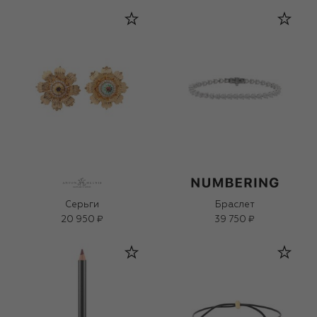
Серьги
Браслет
20 950 ₽
39 750 ₽