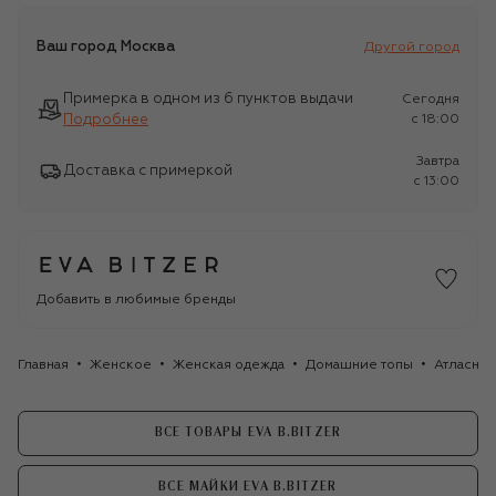
Ваш город
Москва
Другой город
Примерка в одном из 6 пунктов выдачи
Сегодня
Подробнее
c 18:00
Завтра
Доставка с примеркой
c 13:00
Добавить в любимые бренды
Главная
Женское
Женская одежда
Домашние топы
Атласный
ВСЕ ТОВАРЫ EVA B.BITZER
ВСЕ МАЙКИ EVA B.BITZER