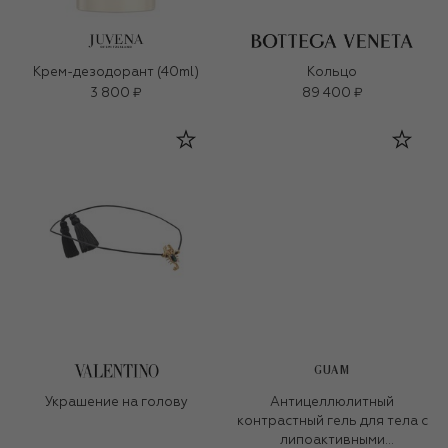
Крем-дезодорант (40ml)
Кольцо
3 800 ₽
89 400 ₽
GUAM
Украшение на голову
Антицеллюлитный
контрастный гель для тела с
липоактивными