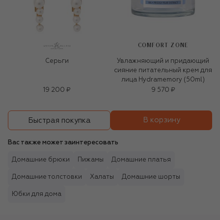
COMFORT ZONE
Серьги
Увлажняющий и придающий
сияние питательный крем для
лица Hydramemory (50ml)
19 200 ₽
9 570 ₽
В корзину
Быстрая покупка
Вас также может заинтересовать
Домашние брюки
Пижамы
Домашние платья
Домашние толстовки
Халаты
Домашние шорты
Юбки для дома