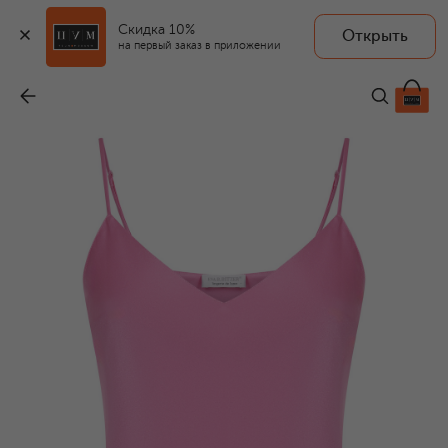
Скидка 10%
Открыть
на первый заказ в приложении
Атласный топ
-
25 230 ₽