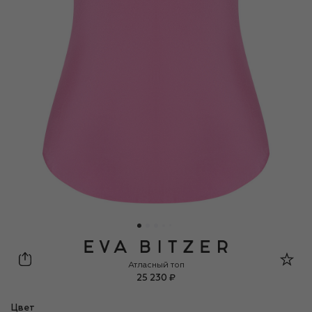
Eva B.Bitzer
Атласный топ
25 230 ₽
Цвет