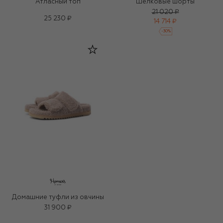
Атласный топ
Шелковые шорты
21 020 ₽
25 230 ₽
14 714 ₽
-
30
%
Домашние туфли из овчины
31 900 ₽