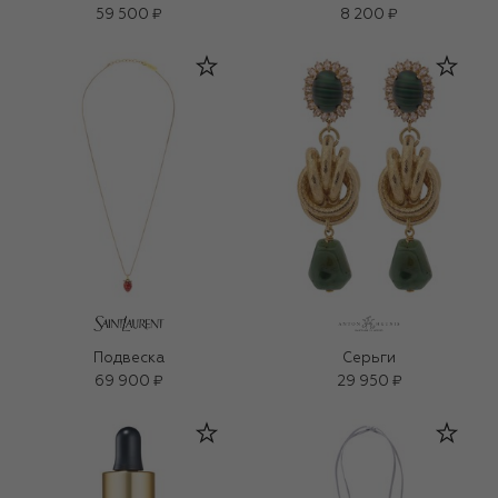
наносферами Fangogel
59 500 ₽
8 200 ₽
(300ml)
Подвеска
Серьги
69 900 ₽
29 950 ₽