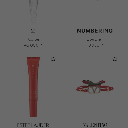
Колье
Браслет
48 000 ₽
19 950 ₽