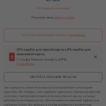
42 760 ₽
Последний экземпляр
Получите заказ
завтра c 10:00
10% бонусов за первую покупку
Подробнее
20% кешбэк для чёрной карты и 8% кешбэк для
оранжевой карты
С Альфа-Банком на карту ЦУМа
Подробнее
СМОТРЕТЬ ПОХОЖИЕ МОДЕЛИ
Эта сыворотка станет безопасной альтернативой «инъекциям
красоты». Во-первых, она содержит тщательно сбалансированный
комплекс гиалуронатов разной молекулярной массы, которые
работают и на поверхности, обеспечивая мгновенный эффект, и в
глубоких слоях. Во-вторых, в состав добавили гексапептид,