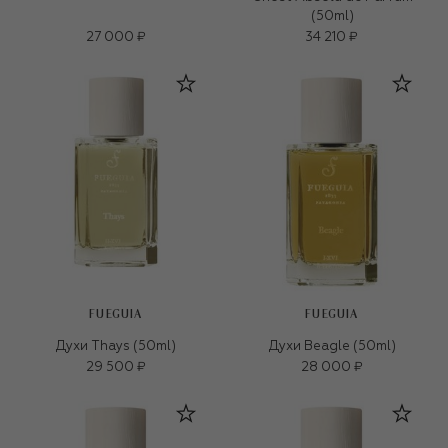
(50ml)
27 000 ₽
34 210 ₽
FUEGUIA
FUEGUIA
Духи Thays (50ml)
Духи Beagle (50ml)
29 500 ₽
28 000 ₽