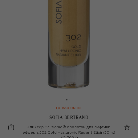
ТОЛЬКО ONLINE
SOFIA BERTRAND
Sofia Bertrand
Эликсир H5 Biome® с золотом для лифтинг-
эффекта 302 Gold Hyaluronic Radiant Elixir (30ml)