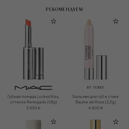
РЕКОМЕНДУЕМ
BY TERRY
Губная помада Locked Kiss,
Бальзам для губ в стике
оттенок Renegade (1,8g)
Baume de Rose (2,3g)
3 950 ₽
4 400 ₽