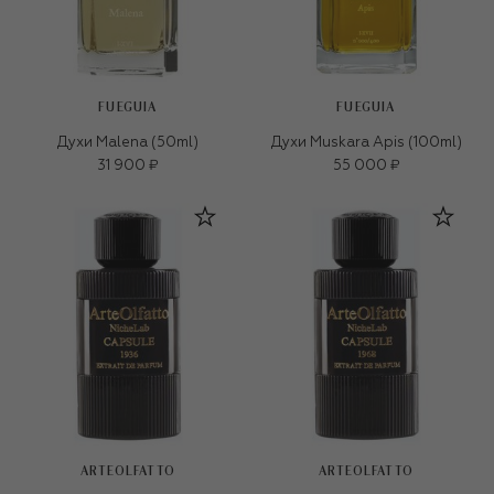
FUEGUIA
FUEGUIA
Духи Malena (50ml)
Духи Muskara Apis (100ml)
31 900 ₽
55 000 ₽
ARTEOLFATTO
ARTEOLFATTO