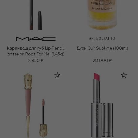
ARTEOLFATTO
Карандаш для губ Lip Pencil,
Духи Cuir Sublime (100ml)
оттенок Root For Me! (1,45g)
2 950 ₽
28 000 ₽