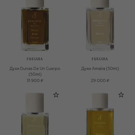
FUEGUIA
FUEGUIA
Духи Dunas De Un Cuerpo
Духи Amalia (50ml)
(50ml)
31 900 ₽
29 000 ₽