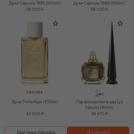
Духи Capsule 1936 (100ml)
Духи Capsule 1968 (100ml)
38 500 ₽
38 500 ₽
FUEGUIA
Духи Tinta Roja (100ml)
Парфюмерная вода Lys
Fétiche (80ml)
45 500 ₽
28 470 ₽
В корзину
Быстрая покупка