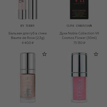
BY TERRY
CLIVE CHRISTIAN
Бальзам для губ в стике
Духи Noble Collection VII
Baume de Rose (2,3g)
Cosmos Flower (50ml)
4 400 ₽
75 130 ₽