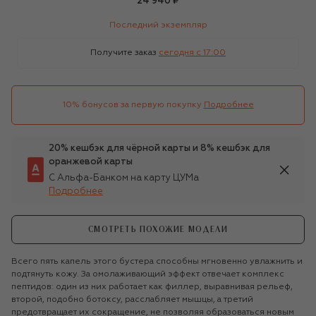
24 940 ₽
Последний экземпляр
Получите заказ
сегодня c 17:00
10% бонусов за первую покупку
Подробнее
20% кешбэк для чёрной карты и 8% кешбэк для
оранжевой карты
С Альфа-Банком на карту ЦУМа
Подробнее
СМОТРЕТЬ ПОХОЖИЕ МОДЕЛИ
Всего пять капель этого бустера способны мгновенно увлажнить и
подтянуть кожу. За омолаживающий эффект отвечает комплекс
пептидов: один из них работает как филлер, выравнивая рельеф,
второй, подобно ботоксу, расслабляет мышцы, а третий
предотвращает их сокращение, не позволяя образоваться новым