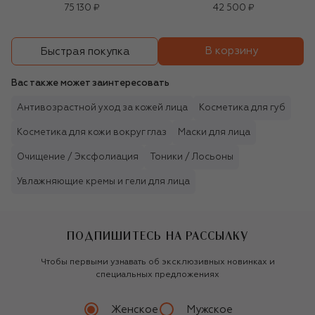
75 130 ₽
42 500 ₽
В корзину
Быстрая покупка
Вас также может заинтересовать
Антивозрастной уход за кожей лица
Косметика для губ
Косметика для кожи вокруг глаз
Маски для лица
Очищение / Эксфолиация
Тоники / Лосьоны
Увлажняющие кремы и гели для лица
ПОДПИШИТЕСЬ НА РАССЫЛКУ
Чтобы первыми узнавать об эксклюзивных новинках и
специальных предложениях
Женское
Мужское