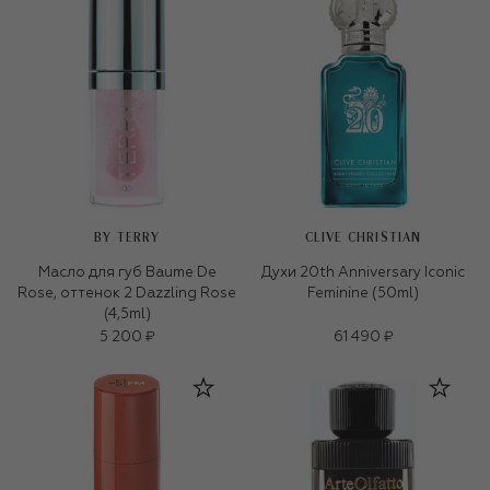
BY TERRY
CLIVE CHRISTIAN
Масло для губ Baume De
Духи 20th Anniversary Iconic
Rose, оттенок 2 Dazzling Rose
Feminine (50ml)
(4,5ml)
5 200 ₽
61 490 ₽