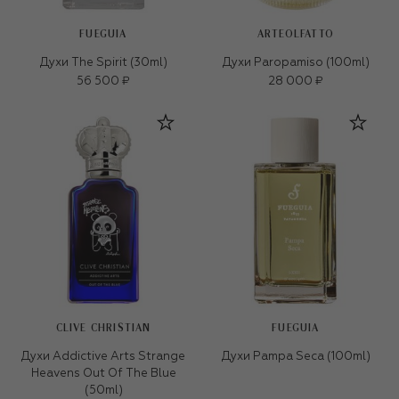
FUEGUIA
ARTEOLFATTO
Духи The Spirit (30ml)
Духи Paropamiso (100ml)
56 500 ₽
28 000 ₽
CLIVE CHRISTIAN
FUEGUIA
Духи Addictive Arts Strange
Духи Pampa Seca (100ml)
Heavens Out Of The Blue
(50ml)