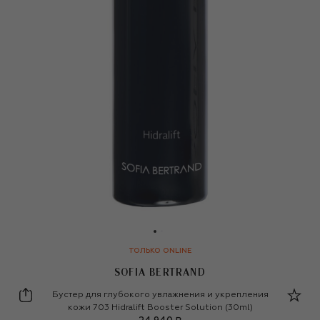
ТОЛЬКО ONLINE
SOFIA BERTRAND
Sofia Bertrand
Бустер для глубокого увлажнения и укрепления
кожи 703 Hidralift Booster Solution (30ml)