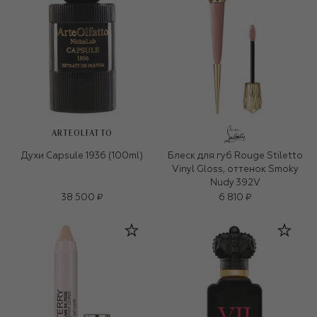
ARTEOLFATTO
Духи Capsule 1936 (100ml)
Блеск для губ Rouge Stiletto
Vinyl Gloss, оттенок Smoky
Nudy 392V
38 500 ₽
6 810 ₽