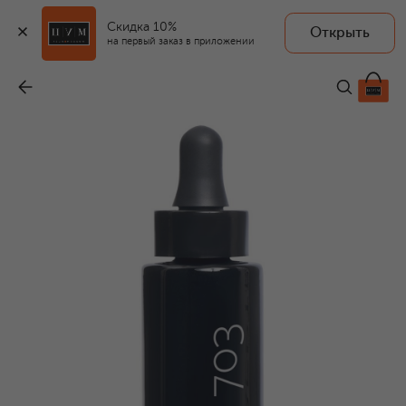
Скидка 10%
Открыть
SOFIA BERTRAND
на первый заказ в приложении
Бустер для глубокого увлажнения и укрепления кожи 703 Hidralift Booster Solution (30ml)
-
24 940 ₽