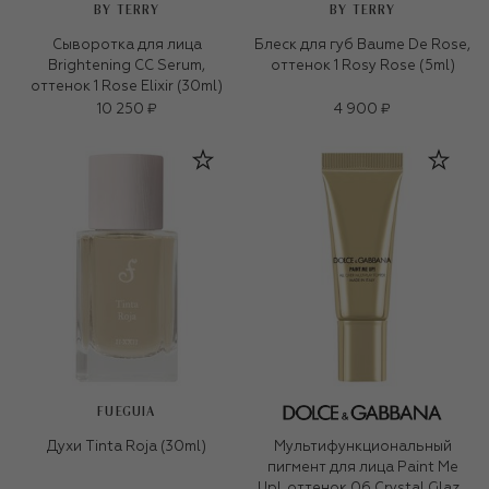
BY TERRY
BY TERRY
Сыворотка для лица
Блеск для губ Baume De Rose,
Brightening CC Serum,
оттенок 1 Rosy Rose (5ml)
оттенок 1 Rose Elixir (30ml)
10 250 ₽
4 900 ₽
FUEGUIA
Духи Tinta Roja (30ml)
Мультифункциональный
пигмент для лица Paint Me
Up!, оттенок 06 Crystal Glaze