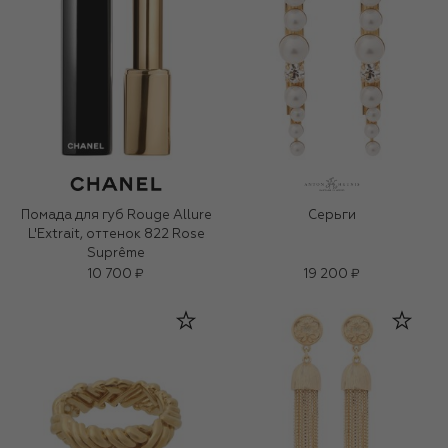
Помада для губ Rouge Allure
Серьги
L'Extrait, оттенок 822 Rose
Suprême
10 700 ₽
19 200 ₽