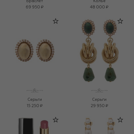
Браслет
Колье
69 950 ₽
48 000 ₽
Серьги
Серьги
15 250 ₽
29 950 ₽