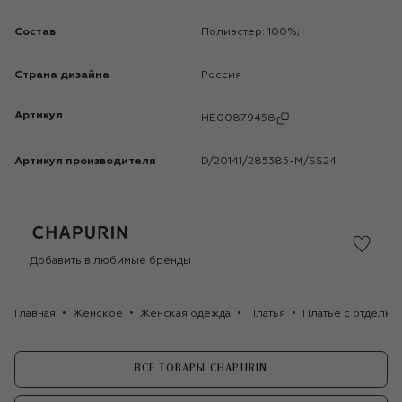
Состав
Полиэстер: 100%;
Страна дизайна
Россия
Артикул
HE00879458
Артикул производителя
D/20141/285385-М/SS24
Добавить в любимые бренды
Главная
Женское
Женская одежда
Платья
Платье с отделко
ВСЕ ТОВАРЫ CHAPURIN