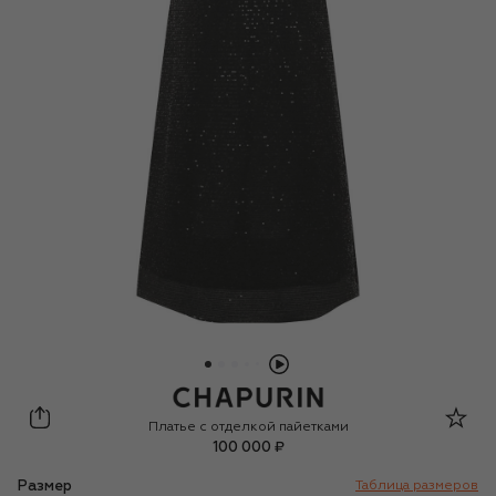
Chapurin
Платье с отделкой пайетками
100 000 ₽
Размер
Таблица размеров