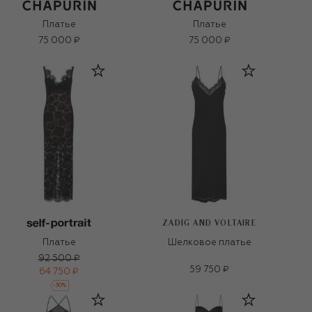
Платье
Платье
75 000 ₽
75 000 ₽
ZADIG AND VOLTAIRE
Платье
Шелковое платье
92 500 ₽
59 750 ₽
64 750 ₽
-
30
%