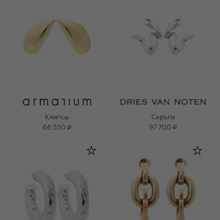
Клипсы
Серьги
66 550 ₽
97 700 ₽