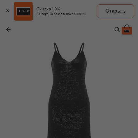
Скидка 10%
Открыть
на первый заказ в приложении
Платье с отделкой пайетками
-
100 000 ₽