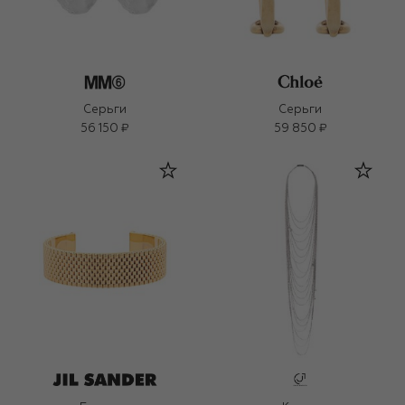
Серьги
Серьги
56 150 ₽
59 850 ₽