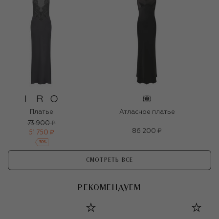
Платье
Атласное платье
73 900 ₽
86 200 ₽
51 750 ₽
-
30
%
СМОТРЕТЬ ВСЕ
РЕКОМЕНДУЕМ