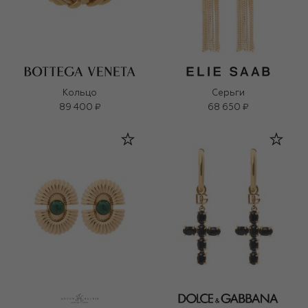
Кольцо
Серьги
89 400 ₽
68 650 ₽