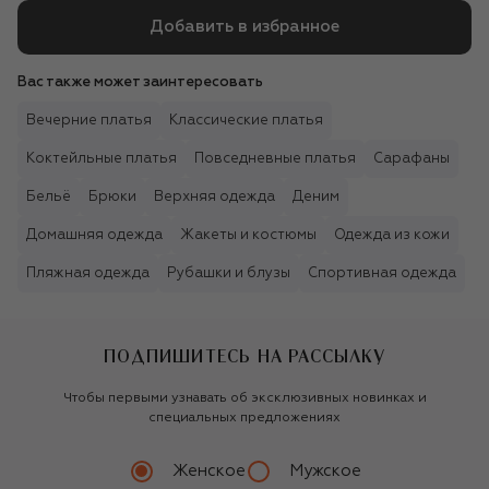
Добавить в избранное
Вас также может заинтересовать
Вечерние платья
Классические платья
Коктейльные платья
Повседневные платья
Сарафаны
Бельё
Брюки
Верхняя одежда
Деним
Домашняя одежда
Жакеты и костюмы
Одежда из кожи
Пляжная одежда
Рубашки и блузы
Спортивная одежда
ПОДПИШИТЕСЬ НА РАССЫЛКУ
Чтобы первыми узнавать об эксклюзивных новинках и
специальных предложениях
Женское
Мужское