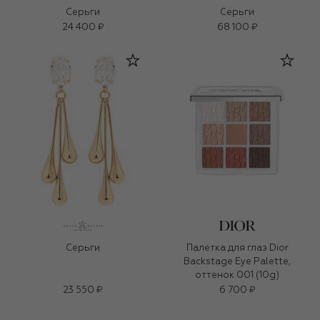
Серьги
Серьги
24 400 ₽
68 100 ₽
Серьги
Палетка для глаз Dior
Backstage Eye Palette,
оттенок 001 (10g)
23 550 ₽
6 700 ₽