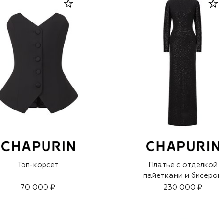
Топ-корсет
Платье с отделкой
пайетками и бисеро
70 000 ₽
230 000 ₽