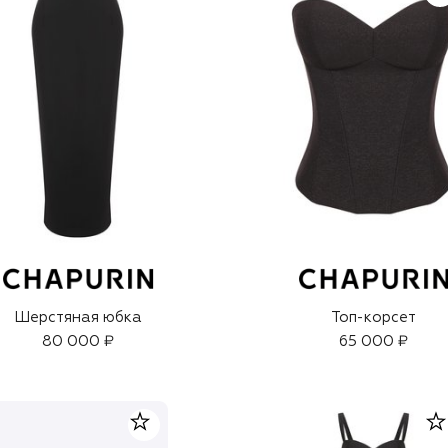
Шерстяная юбка
Топ-корсет
80 000 ₽
65 000 ₽