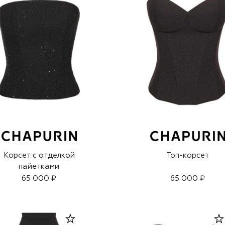
Корсет с отделкой
Топ-корсет
пайетками
65 000 ₽
65 000 ₽