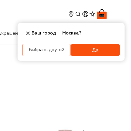
Ваш город —
Москва
?
украшения
Косметика
Интерьер
Новости
Выбрать другой
Да