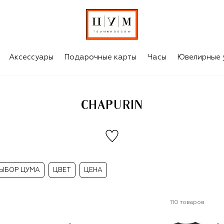
Аксессуары
Подарочные карты
Часы
Ювелирные 
CHAPURIN
ЫБОР ЦУМА
ЦВЕТ
ЦЕНА
110
товаров