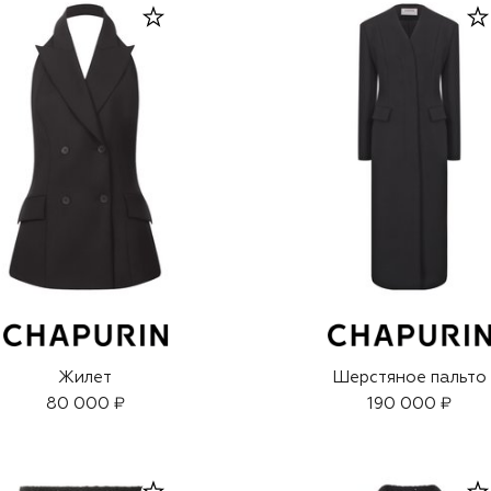
Жилет
Шерстяное пальто
80 000 ₽
190 000 ₽