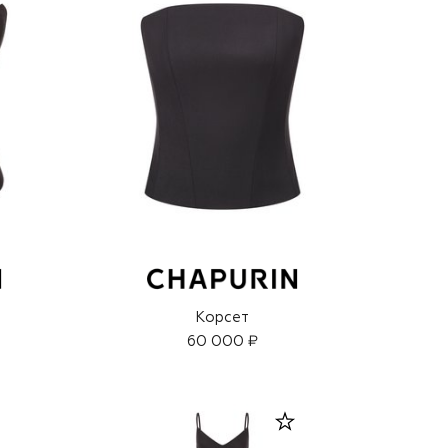
Корсет
60 000 ₽