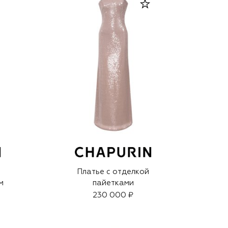
Платье с отделкой
м
пайетками
230 000 ₽