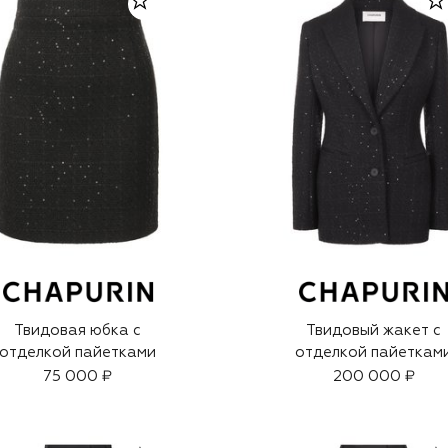
Твидовая юбка с
Твидовый жакет с
отделкой пайетками
отделкой пайеткам
75 000 ₽
200 000 ₽