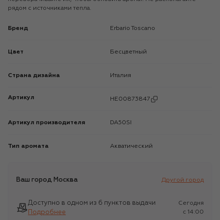
рядом с источниками тепла.
Бренд
Erbario Toscano
Цвет
Бесцветный
Страна дизайна
Италия
Артикул
HE00873847
Артикул производителя
DA50SI
Тип аромата
Акватический
Ваш город
Москва
Другой город
Доступно в одном из 6 пунктов выдачи
Сегодня
Подробнее
c 14:00