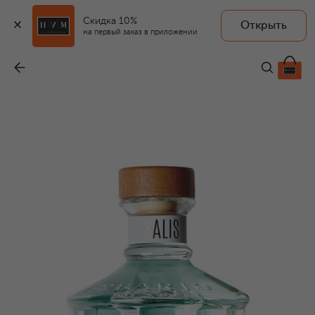
Скидка 10%
Открыть
ERBARIO TOSCANO
на первый заказ в приложении
Диффузор Salis (500ml)
-
15 200 ₽