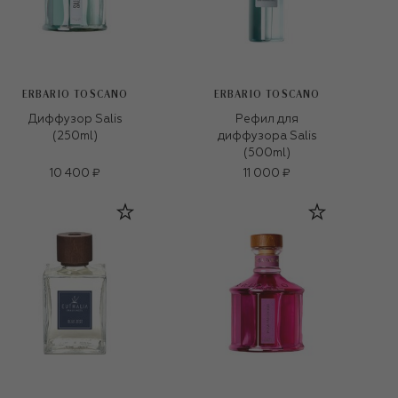
ERBARIO TOSCANO
ERBARIO TOSCANO
Диффузор Salis
Рефил для
(250ml)
диффузора Salis
(500ml)
10 400 ₽
11 000 ₽