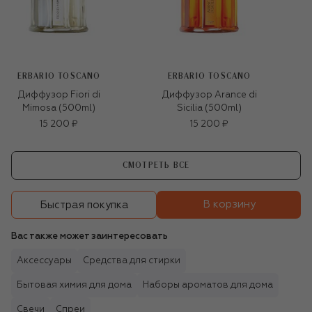
ERBARIO TOSCANO
ERBARIO TOSCANO
Диффузор Fiori di
Диффузор Arance di
Mimosa (500ml)
Sicilia (500ml)
15 200 ₽
15 200 ₽
СМОТРЕТЬ ВСЕ
В корзину
Быстрая покупка
Вас также может заинтересовать
Аксессуары
Средства для стирки
Бытовая химия для дома
Наборы ароматов для дома
Свечи
Спреи