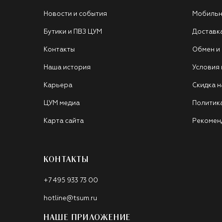
Новости и события
Мобильн
Бутики и ПВЗ ЦУМ
Доставк
Контакты
Обмен и
Наша история
Условия
Карьера
Скидка н
ЦУМ медиа
Политик
Карта сайта
Рекомен
КОНТАКТЫ
+7 495 933 73 00
hotline@tsum.ru
НАШЕ ПРИЛОЖЕНИЕ