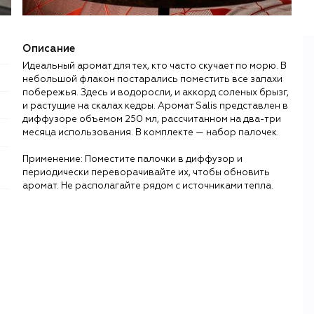
Описание
Идеальный аромат для тех, кто часто скучает по морю. В
небольшой флакон постарались поместить все запахи
побережья. Здесь и водоросли, и аккорд соленых брызг,
и растущие на скалах кедры. Аромат Salis представлен в
диффузоре объемом 250 мл, рассчитанном на два-три
месяца использования. В комплекте — набор палочек.
Применение: Поместите палочки в диффузор и
периодически переворачивайте их, чтобы обновить
аромат. Не располагайте рядом с источниками тепла.