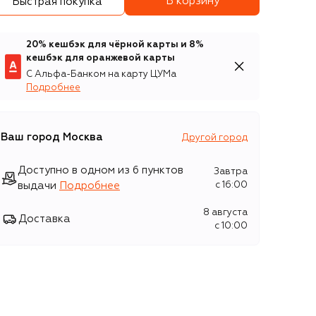
В корзину
Быстрая покупка
20% кешбэк для чёрной карты и 8%
кешбэк для оранжевой карты
С Альфа-Банком на карту ЦУМа
Подробнее
Ваш город
Москва
Другой город
Доступно в одном из 6 пунктов
Завтра
выдачи
Подробнее
c 16:00
8 августа
Доставка
c 10:00