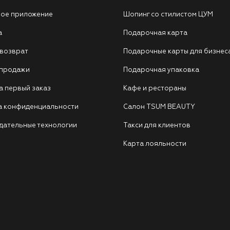
ое приложение
Шопинг со стилистом ЦУМ
а
Подарочная карта
 возврат
Подарочные карты для бизнес
 продажи
Подарочная упаковка
а первый заказ
Кафе и рестораны
а конфиденциальности
Салон TSUM BEAUTY
дательные технологии
Такси для клиентов
Карта лояльности