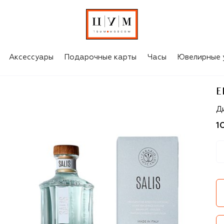
Аксессуары
Подарочные карты
Часы
Ювелирные 
E
Er
Д
1