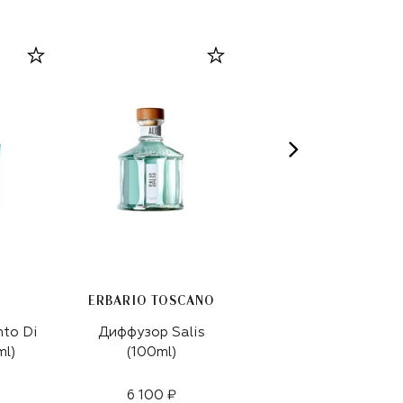
ERBARIO TOSCANO
ERBARIO TOSCANO
to Di
Диффузор Salis
Диффузор Salis
ml)
(100ml)
(500ml)
6 100 ₽
15 200 ₽