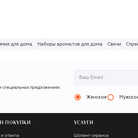
имия для дома
Наборы ароматов для дома
Свечи
Спре
и специальных предложениях
Женское
Мужско
Н ПОКУПКИ
УСЛУГИ
 и ответы
Шопинг-сервисы