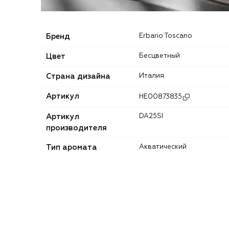
Бренд
Erbario Toscano
Цвет
Бесцветный
Страна дизайна
Италия
Артикул
HE00873835
Артикул
DA25SI
производителя
Тип аромата
Акватический