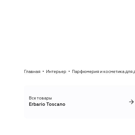
Главная
Интерьер
Парфюмерия и косметика для 
Все товары
Erbario Toscano