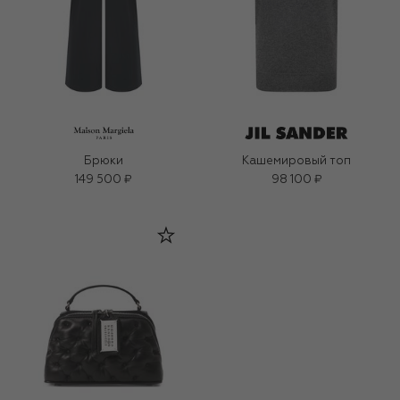
Брюки
Кашемировый топ
149 500 ₽
98 100 ₽