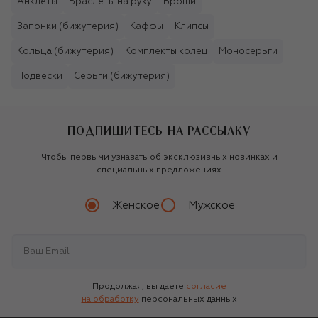
Анклеты
Браслеты на руку
Броши
Запонки (бижутерия)
Каффы
Клипсы
Кольца (бижутерия)
Комплекты колец
Моносерьги
Подвески
Серьги (бижутерия)
ПОДПИШИТЕСЬ НА РАССЫЛКУ
Чтобы первыми узнавать об эксклюзивных новинках и
специальных предложениях
Женское
Мужское
Продолжая, вы даете
согласие
на обработку
персональных данных