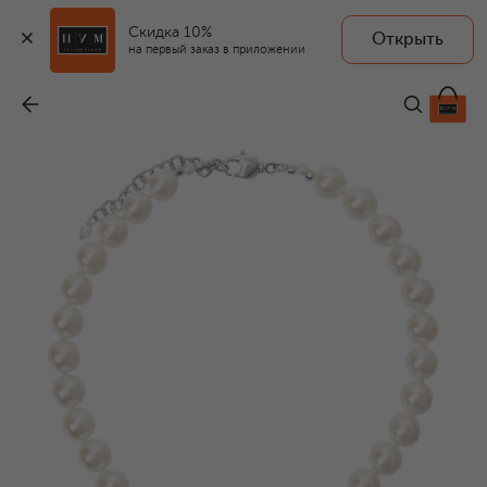
Скидка 10%
Открыть
на первый заказ в приложении
Колье Take a Bow
-
24 200 ₽