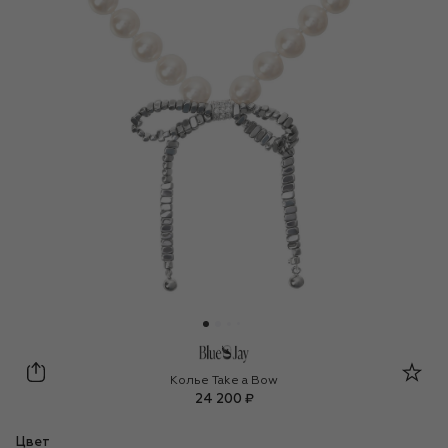
Bluejay
Колье Take a Bow
24 200 ₽
Цвет