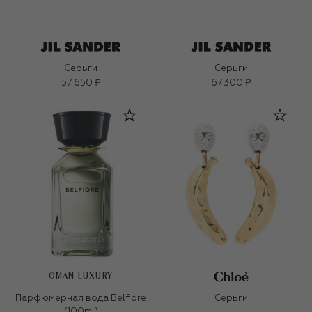
Серьги
Серьги
57 650 ₽
67 300 ₽
OMAN LUXURY
Парфюмерная вода Belfiore
Серьги
(100ml)