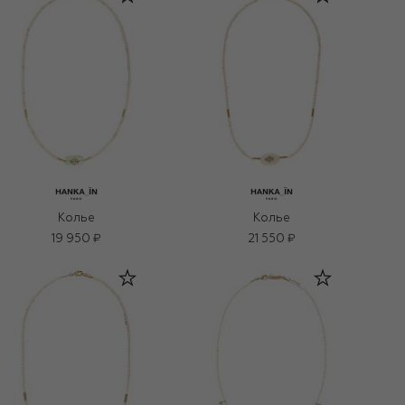
Колье
Колье
19 950 ₽
21 550 ₽