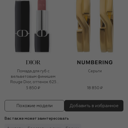
Помада для губ с
Серьги
вельветовым финишем
Rouge Dior, оттенок 625
Митца (3,5g)
5 850 ₽
18 850 ₽
Похожие модели
Добавить в избранное
Вас также может заинтересовать