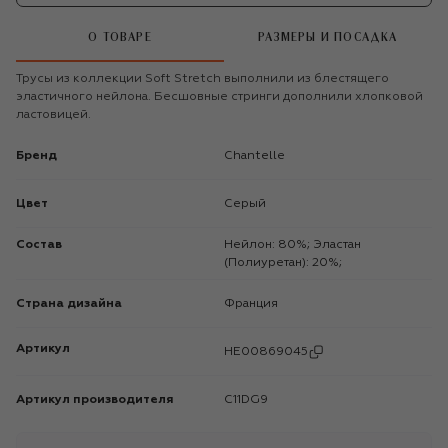
О ТОВАРЕ
РАЗМЕРЫ И ПОСАДКА
Трусы из коллекции Soft Stretch выполнили из блестящего
эластичного нейлона. Бесшовные стринги дополнили хлопковой
ластовицей.
Бренд
Chantelle
Цвет
Серый
Состав
Нейлон: 80%; Эластан
(Полиуретан): 20%;
Страна дизайна
Франция
Артикул
HE00869045
Артикул производителя
C11DG9