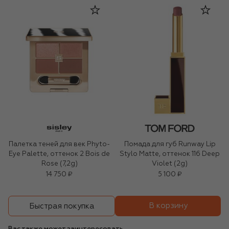
Палетка теней для век Phyto-
Помада для губ Runway Lip
Eye Palette, оттенок 2 Bois de
Stylo Matte, оттенок 116 Deep
Rose (7,2g)
Violet (2g)
14 750 ₽
5 100 ₽
В корзину
Быстрая покупка