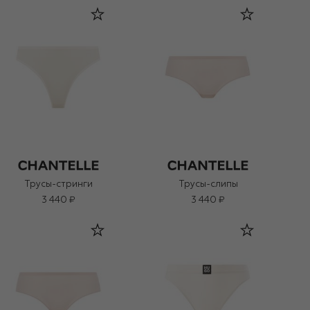
Трусы-стринги
Трусы-слипы
3 440 ₽
3 440 ₽