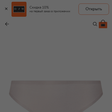
Скидка 10%
Открыть
на первый заказ в приложении
Трусы-стринги
-
3 440 ₽