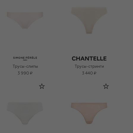
Трусы-слипы
Трусы-стринги
3 990 ₽
3 440 ₽