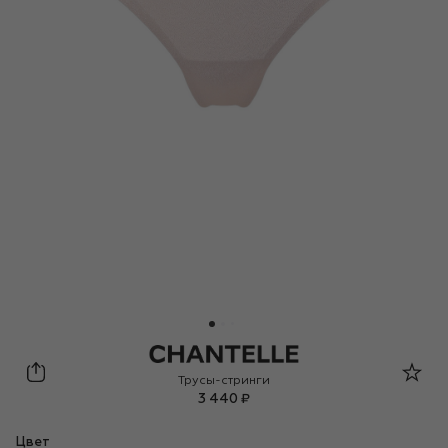
Chantelle
Трусы-стринги
3 440 ₽
Цвет