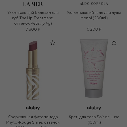
ALDO COPPOLA
Ухаживающий бальзам для
Увлажняющий гель для душа
губ The Lip Treatment,
Monoi (200ml)
оттенок Petal (3,4g)
7 800 ₽
6 200 ₽
Сверкающая фитопомада
Крем для тела Soir de Lune
Phyto-Rouge Shine, оттенок
(150ml)