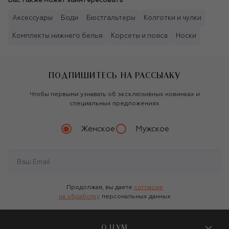
Вас также может заинтересовать
Аксессуары
Боди
Бюстгальтеры
Колготки и чулки
Комплекты нижнего белья
Корсеты и пояса
Носки
ПОДПИШИТЕСЬ НА РАССЫЛКУ
Чтобы первыми узнавать об эксклюзивных новинках и
специальных предложениях
Женское
Мужское
Продолжая, вы даете
согласие
на обработку
персональных данных
О ЦУМ