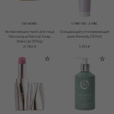
FAVORINA
COMFORT ZONE
Увлажняющее мыло для лица
Очищающий успокаивающий
Nanoacqua Natural Soap
крем Remedy (150ml)
Wake Up (100g)
21 780 ₽
5 310 ₽