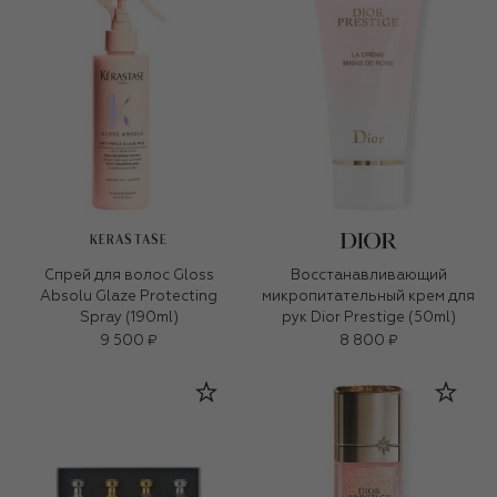
KERASTASE
Cпрей для волоc Gloss
Восстанавливающий
Absolu Glaze Protecting
микропитательный крем для
Spray (190ml)
рук Dior Prestige (50ml)
9 500 ₽
8 800 ₽