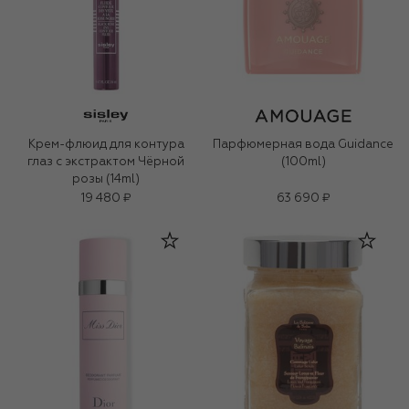
Крем-флюид для контура
Парфюмерная вода Guidance
глаз с экстрактом Чёрной
(100ml)
розы (14ml)
19 480 ₽
63 690 ₽