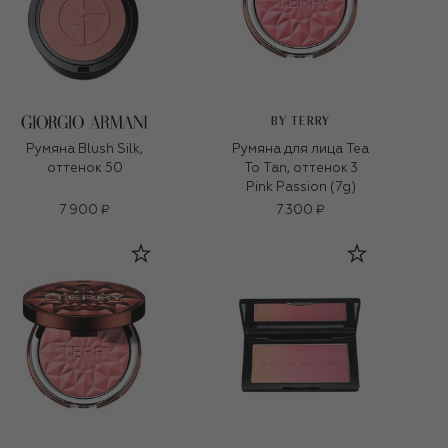
BY TERRY
Румяна Blush Silk,
Румяна для лица Tea
оттенок 50
To Tan, оттенок 3
Pink Passion (7g)
7 900 ₽
7 300 ₽