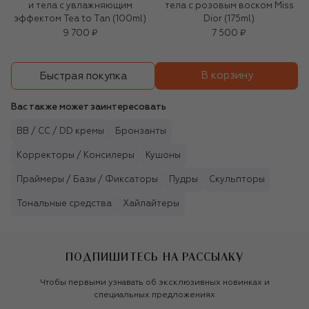
и тела с увлажняющим
тела с розовым воском Miss
эффектом Tea to Tan (100ml)
Dior (175ml)
9 700 ₽
7 500 ₽
В корзину
Быстрая покупка
Вас также может заинтересовать
BB / CC / DD кремы
Бронзанты
Корректоры / Консилеры
Кушоны
Праймеры / Базы / Фиксаторы
Пудры
Скульпторы
Тональные средства
Хайлайтеры
ПОДПИШИТЕСЬ НА РАССЫЛКУ
Чтобы первыми узнавать об эксклюзивных новинках и
специальных предложениях