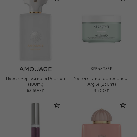
KERASTASE
Парфюмерная вода Decision
Маска для волос Specifique
(100ml)
Argile (250ml)
63 690 ₽
9 500 ₽