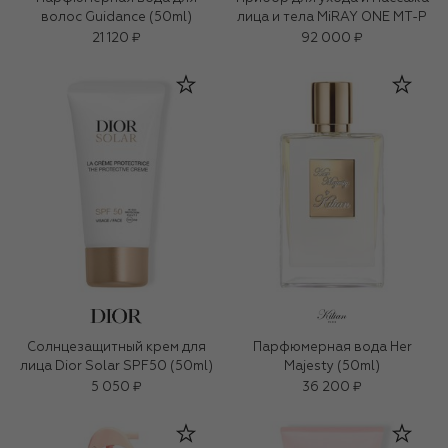
волос Guidance (50ml)
лица и тела MiRAY ONE MT-P
21 120 ₽
92 000 ₽
Солнцезащитный крем для
Парфюмерная вода Her
лица Dior Solar SPF50 (50ml)
Majesty (50ml)
5 050 ₽
36 200 ₽