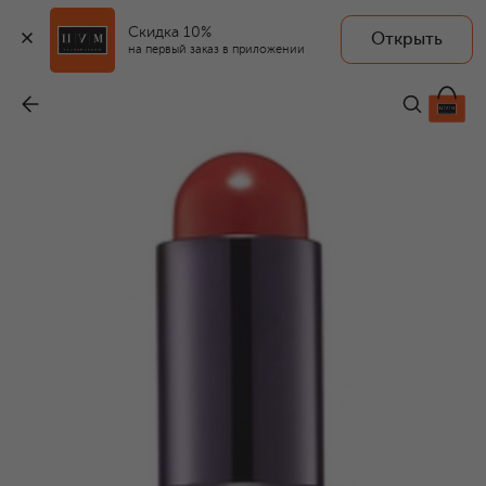
Скидка 10%
Открыть
на первый заказ в приложении
Румяна в стике The Color Stick, оттенок Blooming
-
7 990 ₽