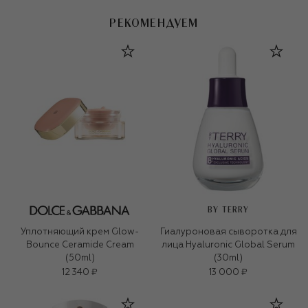
РЕКОМЕНДУЕМ
BY TERRY
Уплотняющий крем Glow-
Гиалуроновая сыворотка для
Bounce Ceramide Cream
лица Hyaluronic Global Serum
(50ml)
(30ml)
12 340 ₽
13 000 ₽