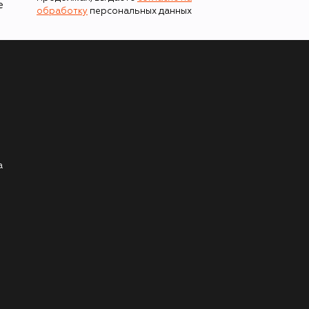
е
обработку
персональных данных
а