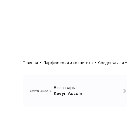
Главная
Парфюмерия и косметика
Средства для 
Все товары
Kevyn Aucoin