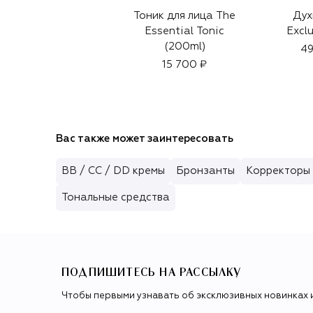
Тоник для лица The
Дух
Essential Tonic
Exclu
(200ml)
49
15 700 ₽
Вас также может заинтересовать
BB / CC / DD кремы
Бронзанты
Корректоры 
Тональные средства
ПОДПИШИТЕСЬ НА РАССЫЛКУ
Чтобы первыми узнавать об эксклюзивных новинках 