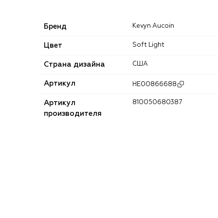
Бренд
Kevyn Aucoin
Цвет
Soft Light
Страна дизайна
США
Артикул
HE00866688
Артикул
810050680387
производителя