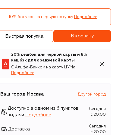
10% бонусов за первую покупку
Подробнее
В корзину
Быстрая покупка
20% кешбэк для чёрной карты и 8%
кешбэк для оранжевой карты
С Альфа-Банком на карту ЦУМа
Подробнее
Ваш город
Москва
Другой город
Доступно в одном из 6 пунктов
Сегодня
выдачи
Подробнее
c 20:00
Сегодня
Доставка
c 20:00