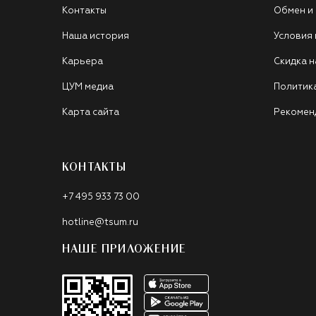
Контакты
Обмен и
Наша история
Условия
Карьера
Скидка н
ЦУМ медиа
Политик
Карта сайта
Рекомен
КОНТАКТЫ
+7 495 933 73 00
hotline@tsum.ru
НАШЕ ПРИЛОЖЕНИЕ