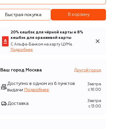
В корзину
Быстрая покупка
20% кешбэк для чёрной карты и 8%
кешбэк для оранжевой карты
С Альфа-Банком на карту ЦУМа
Подробнее
Ваш город
Москва
Другой город
Доступно в одном из 6 пунктов
Завтра
выдачи
Подробнее
c 16:00
Завтра
Доставка
c 13:00