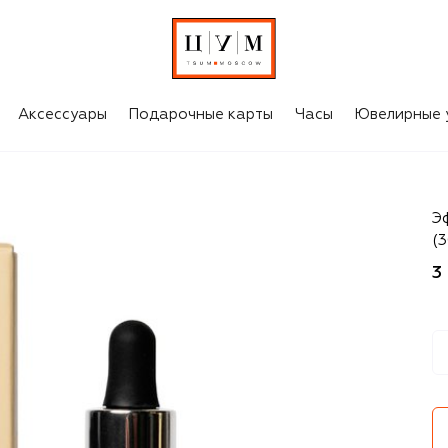
Аксессуары
Подарочные карты
Часы
Ювелирные 
Ce
Э
(3
3