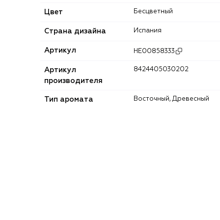
Цвет
Бесцветный
Страна дизайна
Испания
Артикул
HE00858333
Артикул
8424405030202
производителя
Тип аромата
Восточный, Древесный