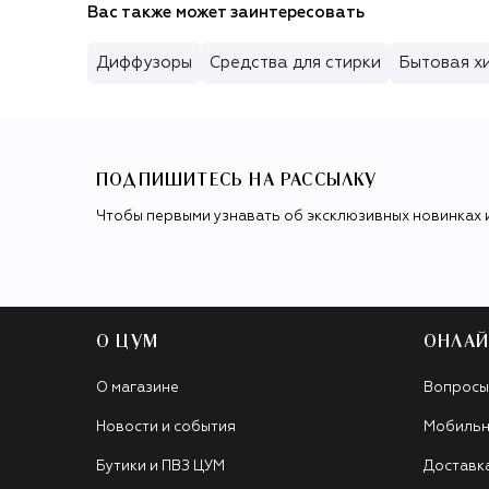
Вас также может заинтересовать
Диффузоры
Средства для стирки
Бытовая х
ПОДПИШИТЕСЬ НА РАССЫЛКУ
Чтобы первыми узнавать об эксклюзивных новинках 
О ЦУМ
ОНЛАЙ
О магазине
Вопросы
Новости и события
Мобильн
Бутики и ПВЗ ЦУМ
Доставк