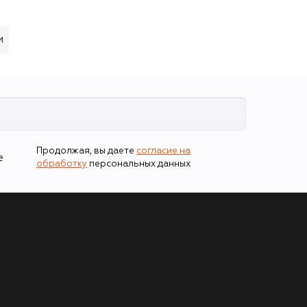
и
Продолжая, вы даете
согласие на
е
обработку
персональных данных