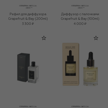
Рефил для диффузора
Диффузор с палочками
Grapefruit & Bay (200ml)
Grapefruit & Bay (100ml)
3 300 ₽
4 000 ₽