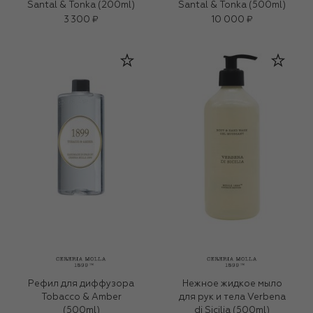
Santal & Tonka (200ml)
Santal & Tonka (500ml)
3 300 ₽
10 000 ₽
Рефил для диффузора
Нежное жидкое мыло
Tobacco & Amber
для рук и тела Verbena
(500ml)
di Sicilia (500ml)