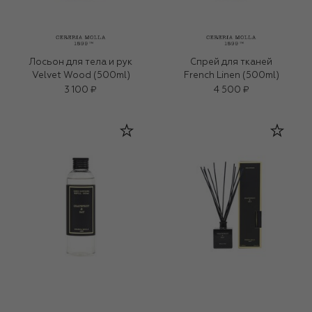
Лосьон для тела и рук
Спрей для тканей
Velvet Wood (500ml)
French Linen (500ml)
3 100 ₽
4 500 ₽