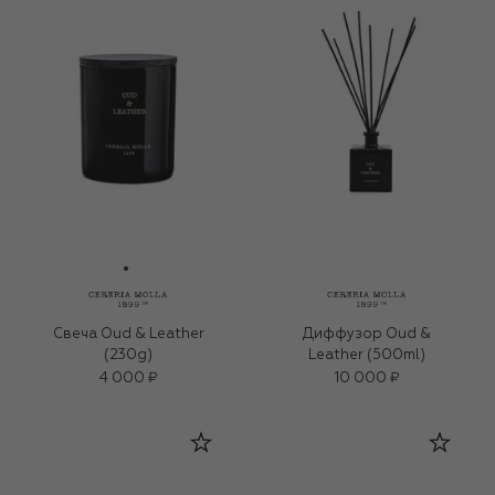
Свеча Oud & Leather
Диффузор Oud &
(230g)
Leather (500ml)
4 000 ₽
10 000 ₽