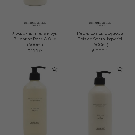
Лосьон для тела и рук
Рефил для диффузора
Bulgarian Rose & Oud
Bois de Santal Imperial
(500ml)
(500ml)
3 100 ₽
6 000 ₽