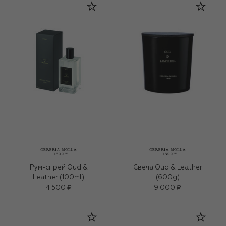
Рум-спрей Oud &
Свеча Oud & Leather
Leather (100ml)
(600g)
4 500 ₽
9 000 ₽