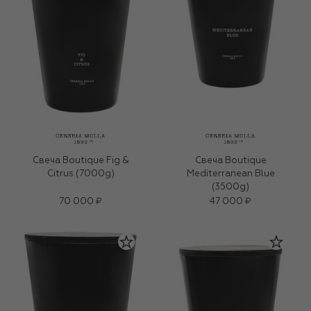
Свеча Boutique Fig &
Свеча Boutique
Citrus (7000g)
Mediterranean Blue
(3500g)
70 000 ₽
47 000 ₽