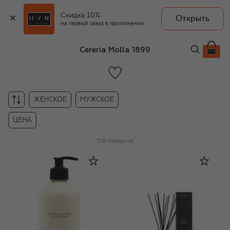
Скидка 10%
Открыть
на первый заказ в приложении
Cereria Molla 1899
ЖЕНСКОЕ
МУЖСКОЕ
ЦЕНА
158
товаров