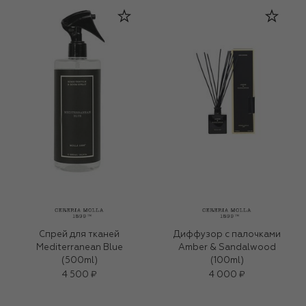
Спрей для тканей
Диффузор с палочками
Mediterranean Blue
Amber & Sandalwood
(500ml)
(100ml)
4 500 ₽
4 000 ₽