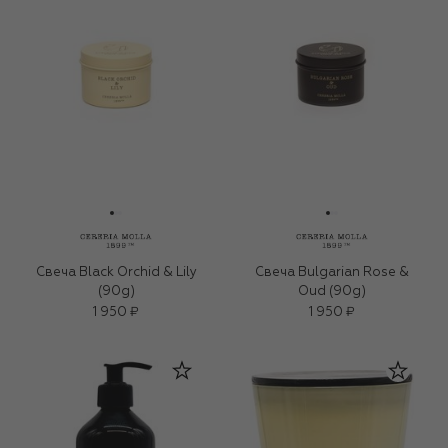
Свеча Black Orchid & Lily
Свеча Bulgarian Rose &
(90g)
Oud (90g)
1 950 ₽
1 950 ₽