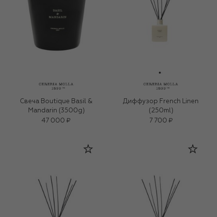
Свеча Boutique Basil &
Диффузор French Linen
Mandarin (3500g)
(250ml)
47 000 ₽
7 700 ₽