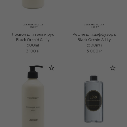
Лосьон для тела и рук
Рефил для диффузора
Black Orchid & Lily
Black Orchid & Lily
(500ml)
(500ml)
3 100 ₽
5 000 ₽