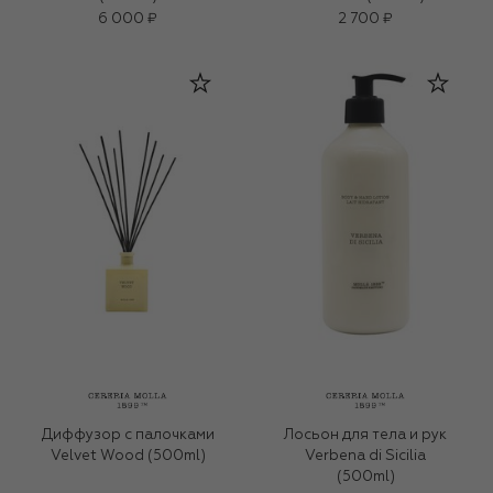
6 000 ₽
2 700 ₽
Диффузор с палочками
Лосьон для тела и рук
Velvet Wood (500ml)
Verbena di Sicilia
(500ml)