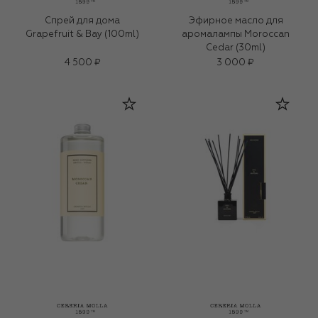
Спрей для дома
Эфирное масло для
Grapefruit & Bay (100ml)
аромалампы Moroccan
Cedar (30ml)
4 500 ₽
3 000 ₽