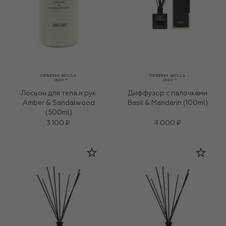
Лосьон для тела и рук
Диффузор с палочками
Amber & Sandalwood
Basil & Mandarin (100ml)
(500ml)
3 100 ₽
4 000 ₽