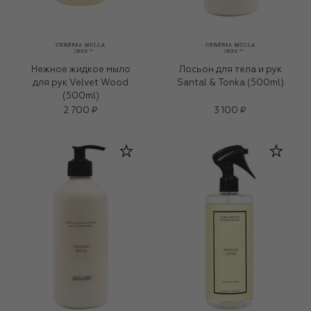
Нежное жидкое мыло
Лосьон для тела и рук
для рук Velvet Wood
Santal & Tonka (500ml)
(500ml)
2 700 ₽
3 100 ₽