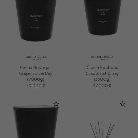
Свеча Boutique
Свеча Boutique
Grapefruit & Bay
Grapefruit & Bay
(7000g)
(3500g)
70 000 ₽
47 000 ₽