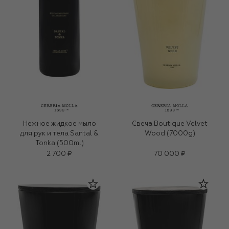
Нежное жидкое мыло
Свеча Boutique Velvet
для рук и тела Santal &
Wood (7000g)
Tonka (500ml)
2 700 ₽
70 000 ₽