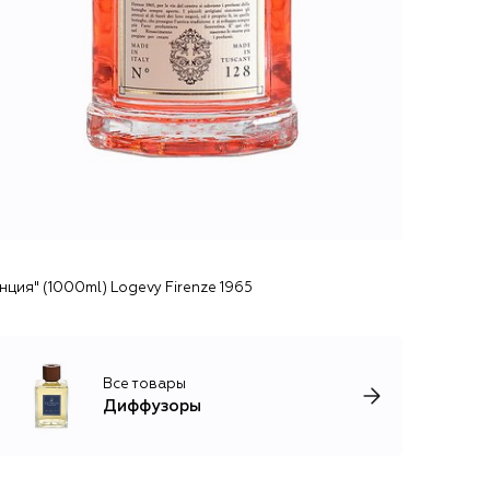
ция" (1000ml) Logevy Firenze 1965
Все товары
Диффузоры