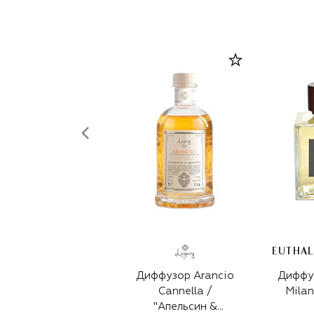
Диффузор Arancio
Диффу
Cannella /
Milan
"Апельсин &