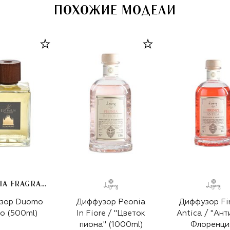
ПОХОЖИЕ МОДЕЛИ
EUTHALIA FRAGRANCES
зор Duomo
Диффузор Peonia
Диффузор Fi
o (500ml)
In Fiore / "Цветок
Antica / "Ант
пиона" (1000ml)
Флоренци