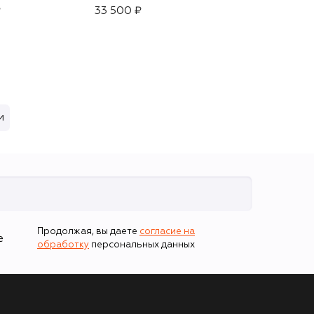
₽
33 500 ₽
33 500 ₽
и
Продолжая, вы даете
согласие на
е
обработку
персональных данных