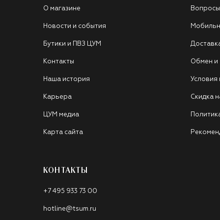
О магазине
Вопросы
Новости и события
Мобильн
Бутики и ПВЗ ЦУМ
Доставк
Контакты
Обмен и
Наша история
Условия
Карьера
Скидка н
ЦУМ медиа
Политик
Карта сайта
Рекомен
КОНТАКТЫ
+7 495 933 73 00
hotline@tsum.ru