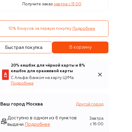
Получите заказ
завтра c 13:00
10% бонусов за первую покупку
Подробнее
В корзину
Быстрая покупка
20% кешбэк для чёрной карты и 8%
кешбэк для оранжевой карты
С Альфа-Банком на карту ЦУМа
Подробнее
Ваш город
Москва
Другой город
Доступно в одном из 6 пунктов
Завтра
выдачи
Подробнее
c 16:00