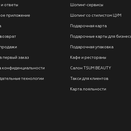
 и ответы
Шопинг-сервисы
ое приложение
Шопинг со стилистом ЦУМ
а
Подарочная карта
 возврат
Подарочные карты для бизнес
 продажи
Подарочная упаковка
а первый заказ
Кафе и рестораны
а конфиденциальности
Салон TSUM BEAUTY
дательные технологии
Такси для клиентов
Карта лояльности