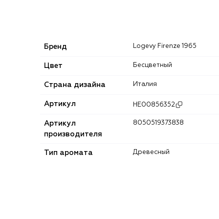
Бренд
Logevy Firenze 1965
Цвет
Бесцветный
Страна дизайна
Италия
Артикул
HE00856352
Артикул
8050519373838
производителя
Тип аромата
Древесный