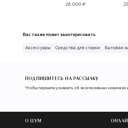
Корица" (1000ml)
28 000 ₽
25
Вас также может заинтересовать
Аксессуары
Средства для стирки
Бытовая х
ПОДПИШИТЕСЬ НА РАССЫЛКУ
Чтобы первыми узнавать об эксклюзивных новинках 
О ЦУМ
ОНЛАЙ