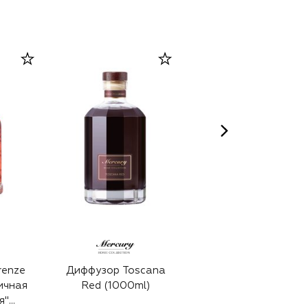
renze
Диффузор Toscana
Диффузор Toscana
ичная
Red (1000ml)
Red (1000ml)
я"