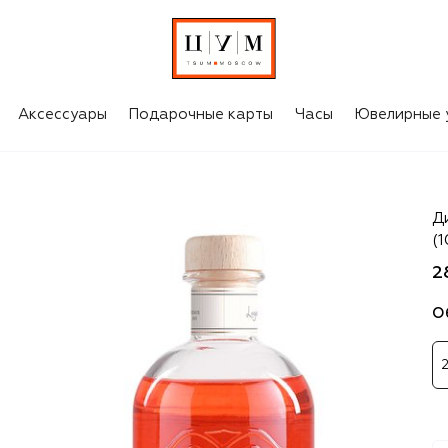
Аксессуары
Подарочные карты
Часы
Ювелирные 
Lo
Д
(
2
О