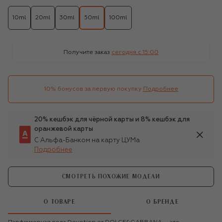
10ml
20ml
30ml
50ml
100ml
Получите заказ
сегодня c 15:00
10% бонусов за первую покупку
Подробнее
20% кешбэк для чёрной карты и 8% кешбэк для
оранжевой карты
С Альфа-Банком на карту ЦУМа
Подробнее
СМОТРЕТЬ ПОХОЖИЕ МОДЕЛИ
О ТОВАРЕ
О БРЕНДЕ