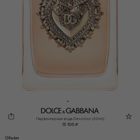
Dolce & Gabbana
Парфюмерная вода Devotion (50ml)
15 100 ₽
Объём