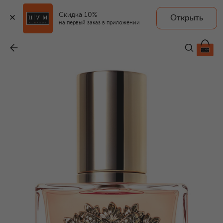
Скидка 10%
Открыть
на первый заказ в приложении
Парфюмерная вода Devotion (50ml)
-
15 100 ₽