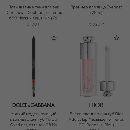
Пятицветные тени для век
Праймер для лица Everlast
Diorshow 5 Couleurs, оттенок
(28ml)
669 Мягкий Кашемир (7g)
8 100 ₽
6 020 ₽
Мягкий моделирующий
Блеск-плампер для губ Dior
карандаш для губ My Lip
Addict Lip Maximizer, оттенок
Overliner, оттенок 08 My
001 Розовый (6ml)