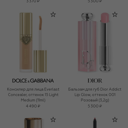
Devotion Red (1,2g)
3 370 ₽
5 300 ₽
Консилер для лица Everlast
Бальзам для губ Dior Addict
Concealer, оттенок 15 Light
Lip Glow, оттенок 001
Medium (11ml)
Розовый (3,2g)
4 490 ₽
5 300 ₽