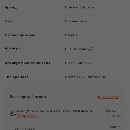
Бренд
Dolce & Gabbana
Цвет
Бесцветный
Страна дизайна
Италия
Артикул
HE00855446
Артикул производителя
8057971183722
Тип аромата
Восточный, Цветочный
Ваш город
Москва
Другой город
Доступно в одном из 6 пунктов выдачи
Сегодня
Подробнее
c 15:00
Завтра
Доставка