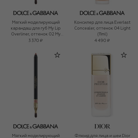
Мягкий моделирующий
Консилер для лица Everlast
карандаш для губ My Lip
Concealer, оттенок 04 Light
Overliner, оттенок 02 My
(11ml)
Brownie Nude (1,2g)
3 370 ₽
4 490 ₽
Мягкий моделирующий
Флюид для лица и шеи Dior