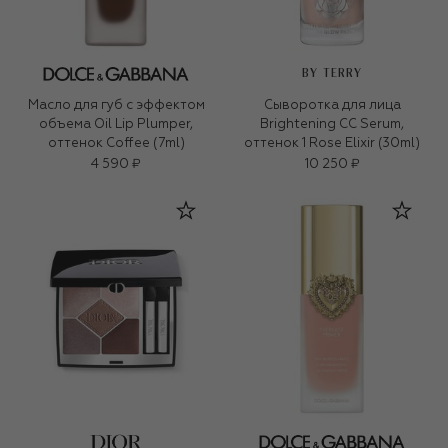
BY TERRY
Масло для губ с эффектом
Сыворотка для лица
объема Oil Lip Plumper,
Brightening CC Serum,
оттенок Coffee (7ml)
оттенок 1 Rose Elixir (30ml)
4 590 ₽
10 250 ₽