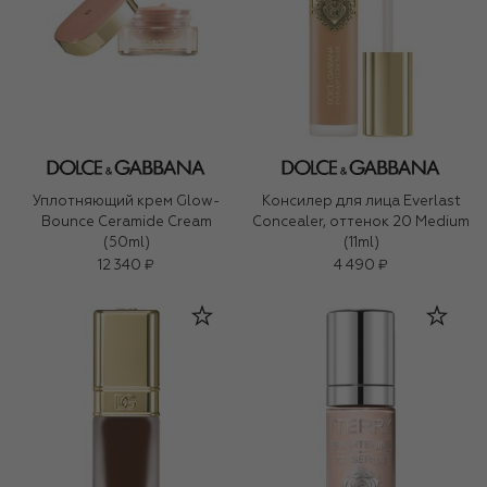
Уплотняющий крем Glow-
Консилер для лица Everlast
Bounce Ceramide Cream
Concealer, оттенок 20 Medium
(50ml)
(11ml)
12 340 ₽
4 490 ₽