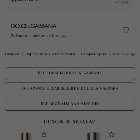
c 10:00
Добавить в любимые бренды
Главная
Парфюмерия и косметика
Парфюмерия
Женские духи
ВСЕ ТОВАРЫ DOLCE & GABBANA
ВСЕ АРОМАТЫ ДЛЯ ЖЕНЩИН DOLCE & GABBANA
ВСЕ АРОМАТЫ ДЛЯ ЖЕНЩИН
ПОХОЖИЕ МОДЕЛИ