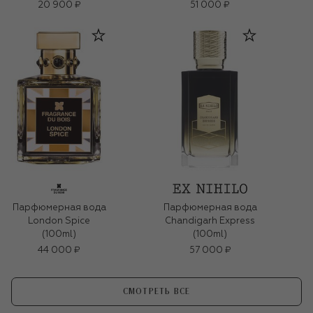
20 900 ₽
51 000 ₽
Парфюмерная вода
Парфюмерная вода
London Spice
Chandigarh Express
(100ml)
(100ml)
44 000 ₽
57 000 ₽
СМОТРЕТЬ ВСЕ