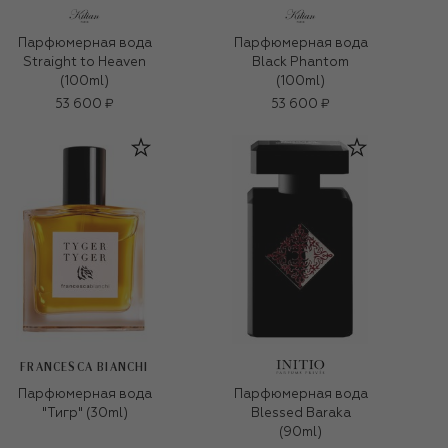
Парфюмерная вода
Парфюмерная вода
Straight to Heaven
Black Phantom
(100ml)
(100ml)
53 600 ₽
53 600 ₽
FRANCESCA BIANCHI
Парфюмерная вода
Парфюмерная вода
"Тигр" (30ml)
Blessed Baraka
(90ml)