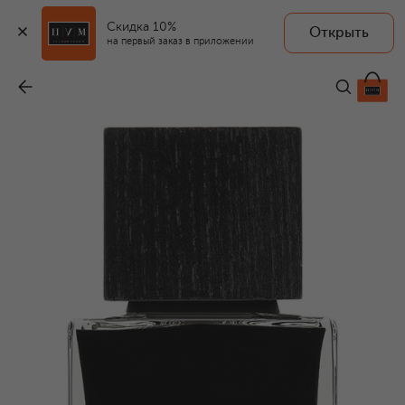
Скидка 10%
Открыть
на первый заказ в приложении
Парфюмерная вода Dahab (75ml)
-
32 130 ₽