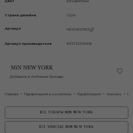
Цвет
Бесцветный
Страна дизайна
США
Артикул
HE00853163
Артикул производителя
855732014418
Добавить в любимые бренды
Главная
Парфюмерия и косметика
Парфюмерия
Унисекс
Па
ВСЕ ТОВАРЫ MIN NEW YORK
ВСЕ УНИСЕКС MIN NEW YORK