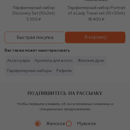
Парфюмерный набор
Парфюмерный набор Portrait
Discovery Set (10x2ml)
of a Lady Travel set (10+50ml)
5 500 ₽
18 400 ₽
В корзину
Быстрая покупка
Вас также может заинтересовать
Аксессуары
Ароматы для волос
Женские духи
Парфюмерные наборы
Рефилы
ПОДПИШИТЕСЬ НА РАССЫЛКУ
Чтобы первыми узнавать об эксклюзивных новинках и
специальных предложениях
Женское
Мужское