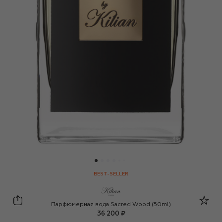
BEST-SELLER
Kilian Paris
Парфюмерная вода Sacred Wood (50ml)
36 200 ₽