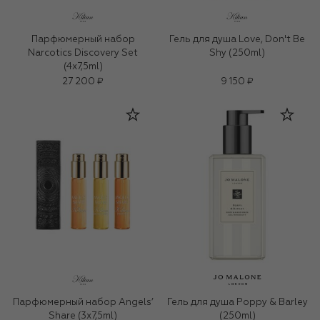
Парфюмерный набор
Гель для душа Love, Don't Be
Narcotics Discovery Set
Shy (250ml)
(4x7,5ml)
27 200 ₽
9 150 ₽
Парфюмерный набор Angels’
Гель для душа Poppy & Barley
Share (3x7,5ml)
(250ml)