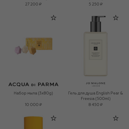
27 200 ₽
5 250 ₽
Набор мыла (3x80g)
Гель для душа English Pear &
Freesia (500ml)
10 000 ₽
8 450 ₽