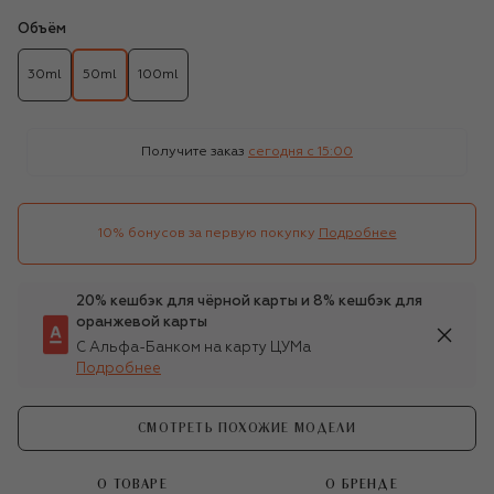
Объём
30ml
50ml
100ml
Получите заказ
сегодня c 15:00
10% бонусов за первую покупку
Подробнее
20% кешбэк для чёрной карты и 8% кешбэк для
оранжевой карты
С Альфа-Банком на карту ЦУМа
Подробнее
СМОТРЕТЬ ПОХОЖИЕ МОДЕЛИ
О ТОВАРЕ
О БРЕНДЕ