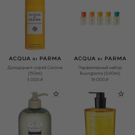
Дезодорант-спрей Colonia
Парфюмерный набор
(150ml)
Buongiorno (5x10ml)
5 000 ₽
19 000 ₽