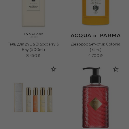
Гель для душа Blackberry &
Дезодорант-стик Colonia
Bay (500ml)
(75ml)
8 450 ₽
4 700 ₽