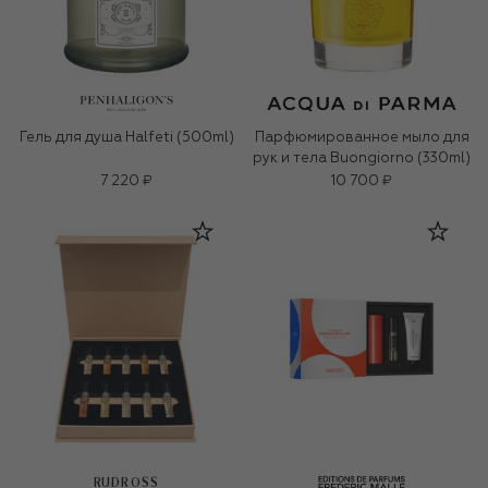
Гель для душа Halfeti (500ml)
Парфюмированное мыло для
рук и тела Buongiorno (330ml)
7 220 ₽
10 700 ₽
RUDROSS