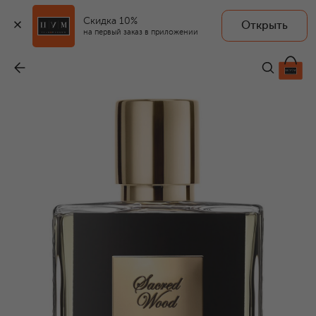
Скидка 10%
Открыть
на первый заказ в приложении
Парфюмерная вода Sacred Wood (50ml)
-
36 200 ₽