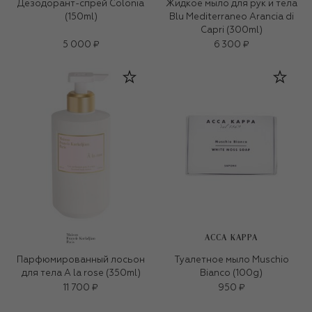
Дезодорант-спрей Colonia
Жидкое мыло для рук и тела
(150ml)
Blu Mediterraneo Arancia di
Capri (300ml)
5 000 ₽
6 300 ₽
ACCA KAPPA
Парфюмированный лосьон
Туалетное мыло Muschio
для тела A la rose (350ml)
Bianco (100g)
11 700 ₽
950 ₽