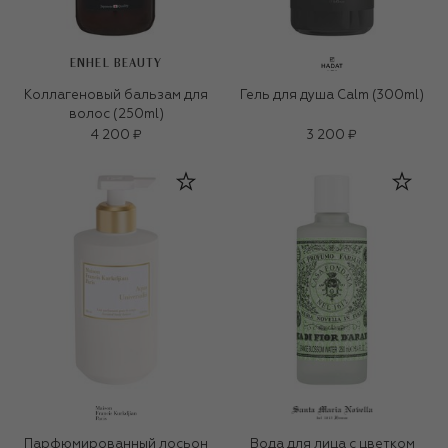
ENHEL BEAUTY
Коллагеновый бальзам для
Гель для душа Calm (300ml)
волос (250ml)
4 200 ₽
3 200 ₽
Парфюмированный лосьон
Вода для лица с цветком