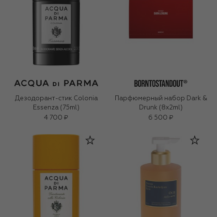
Дезодорант-стик Colonia
Парфюмерный набор Dark &
Essenza (75ml)
Drunk (8x2ml)
4 700 ₽
6 500 ₽