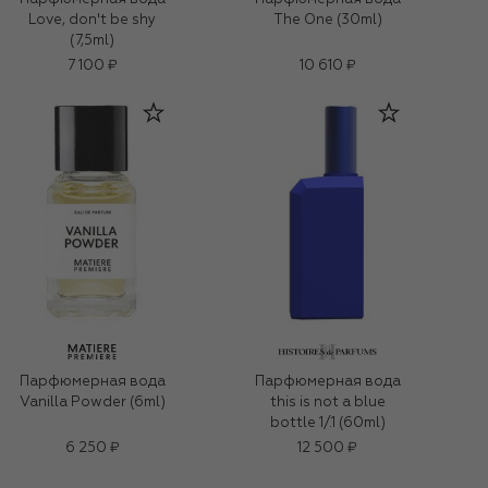
Love, don't be shy
The One (30ml)
(7,5ml)
7 100 ₽
10 610 ₽
Парфюмерная вода
Парфюмерная вода
Vanilla Powder (6ml)
this is not a blue
bottle 1/.1 (60ml)
6 250 ₽
12 500 ₽