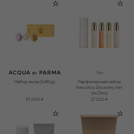
Набор мыла (3x80g)
Парфюмерный набор
Narcotics Discovery Set
(4x7,5ml)
10 000 ₽
27 200 ₽