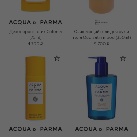
Дезодорант-стик Colonia
Очищающий гель для рук и
(75ml)
тела Oud satin mood (350ml)
4 700 ₽
9 700 ₽