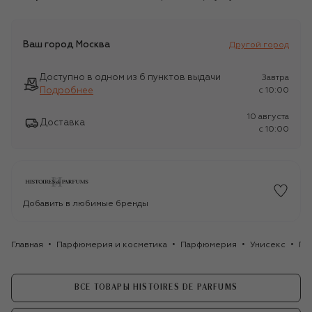
Ваш город
Москва
Другой город
Доступно в одном из 6 пунктов выдачи
Завтра
Подробнее
c 10:00
10 августа
Доставка
c 10:00
Добавить в любимые бренды
Главная
Парфюмерия и косметика
Парфюмерия
Унисекс
Пар
ВСЕ ТОВАРЫ HISTOIRES DE PARFUMS