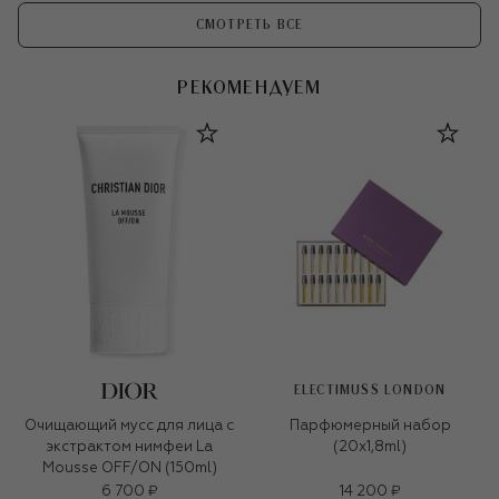
СМОТРЕТЬ ВСЕ
РЕКОМЕНДУЕМ
ELECTIMUSS LONDON
Очищающий мусс для лица с
Парфюмерный набор
экстрактом нимфеи La
(20x1,8ml)
Mousse OFF/ON (150ml)
6 700 ₽
14 200 ₽