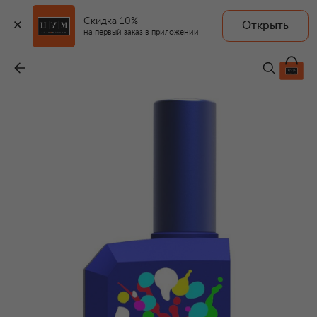
Скидка 10%
Открыть
на первый заказ в приложении
Парфюмерная вода this is not a blue bottle 1/.2 (60ml)
-
12 500 ₽