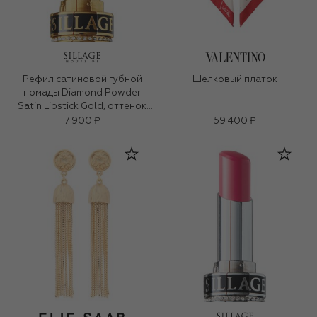
Рефил сатиновой губной
Шелковый платок
помады Diamond Powder
Satin Lipstick Gold, оттенок
Peachfully Speaking (3g)
7 900 ₽
59 400 ₽