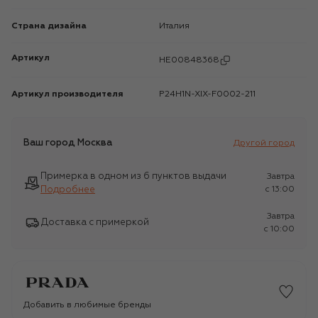
Страна дизайна
Италия
Артикул
HE00848368
Артикул производителя
P24H1N-XIX-F0002-211
Ваш город
Москва
Другой город
Примерка в одном из 6 пунктов выдачи
Завтра
Подробнее
c 13:00
Завтра
Доставка с примеркой
c 10:00
Добавить в любимые бренды