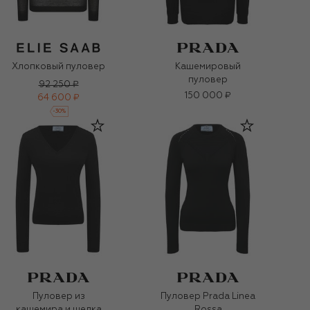
Хлопковый пуловер
Кашемировый
пуловер
92 250 ₽
150 000 ₽
64 600 ₽
-
30
%
Пуловер из
Пуловер Prada Linea
кашемира и шелка
Rossa