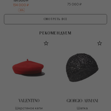
191 500 ₽
75 060 ₽
134 000 ₽
-
30
%
СМОТРЕТЬ ВСЕ
РЕКОМЕНДУЕМ
Шерстяное кепи
Шапка