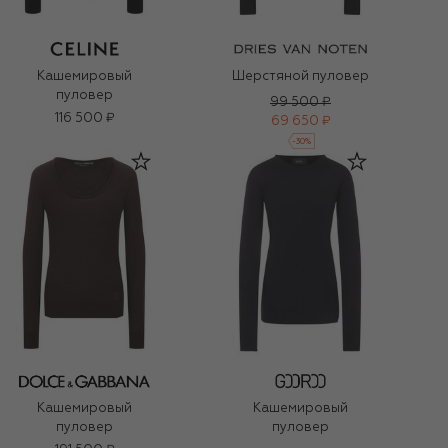
Кашемировый
Шерстяной пуловер
пуловер
99 500 ₽
116 500 ₽
69 650 ₽
-
30
%
Кашемировый
Кашемировый
пуловер
пуловер