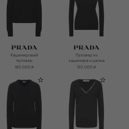
Кашемировый
Пуловер из
пуловер
кашемира и шелка
185 000 ₽
130 000 ₽