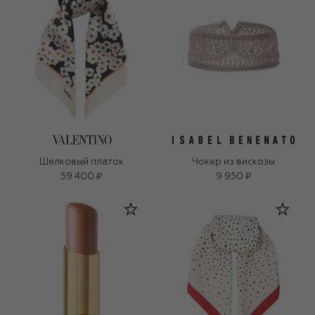
Шелковый платок
Чокер из вискозы
59 400 ₽
9 950 ₽