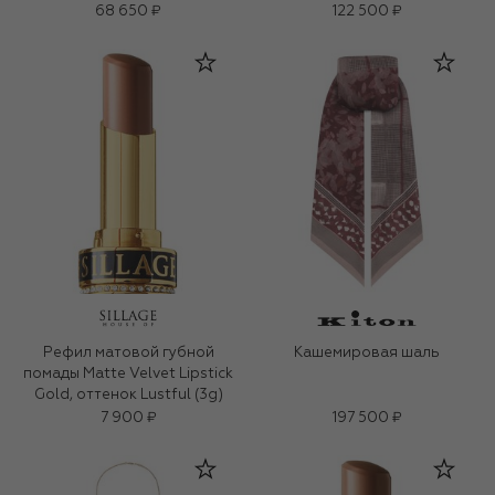
68 650 ₽
122 500 ₽
Рефил матовой губной
Кашемировая шаль
помады Matte Velvet Lipstick
Gold, оттенок Lustful (3g)
7 900 ₽
197 500 ₽