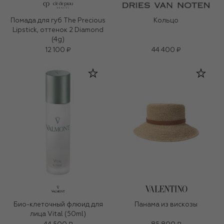
Помада для губ The Precious
Кольцо
Lipstick, оттенок 2 Diamond
(4g)
12 100 ₽
44 400 ₽
Био-клеточный флюид для
Панама из вискозы
лица Vital (50ml)