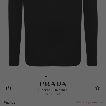
Prada
Шелковый пуловер
120 000 ₽
Размер
Таблица размеров