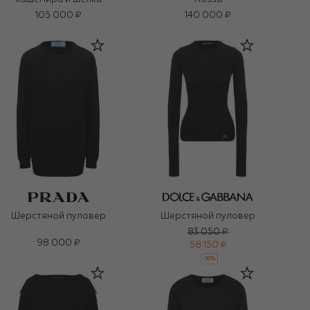
105 000 ₽
140 000 ₽
Шерстяной пуловер
Шерстяной пуловер
83 050 ₽
98 000 ₽
58 150 ₽
-
30
%