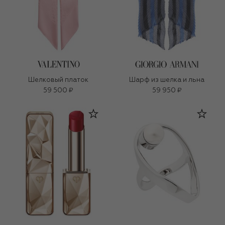
Шелковый платок
Шарф из шелка и льна
59 500 ₽
59 950 ₽