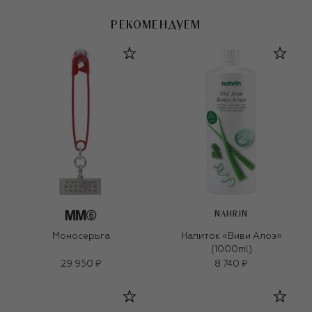
РЕКОМЕНДУЕМ
NAHRIN
Моносерьга
Напиток «Виви Алоэ»
(1000ml)
29 950 ₽
8 740 ₽