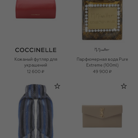
Кожаный футляр для
Парфюмерная вода Pure
украшений
Extreme (100ml)
12 600 ₽
49 900 ₽