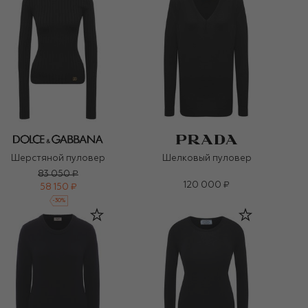
Шерстяной пуловер
Шелковый пуловер
83 050 ₽
120 000 ₽
58 150 ₽
-
30
%