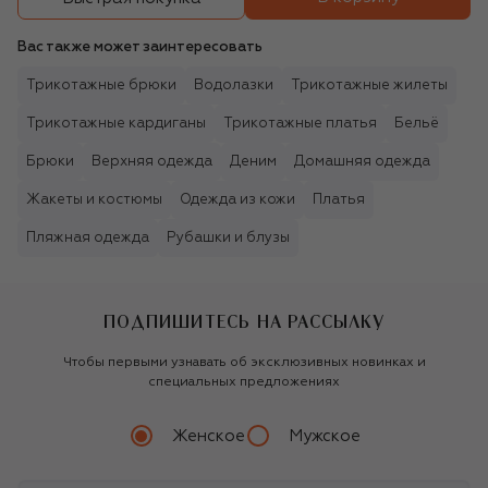
Вас также может заинтересовать
Трикотажные брюки
Водолазки
Трикотажные жилеты
Трикотажные кардиганы
Трикотажные платья
Бельё
Брюки
Верхняя одежда
Деним
Домашняя одежда
Жакеты и костюмы
Одежда из кожи
Платья
Пляжная одежда
Рубашки и блузы
ПОДПИШИТЕСЬ НА РАССЫЛКУ
Чтобы первыми узнавать об эксклюзивных новинках и
специальных предложениях
Женское
Мужское