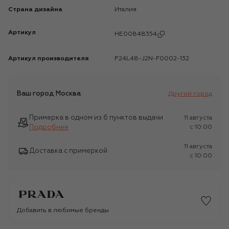
Страна дизайна
Италия
Артикул
HE00848354
Артикул производителя
P24L48-J2N-F0002-132
Ваш город
Москва
Другой город
Примерка в одном из 6 пунктов выдачи
11 августа
Подробнее
c 10:00
11 августа
Доставка с примеркой
c 10:00
Добавить в любимые бренды