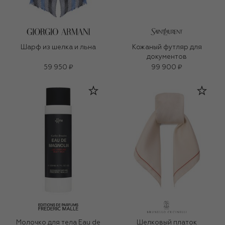
Шарф из шелка и льна
Кожаный футляр для
документов
59 950 ₽
99 900 ₽
Молочко для тела Eau de
Шелковый платок