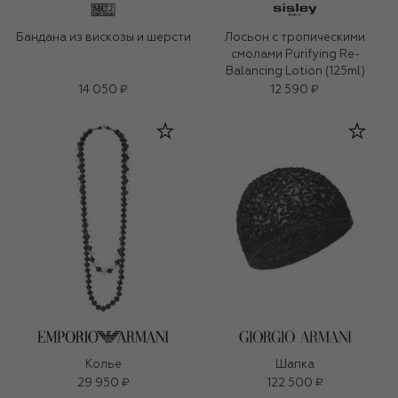
Бандана из вискозы и шерсти
Лосьон с тропическими
смолами Purifying Re-
Balancing Lotion (125ml)
14 050 ₽
12 590 ₽
Колье
Шапка
29 950 ₽
122 500 ₽