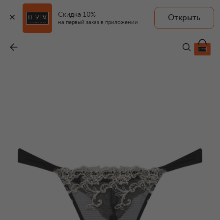
Скидка 10%
Открыть
AMBRA
на первый заказ в приложении
Трусы-стринги
-
8 870 ₽