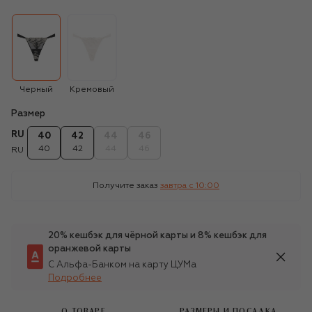
Черный
Кремовый
Размер
RU
40
42
44
46
40
42
44
46
RU
Получите заказ
завтра c 10:00
20% кешбэк для чёрной карты и 8% кешбэк для
оранжевой карты
С Альфа-Банком на карту ЦУМа
Подробнее
О ТОВАРЕ
РАЗМЕРЫ И ПОСАДКА