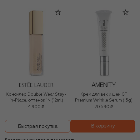
Консилер Double Wear Stay-
Крем для век и шеи GF
in-Place, оттенок 1N (12ml)
Premium Wrinkle Serum (15g)
4 900 ₽
20 590 ₽
В корзину
Быстрая покупка