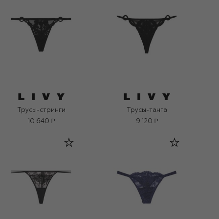
Трусы-стринги
Трусы-танга
10 640 ₽
9 120 ₽