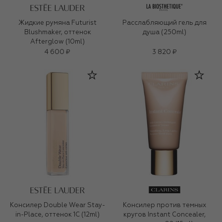
Жидкие румяна Futurist
Расслабляющий гель для
Blushmaker, оттенок
душа (250ml)
Afterglow (10ml)
4 600 ₽
3 820 ₽
Консилер Double Wear Stay-
Консилер против темных
in-Place, оттенок 1C (12ml)
кругов Instant Concealer,