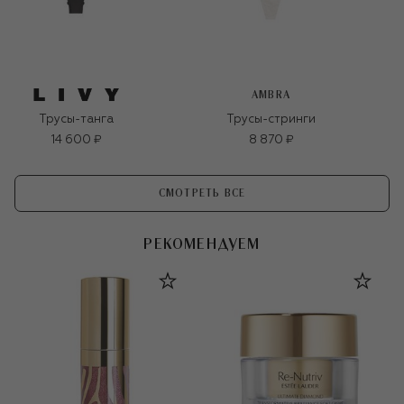
AMBRA
Трусы-танга
Трусы-стринги
14 600 ₽
8 870 ₽
СМОТРЕТЬ ВСЕ
РЕКОМЕНДУЕМ