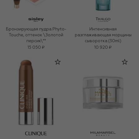
Бронзирующая пудра Phyto-
Интенсивная
Touche, оттенок \Золотой
разглаживающая морщины
персик\""
сыворотка (30ml)
15 050 ₽
10 920 ₽