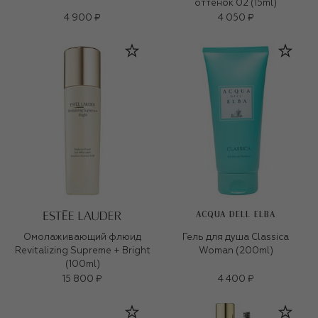
оттенок 02 (15ml)
4 900 ₽
4 050 ₽
ACQUA DELL ELBA
Омолаживающий флюид
Гель для душа Classica
Revitalizing Supreme + Bright
Woman (200ml)
(100ml)
15 800 ₽
4 400 ₽