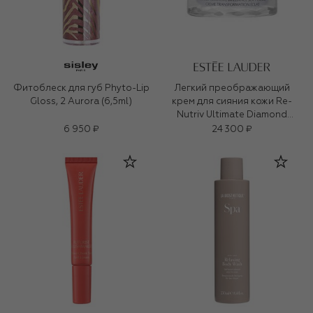
Фитоблеск для губ Phyto-Lip
Легкий преображающий
Gloss, 2 Aurora (6,5ml)
крем для сияния кожи Re-
Nutriv Ultimate Diamond
Transformative Brilliance Soft
6 950 ₽
24 300 ₽
Creme (30ml)