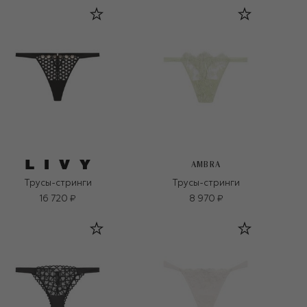
AMBRA
Трусы-стринги
Трусы-стринги
16 720 ₽
8 970 ₽