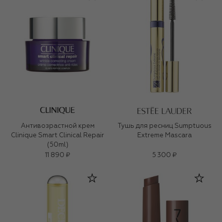
Антивозрастной крем
Тушь для ресниц Sumptuous
Clinique Smart Clinical Repair
Extreme Mascara
(50ml)
11 890 ₽
5 300 ₽