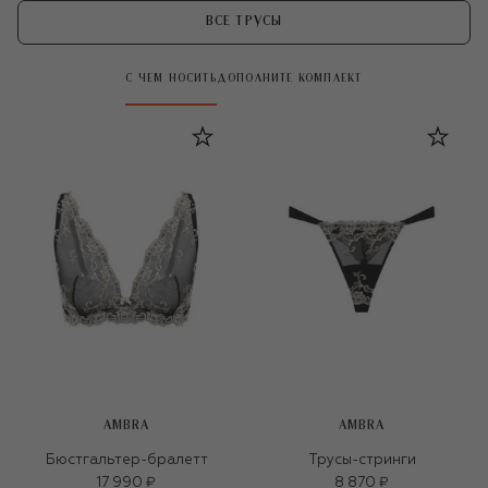
ВСЕ ТРУСЫ
С ЧЕМ НОСИТЬ
ДОПОЛНИТЕ КОМПЛЕКТ
AMBRA
AMBRA
Бюстгальтер-бралетт
Трусы-стринги
17 990 ₽
8 870 ₽