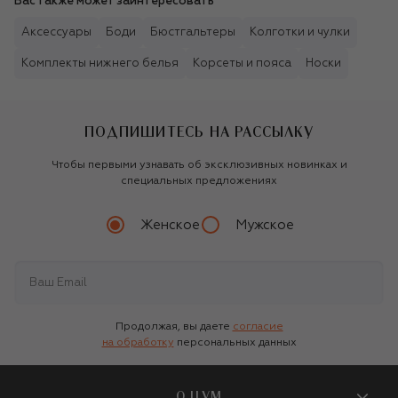
Вас также может заинтересовать
Аксессуары
Боди
Бюстгальтеры
Колготки и чулки
Комплекты нижнего белья
Корсеты и пояса
Носки
ПОДПИШИТЕСЬ НА РАССЫЛКУ
Чтобы первыми узнавать об эксклюзивных новинках и
специальных предложениях
Женское
Мужское
Продолжая, вы даете
согласие
на обработку
персональных данных
О ЦУМ