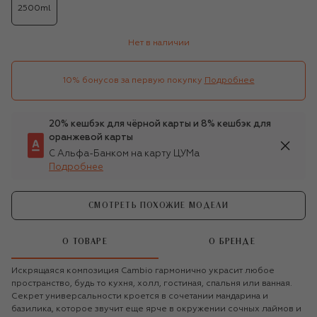
2500ml
Нет в наличии
10% бонусов за первую покупку
Подробнее
20% кешбэк для чёрной карты и 8% кешбэк для
оранжевой карты
С Альфа-Банком на карту ЦУМа
Подробнее
СМОТРЕТЬ ПОХОЖИЕ МОДЕЛИ
О ТОВАРЕ
О БРЕНДЕ
Искрящаяся композиция Cambio гармонично украсит любое
пространство, будь то кухня, холл, гостиная, спальня или ванная.
Секрет универсальности кроется в сочетании мандарина и
базилика, которое звучит еще ярче в окружении сочных лаймов и