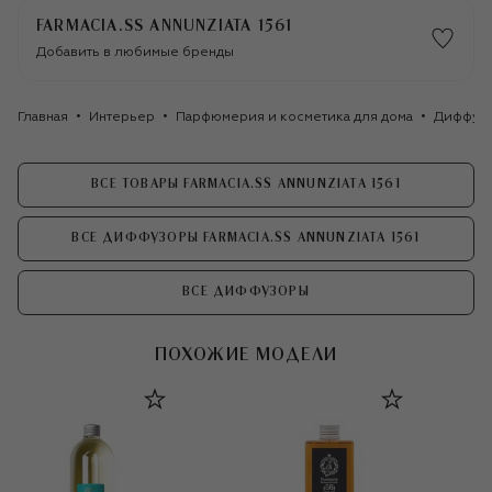
FARMACIA.SS ANNUNZIATA 1561
Добавить в любимые бренды
Главная
Интерьер
Парфюмерия и косметика для дома
Диффуз
ВСЕ ТОВАРЫ FARMACIA.SS ANNUNZIATA 1561
ВСЕ ДИФФУЗОРЫ FARMACIA.SS ANNUNZIATA 1561
ВСЕ ДИФФУЗОРЫ
ПОХОЖИЕ МОДЕЛИ