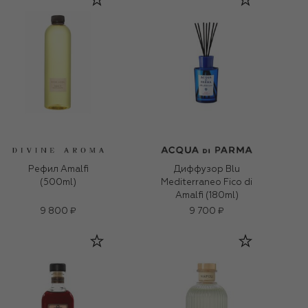
Рефил Amalfi
Диффузор Blu
(500ml)
Mediterraneo Fico di
Amalfi (180ml)
9 800 ₽
9 700 ₽