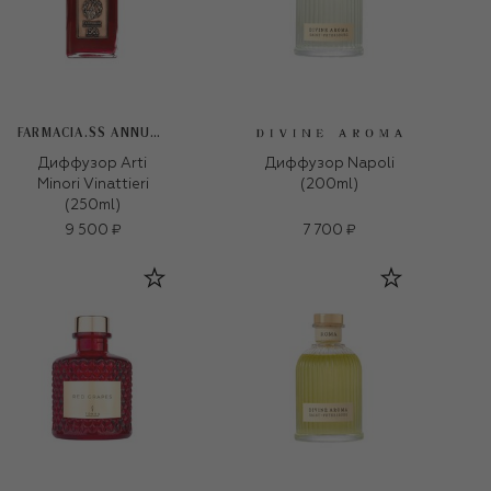
FARMACIA.SS ANNUNZIATA 1561
Диффузор Arti
Диффузор Napoli
Minori Vinattieri
(200ml)
(250ml)
9 500 ₽
7 700 ₽