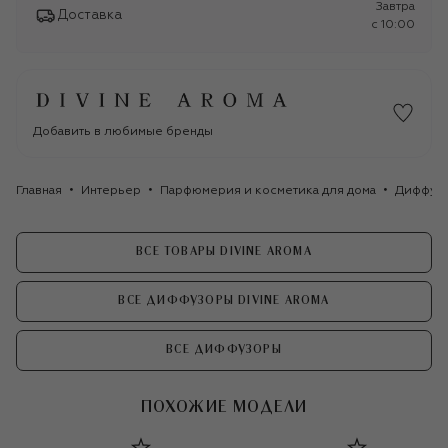
Завтра
Доставка
c 10:00
Добавить в любимые бренды
Главная
Интерьер
Парфюмерия и косметика для дома
Диффуз
ВСЕ ТОВАРЫ DIVINE AROMA
ВСЕ ДИФФУЗОРЫ DIVINE AROMA
ВСЕ ДИФФУЗОРЫ
ПОХОЖИЕ МОДЕЛИ