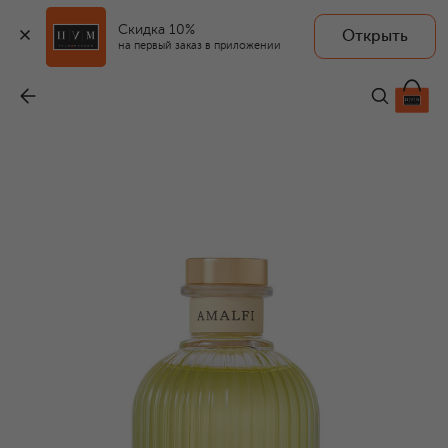
Скидка 10%
Открыть
на первый заказ в приложении
Диффузор Amalfi (200ml)
-
7 700 ₽