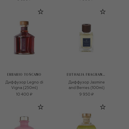
ERBARIO TOSCANO
EUTHALIA FRAGRANCES
Диффузор Legno di
Диффузор Jasmine
Vigna (250ml)
and Berries (100ml)
10 400 ₽
9 950 ₽