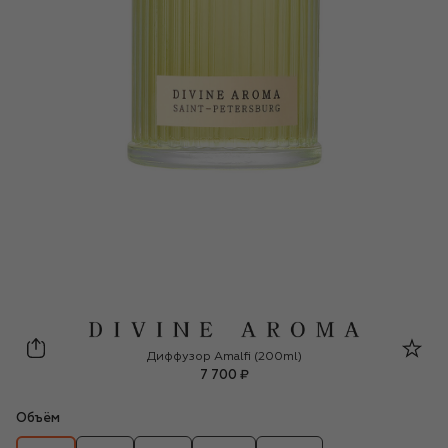
Divine Aroma
Диффузор Amalfi (200ml)
7 700 ₽
Объём