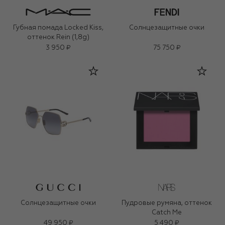
Губная помада Locked Kiss,
Солнцезащитные очки
оттенок Rein (1,8g)
3 950 ₽
75 750 ₽
Солнцезащитные очки
Пудровые румяна, оттенок
Catch Me
49 950 ₽
5 490 ₽