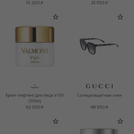
35 200 ₽
23 950 ₽
Крем-лифтинг для лица V-lift
Солнцезащитные очки
(50ml)
62 200 ₽
48 950 ₽