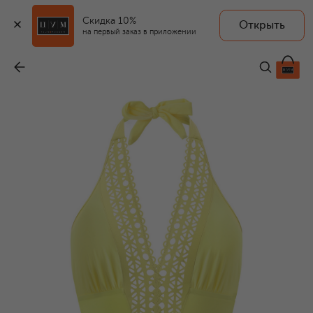
Скидка 10%
Открыть
на первый заказ в приложении
Слитный купальник
-
29 526 ₽