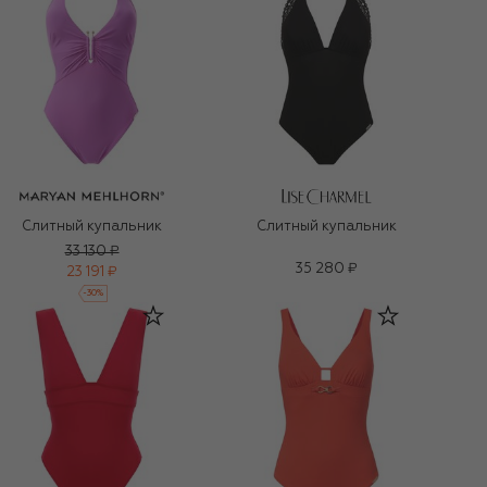
Слитный купальник
Слитный купальник
33 130 ₽
35 280 ₽
23 191 ₽
-
30
%