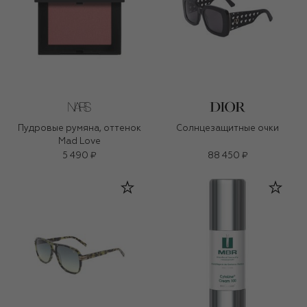
Пудровые румяна, оттенок
Солнцезащитные очки
Mad Love
5 490 ₽
88 450 ₽