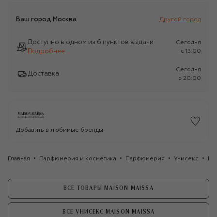
Ваш город
Москва
Другой город
Доступно в одном из 6 пунктов выдачи
Сегодня
Подробнее
c 13:00
Сегодня
Доставка
c 20:00
Добавить в любимые бренды
Главная
Парфюмерия и косметика
Парфюмерия
Унисекс
Па
ВСЕ ТОВАРЫ MAISON MAISSA
ВСЕ УНИСЕКС MAISON MAISSA