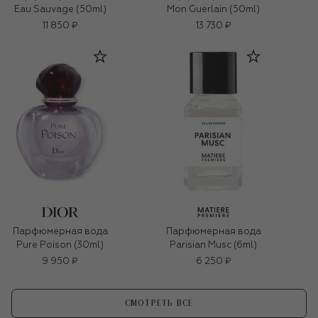
Eau Sauvage (50ml)
Mon Guerlain (50ml)
11 850 ₽
13 730 ₽
Парфюмерная вода
Парфюмерная вода
Pure Poison (30ml)
Parisian Musc (6ml)
9 950 ₽
6 250 ₽
СМОТРЕТЬ ВСЕ