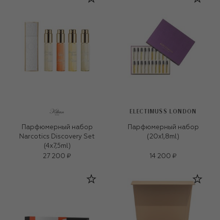
ELECTIMUSS LONDON
Парфюмерный набор
Парфюмерный набор
Narcotics Discovery Set
(20x1,8ml)
(4x7,5ml)
27 200 ₽
14 200 ₽