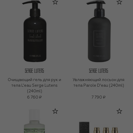
Очищающий гель для рук и
Увлажняющий лосьон для
тела L'eau Serge Lutens
тела Parole D'eau (240ml)
(240ml)
6 760 ₽
7 790 ₽