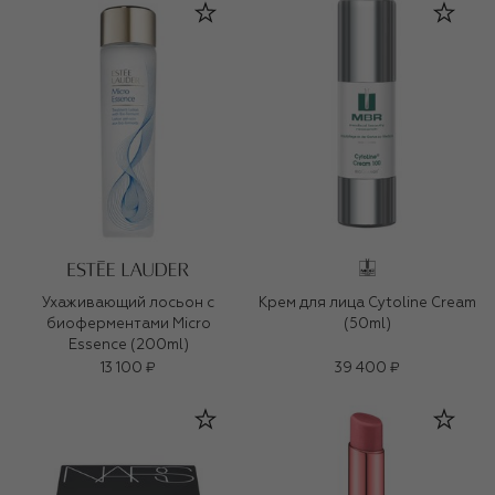
Ухаживающий лосьон с
Крем для лица Cytoline Cream
биоферментами Micro
(50ml)
Essence (200ml)
13 100 ₽
39 400 ₽