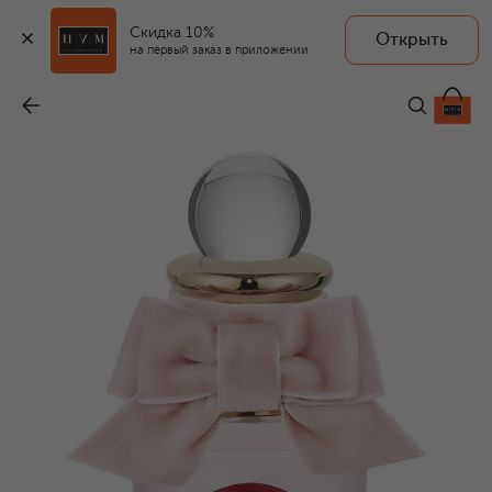
Скидка 10%
Открыть
на первый заказ в приложении
Парфюмерная вода The Favourite (30ml)
-
13 120 ₽