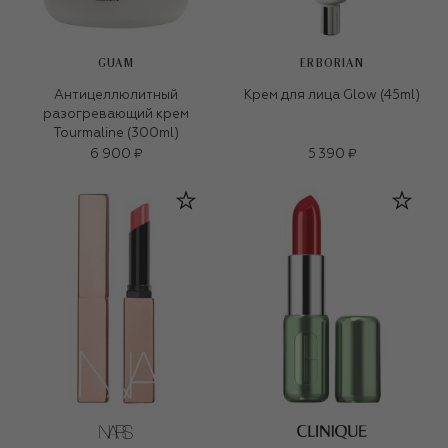
GUAM
ERBORIAN
Антицеллюлитный
Крем для лица Glow (45ml)
разогревающий крем
Tourmaline (300ml)
6 900 ₽
5 390 ₽