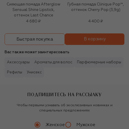
Сияющая помада Afterglow
Губная помада Clinique Pop™,
Sensual Shine Lipstick,
оттенок Cherry Pop (3,9g)
оттенок Last Chance
4 680 ₽
4 400 ₽
В корзину
Быстрая покупка
Вас также может заинтересовать
Аксессуары
Ароматы для волос
Парфюмерные наборы
Рефилы
Унисекс
ПОДПИШИТЕСЬ НА РАССЫЛКУ
Чтобы первыми узнавать об эксклюзивных новинках и
специальных предложениях
Женское
Мужское