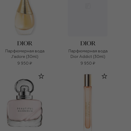
Парфюмерная вода
Парфюмерная вода
J'adore (30ml)
Dior Addict (30ml)
9 950 ₽
9 950 ₽