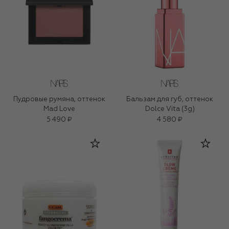
Пудровые румяна, оттенок
Бальзам для губ, оттенок
Mad Love
Dolce Vita (3g)
5 490 ₽
4 580 ₽