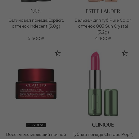
Сатиновая помада Explicit,
Бальзам для губ Pure Color,
оттенок Indecent (3,8g)
оттенок 003 Sun Crystal
(3,2g)
5 600 ₽
4 400 ₽
Восстанавливающий ночной
Губная помада Clinique Pop™,