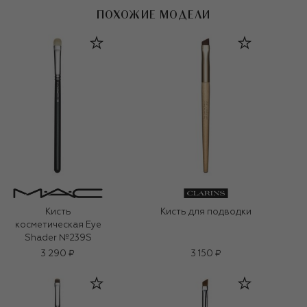
ПОХОЖИЕ МОДЕЛИ
Кисть
Кисть для подводки
косметическая Eye
Shader №239S
3 290 ₽
3 150 ₽