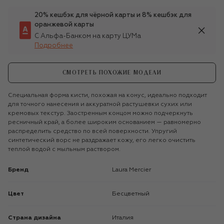
20% кешбэк для чёрной карты и 8% кешбэк для
оранжевой карты
С Альфа-Банком на карту ЦУМа
Подробнее
СМОТРЕТЬ ПОХОЖИЕ МОДЕЛИ
Специальная форма кисти, похожая на конус, идеально подходит
для точного нанесения и аккуратной растушевки сухих или
кремовых текстур. Заостренным концом можно подчеркнуть
ресничный край, а более широким основанием — равномерно
распределить средство по всей поверхности. Упругий
синтетический ворс не раздражает кожу, его легко очистить
теплой водой с мыльным раствором.
Бренд
Laura Mercier
Цвет
Бесцветный
Страна дизайна
Италия