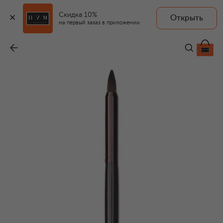
Скидка 10%
Открыть
на первый заказ в приложении
Кисть косметическая Smoky Eye Liner для подводки
-
3 250 ₽