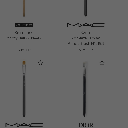
Кисть для
Кисть
растушевки теней
косметическая
Pencil Brush №219S
3 150 ₽
3 290 ₽