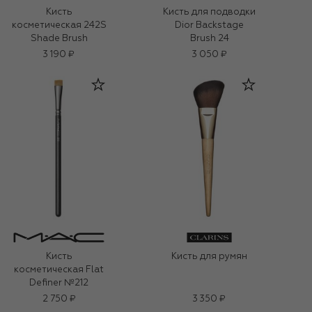
Кисть
Кисть для подводки
косметическая 242S
Dior Backstage
Shade Brush
Brush 24
3 190 ₽
3 050 ₽
Кисть
Кисть для румян
косметическая Flat
Definer №212
2 750 ₽
3 350 ₽