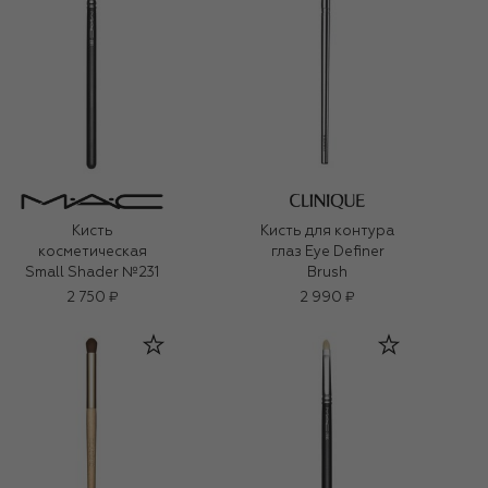
Кисть
Кисть для контура
косметическая
глаз Eye Definer
Small Shader №231
Brush
2 750 ₽
2 990 ₽