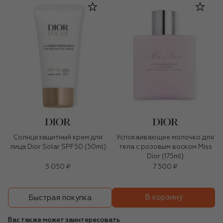
Солнцезащитный крем для
Успокаивающее молочко для
лица Dior Solar SPF50 (50ml)
тела с розовым воском Miss
Dior (175ml)
5 050 ₽
7 500 ₽
В корзину
Быстрая покупка
Вас также может заинтересовать