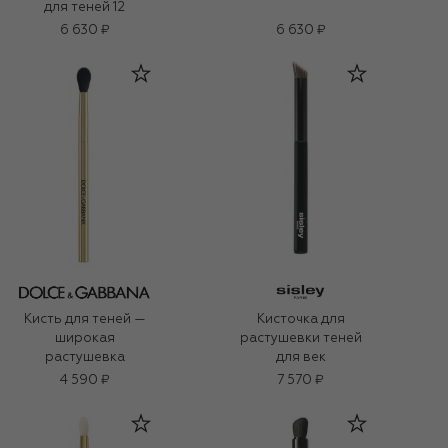
для теней 12
6 630 ₽
6 630 ₽
Кисть для теней —
Кисточка для
широкая
растушевки теней
растушевка
для век
4 590 ₽
7 570 ₽