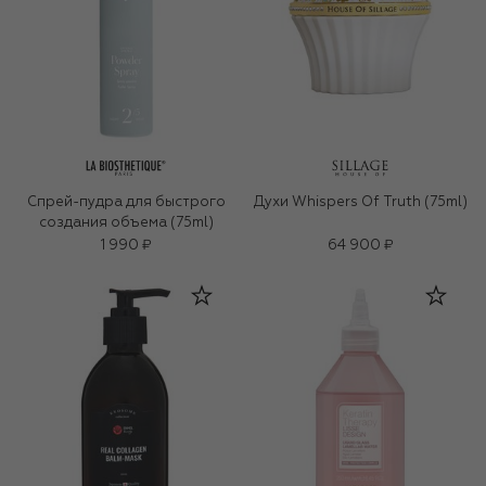
Спрей-пудра для быстрого
Духи Whispers Of Truth (75ml)
создания объема (75ml)
1 990 ₽
64 900 ₽