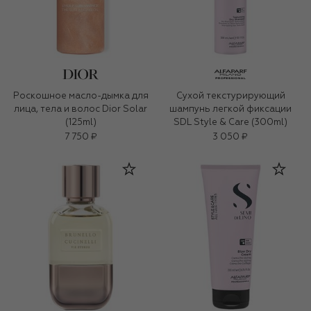
Роскошное масло-дымка для
Сухой текстурирующий
лица, тела и волос Dior Solar
шампунь легкой фиксации
(125ml)
SDL Style & Care (300ml)
7 750 ₽
3 050 ₽