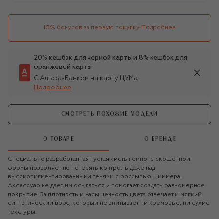
10% бонусов за первую покупку
Подробнее
20% кешбэк для чёрной карты и 8% кешбэк для
оранжевой карты
С Альфа-Банком на карту ЦУМа
Подробнее
СМОТРЕТЬ ПОХОЖИЕ МОДЕЛИ
О ТОВАРЕ
О БРЕНДЕ
Специально разработанная густая кисть немного скошенной
формы позволяет не потерять контроль даже над
высокопигментированными тенями с россыпью шиммера.
Аксессуар не дает им осыпаться и помогает создать равномерное
покрытие. За плотность и насыщенность цвета отвечает и мягкий
синтетический ворс, который не впитывает ни кремовые, ни сухие
текстуры.