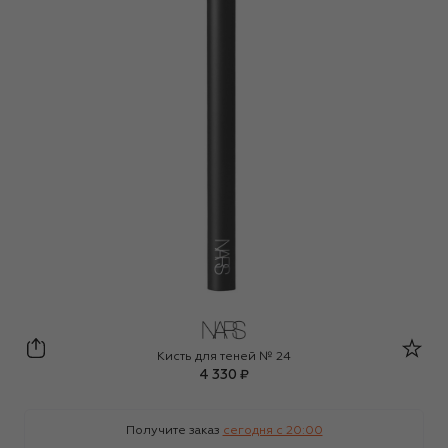
NARS
Кисть для теней № 24
4 330 ₽
Получите заказ
сегодня c 20:00