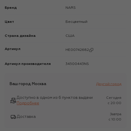
Бренд
NARS
Цвет
Бесцветный
Страна дизайна
США
Артикул
HE00742682
Артикул производителя
34500443NS
Ваш город
Москва
Другой город
Доступно в одном из 6 пунктов выдачи
Сегодня
Подробнее
c 20:00
Завтра
Доставка
c 10:00