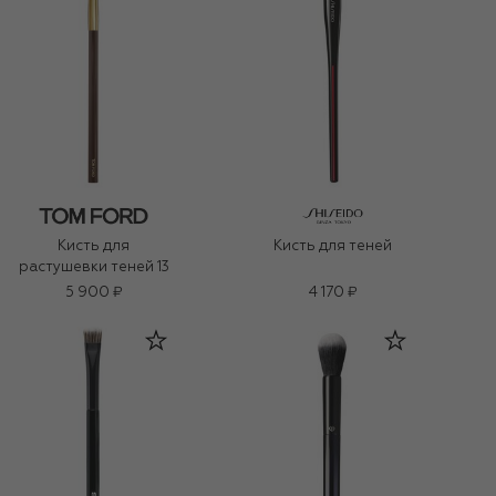
Кисть для
Кисть для теней
растушевки теней 13
5 900 ₽
4 170 ₽