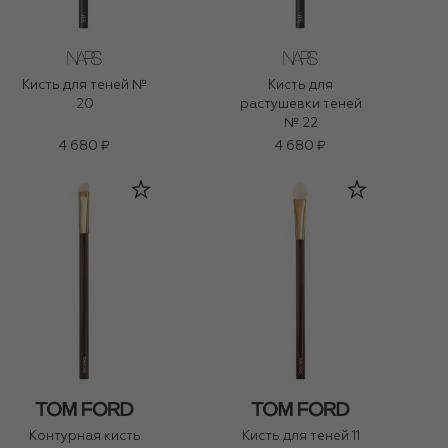
Кисть для теней №
Кисть для
20
растушевки теней
№ 22
4 680 ₽
4 680 ₽
Контурная кисть
Кисть для теней 11