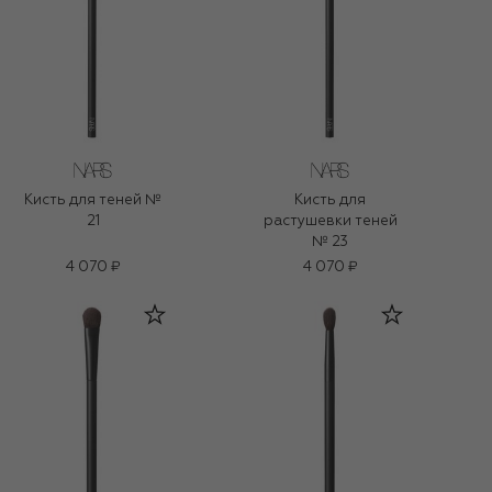
Кисть для теней №
Кисть для
21
растушевки теней
№ 23
4 070 ₽
4 070 ₽