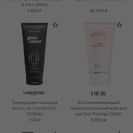
& Care (90ml)
3 830 ₽
46 900 ₽
Тонирующая маска для
Восстанавливающий
волос, Icy Crystal.07.LV
микропитательный крем для
(200ml)
рук Dior Prestige (50ml)
7 170 ₽
8 800 ₽