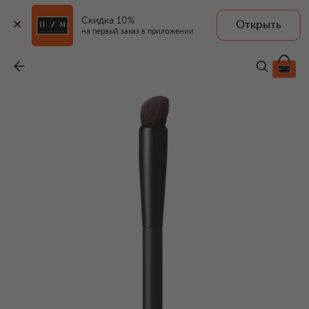
Скидка 10%
Открыть
на первый заказ в приложении
Кисть для теней № 24
-
4 330 ₽