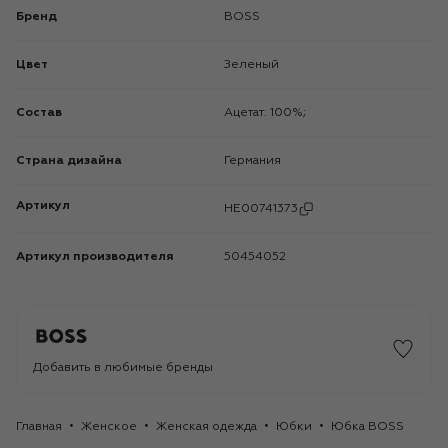
Бренд
BOSS
Цвет
Зеленый
Состав
Ацетат: 100%;
Страна дизайна
Германия
Артикул
HE00741373
Артикул производителя
50454052
Добавить в любимые бренды
Главная
Женское
Женская одежда
Юбки
Юбка BOSS