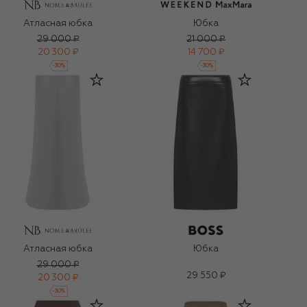
Атласная юбка
Юбка
29 000 ₽
21 000 ₽
20 300 ₽
14 700 ₽
-
30
%
-
30
%
Атласная юбка
Юбка
29 000 ₽
29 550 ₽
20 300 ₽
-
30
%