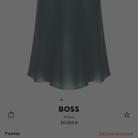
BOSS
Юбка
25 050 ₽
Размер
Таблица размеров