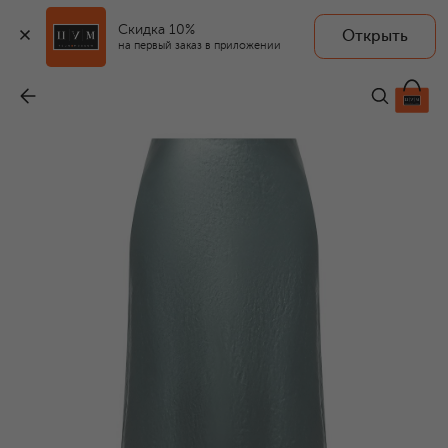
Скидка 10%
Открыть
на первый заказ в приложении
Юбка
-
25 050 ₽