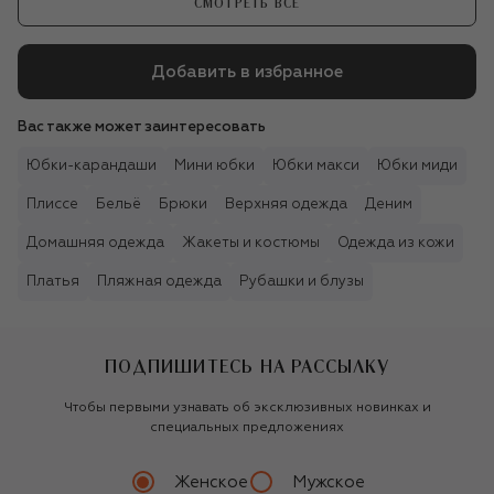
СМОТРЕТЬ ВСЕ
Добавить в избранное
Вас также может заинтересовать
Юбки-карандаши
Мини юбки
Юбки макси
Юбки миди
Плиссе
Бельё
Брюки
Верхняя одежда
Деним
Домашняя одежда
Жакеты и костюмы
Одежда из кожи
Платья
Пляжная одежда
Рубашки и блузы
ПОДПИШИТЕСЬ НА РАССЫЛКУ
Чтобы первыми узнавать об эксклюзивных новинках и
специальных предложениях
Женское
Мужское