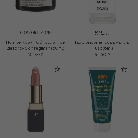
COMFORT ZONE
Ночной крем «Обновление и
Парфюмерная вода Parisian
детокс» Skin regimen (50ml)
Musc (6ml)
13 430 ₽
6 250 ₽