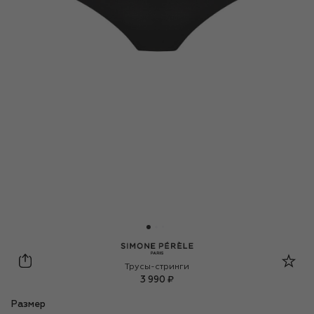
Simone Perele
Трусы-стринги
3 990 ₽
Размер