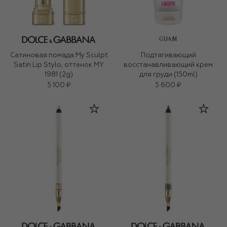
GUAM
Сатиновая помада My Sculpt
Подтягивающий
Satin Lip Stylo, оттенок MY
восстанавливающий крем
1981 (2g)
для груди (150ml)
5 100 ₽
5 600 ₽