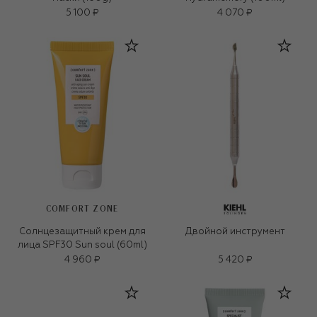
5 100 ₽
4 070 ₽
COMFORT ZONE
Солнцезащитный крем для
Двойной инструмент
лица SPF30 Sun soul (60ml)
4 960 ₽
5 420 ₽