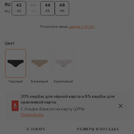
RU
42
44
46
48
42
44
46
48
RU
Получите заказ
завтра c 10:00
Цвет
Черный
Бежевый
Кремовый
20% кешбэк для чёрной карты и 8% кешбэк для
оранжевой карты
С Альфа-Банком на карту ЦУМа
Подробнее
О ТОВАРЕ
РАЗМЕРЫ И ПОСАДКА