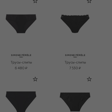
Трусы-слипы
Трусы-слипы
6 480 ₽
7 530 ₽