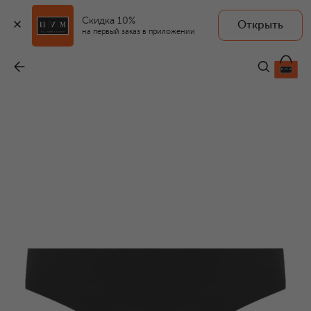
Скидка 10%
Открыть
на первый заказ в приложении
Трусы-стринги
-
3 990 ₽