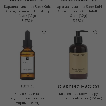
Карандаш для глаз Sleek Kohl
Карандаш для глаз Sleek Kohl
Glider, оттенок 08 Blushing
Glider, оттенок 06 Metallic
Nude (1,2g)
Steel (1,2g)
3 570 ₽
3 570 ₽
Масло для лица c
Питательный крем для рук
водорослями против
Bouquet di gelsomino (250ml)
морщин (30ml)