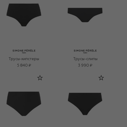
Трусы-хипстеры
Трусы-слипы
5 840 ₽
3 990 ₽