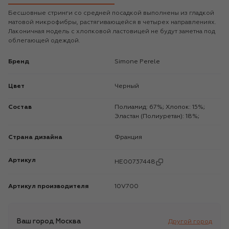
Бесшовные стринги со средней посадкой выполнены из гладкой
матовой микрофибры, растягивающейся в четырех направлениях.
Лаконичная модель с хлопковой ластовицей не будут заметна под
облегающей одеждой.
Бренд
Simone Perele
Цвет
Черный
Состав
Полиамид: 67%; Хлопок: 15%;
Эластан (Полиуретан): 18%;
Страна дизайна
Франция
Артикул
HE00737448
Артикул производителя
10V700
Ваш город
Москва
Другой город