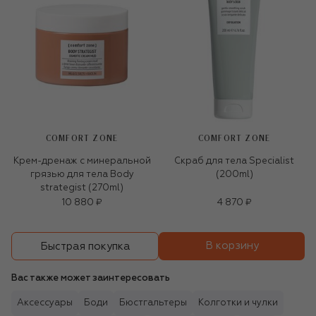
COMFORT ZONE
COMFORT ZONE
Крем-дренаж с минеральной
Скраб для тела Specialist
грязью для тела Body
(200ml)
strategist (270ml)
10 880 ₽
4 870 ₽
В корзину
Быстрая покупка
Вас также может заинтересовать
Аксессуары
Боди
Бюстгальтеры
Колготки и чулки