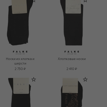
Носки из хлопка и
Хлопковые носки
шерсти
2 730 ₽
2 410 ₽