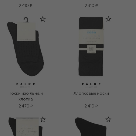
2 410 ₽
2 310 ₽
Носки изо льна и
Хлопковые носки
хлопка
2 470 ₽
2 410 ₽