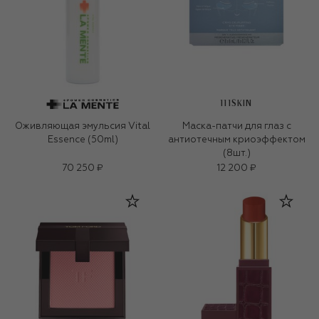
111SKIN
Оживляющая эмульсия Vital
Маска-патчи для глаз с
Essence (50ml)
антиотечным криоэффектом
(8шт.)
70 250 ₽
12 200 ₽