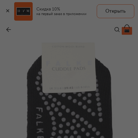
Скидка 10%
Открыть
на первый заказ в приложении
Носки
-
3 850 ₽