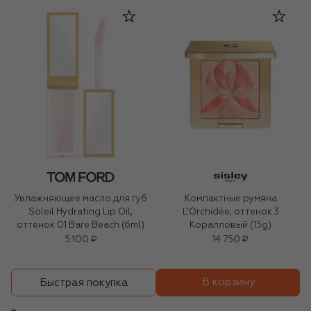
Увлажняющее масло для губ
Компактные румяна
Soleil Hydrating Lip Oil,
L'Orchidée, оттенок 3
оттенок 01 Bare Beach (6ml)
Коралловый (15g)
5 100 ₽
14 750 ₽
В корзину
Быстрая покупка