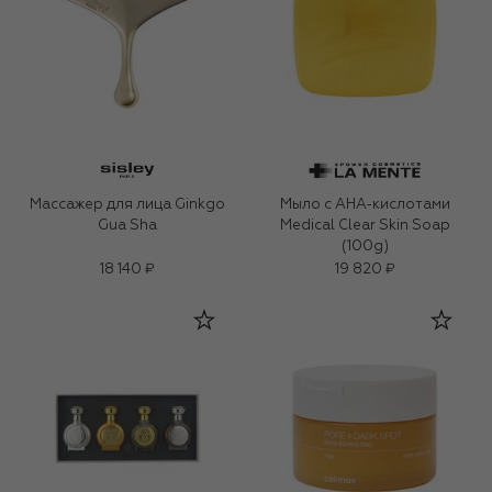
Массажер для лица Ginkgo
Мыло с AHA-кислотами
Gua Sha
Medical Clear Skin Soap
(100g)
18 140 ₽
19 820 ₽