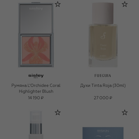
FUEGUIA
Румяна L'Orchidee Coral
Духи Tinta Roja (30ml)
Highlighter Blush
14 190 ₽
27 000 ₽