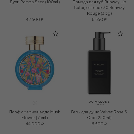
Духи Pampa Seca (100ml)
Помада для губ Runway Lip
Color, оттенок 30 Runway
Rouge (3,5g)
42 500 ₽
6 550 ₽
Парфюмерная вода Musk
Гель для душа Velvet Rose &
Flower (75ml)
Oud (250ml)
44 000 ₽
6 500 ₽