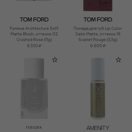
Румяна Architecture Soft
Помада для губ Lip Color
Matte Blush, оттенок 02
Satin Matte, оттенок 16
Crushed Rose (11g)
Scarlet Rouge (3,3g)
6 350 ₽
6 600 ₽
FUEGUIA