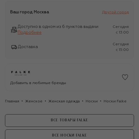
Ваш город
Москва
Другой город
Доступно в одном из 6 пунктов выдачи
Сегодня
Подробнее
c 13:00
Сегодня
Доставка
c 15:00
Добавить в любимые бренды
Главная
Женское
Женская одежда
Носки
Носки Falke
ВСЕ ТОВАРЫ FALKE
ВСЕ НОСКИ FALKE