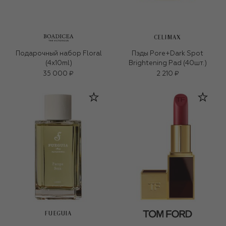
CELIMAX
Подарочный набор Floral
Пэды Pore+Dark Spot
(4x10ml)
Brightening Pad (40шт.)
35 000 ₽
2 210 ₽
FUEGUIA