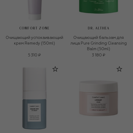
COMFORT ZONE
DR. ALTHEA
Очищающий успокаивающий
Очищающий бальзам для
крем Remedy (150ml)
лица Pure Grinding Cleansing
Balm (50ml)
5 310 ₽
3 180 ₽