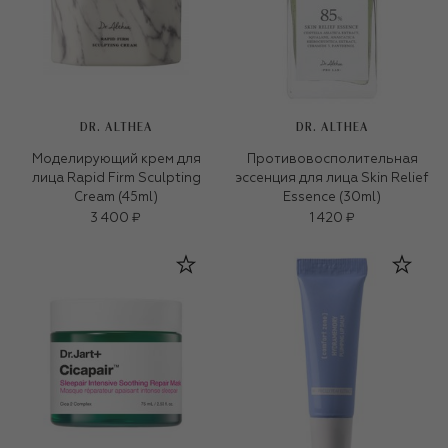
DR. ALTHEA
DR. ALTHEA
Моделирующий крем для
Противовосполительная
лица Rapid Firm Sculpting
эссенция для лица Skin Relief
Cream (45ml)
Essence (30ml)
3 400 ₽
1 420 ₽