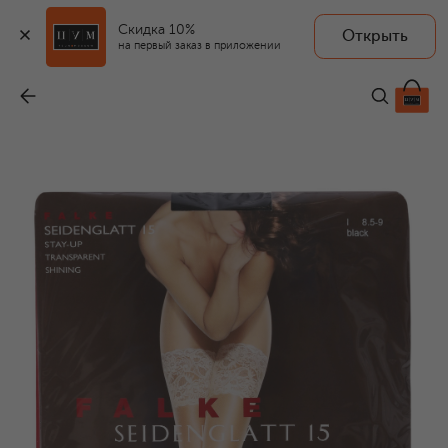
Скидка 10%
Открыть
на первый заказ в приложении
Чулки Seidenglatt 15
-
4 250 ₽