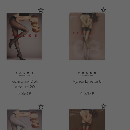
Колготки Dot
Чулки Lynelle 8
Vitalize 20
5 550 ₽
4 570 ₽