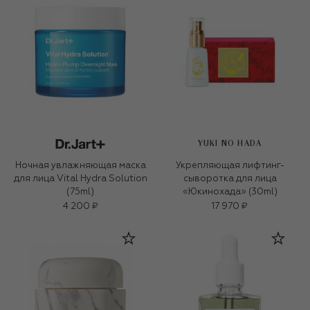
YUKI NO HADA
Ночная увлажняющая маска
Укрепляющая лифтинг-
для лица Vital Hydra Solution
сыворотка для лица
(75ml)
«Юкинохада» (30ml)
4 200 ₽
17 970 ₽