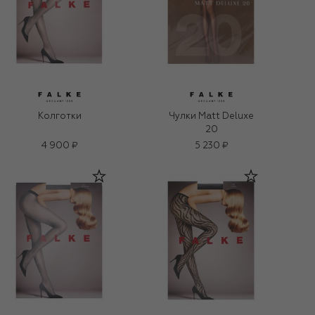
Колготки
Чулки Matt Deluxe
20
4 900 ₽
5 230 ₽