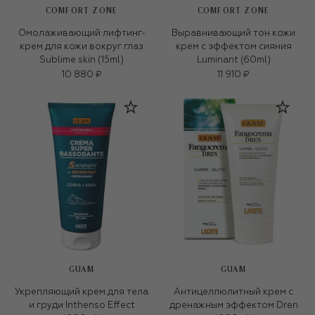
COMFORT ZONE
COMFORT ZONE
Омолаживающий лифтинг-
Выравнивающий тон кожи
крем для кожи вокруг глаз
крем с эффектом сияния
Sublime skin (15ml)
Luminant (60ml)
10 880 ₽
11 910 ₽
GUAM
GUAM
Укрепляющий крем для тела
Антицеллюлитный крем с
и груди Inthenso Effect
дренажным эффектом Dren