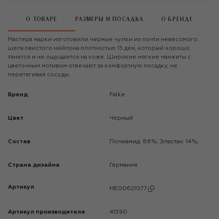
О ТОВАРЕ
РАЗМЕРЫ И ПОСАДКА
О БРЕНДЕ
Мастера марки изготовили черные чулки из почти невесомого
шелковистого нейлона плотностью 15 ден, который хорошо
тянется и не ощущается на коже. Широкие мягкие манжеты с
цветочным мотивом отвечают за комфортную посадку, не
перетягивая сосуды.
Бренд
Falke
Цвет
Черный
Состав
Полиамид: 86%; Эластан: 14%;
Страна дизайна
Германия
Артикул
HE00621077
Артикул производителя
41590