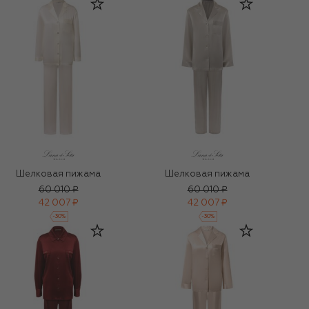
Шелковая пижама
Шелковая пижама
60 010 ₽
60 010 ₽
42 007 ₽
42 007 ₽
-
30
%
-
30
%