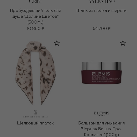
Пробуждающий гель для
Шаль из шелка и шерсти
душа "Долина Цветов"
(300ml)
10 860 ₽
64 700 ₽
Шелковый платок
Бальзам для умывания
"Черная Вишня Про-
Коллаген" (100g)