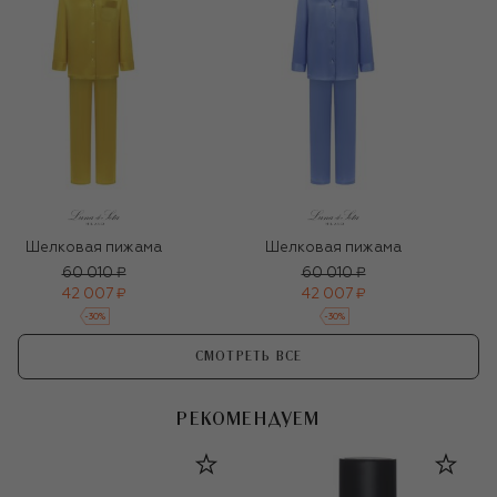
Шелковая пижама
Шелковая пижама
60 010 ₽
60 010 ₽
42 007 ₽
42 007 ₽
-
30
%
-
30
%
СМОТРЕТЬ ВСЕ
РЕКОМЕНДУЕМ