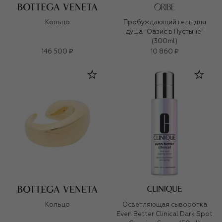
Кольцо
Пробуждающий гель для
душа "Оазис в Пустыне"
(300ml)
146 500 ₽
10 860 ₽
Кольцо
Осветляющая сыворотка
Even Better Clinical Dark Spot