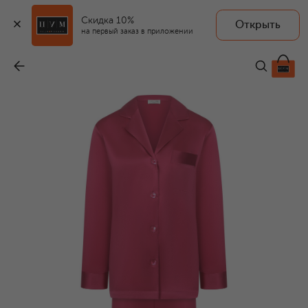
Скидка 10%
Открыть
на первый заказ в приложении
Шелковая пижама
-
60 010 ₽