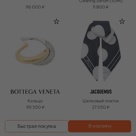
Clearing Serum (50ml)
116 000 ₽
11 800 ₽
Кольцо
Шелковый платок
99 500 ₽
27 050 ₽
В корзину
Быстрая покупка