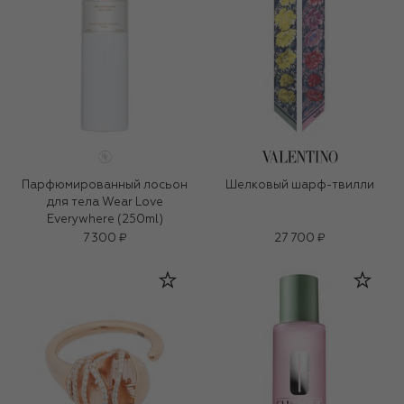
Парфюмированный лосьон
Шелковый шарф-твилли
для тела Wear Love
Everywhere (250ml)
7 300 ₽
27 700 ₽