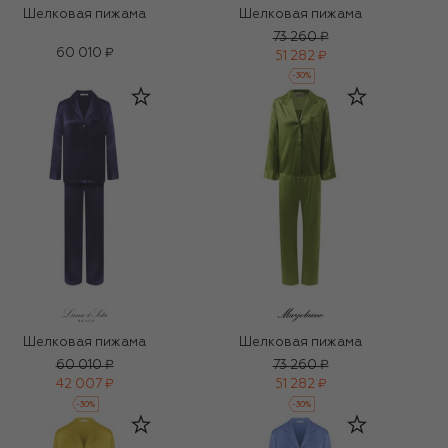
Шелковая пижама
Шелковая пижама
73 260 ₽
60 010 ₽
51 282 ₽
-
30
%
Шелковая пижама
Шелковая пижама
60 010 ₽
73 260 ₽
42 007 ₽
51 282 ₽
-
30
%
-
30
%