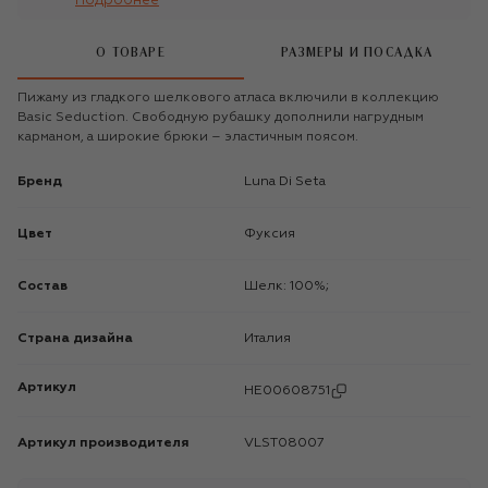
Подробнее
О ТОВАРЕ
РАЗМЕРЫ И ПОСАДКА
Пижаму из гладкого шелкового атласа включили в коллекцию
Basic Seduction. Свободную рубашку дополнили нагрудным
карманом, а широкие брюки – эластичным поясом.
Бренд
Luna Di Seta
Цвет
Фуксия
Состав
Шелк: 100%;
Страна дизайна
Италия
Артикул
HE00608751
Артикул производителя
VLST08007