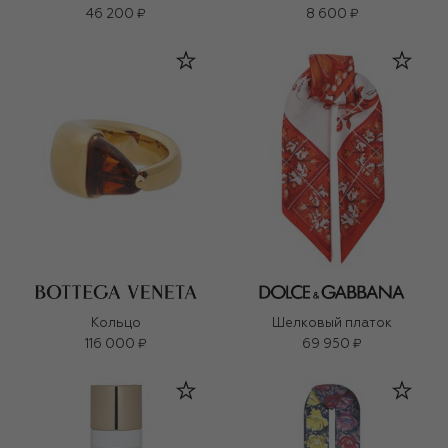
46 200 ₽
8 600 ₽
Кольцо
Шелковый платок
116 000 ₽
69 950 ₽