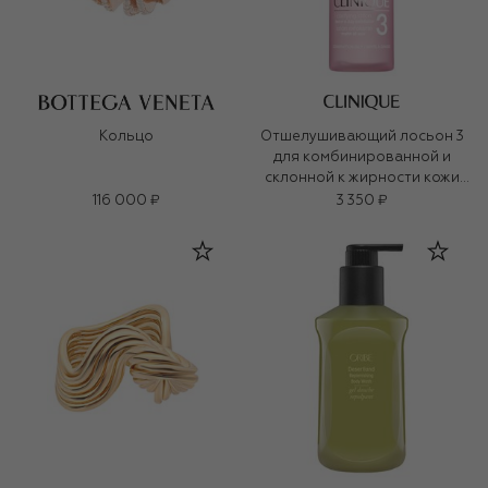
Кольцо
Отшелушивающий лосьон 3
для комбинированной и
склонной к жирности кожи
Clarifying Lotion (200ml)
116 000 ₽
3 350 ₽