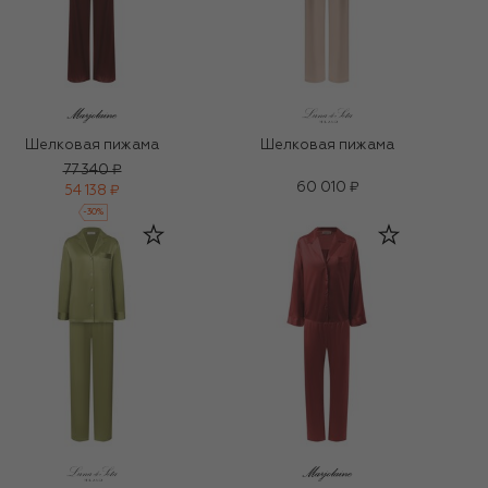
Шелковая пижама
Шелковая пижама
77 340 ₽
60 010 ₽
54 138 ₽
-
30
%