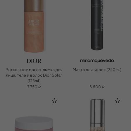
Роскошное масло-дымка для
Маска для волос (250ml)
лица, тела и волос Dior Solar
(125ml)
7 750 ₽
5 600 ₽