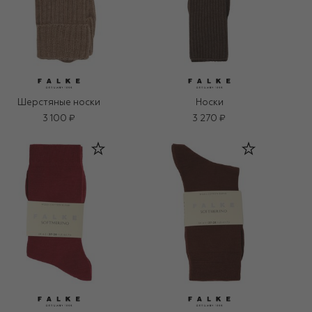
Шерстяные носки
Носки
3 100 ₽
3 270 ₽