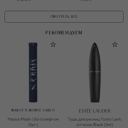
СМОТРЕТЬ ВСЕ
РЕКОМЕНДУЕМ
MARGY’S MONTE CARLO
Маска iMask с Ботолифтом
Тушь для ресниц Turbo Lash,
(1шт.)
оттенок Black (3ml)