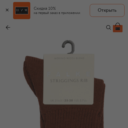
Скидка 10%
Открыть
на первый заказ в приложении
Шерстяные носки
-
3 100 ₽