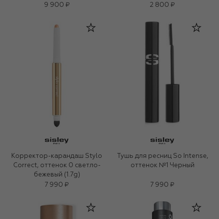
9 900 ₽
2 800 ₽
Корректор-карандаш Stylo
Тушь для ресниц So Intense,
Correct, оттенок 0 светло-
оттенок №1 Черный
бежевый (1.7g)
7 990 ₽
7 990 ₽