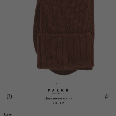
Falke
Шерстяные носки
3 100 ₽
Цвет