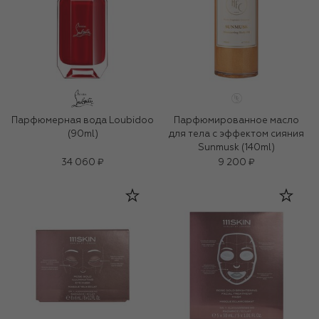
Парфюмерная вода Loubidoo
Парфюмированное масло
(90ml)
для тела с эффектом сияния
Sunmusk (140ml)
34 060 ₽
9 200 ₽