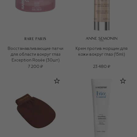
RARE PARIS
Восстанавливающие патчи
Крем против морщин для
для области вокруг глаз
кожи вокруг глаз (15ml)
Exception Rosée (30шт)
7 200 ₽
23 480 ₽