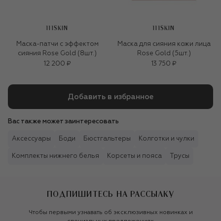
111SKIN
111SKIN
Маска-патчи с эффектом
Маска для сияния кожи лица
сияния Rose Gold (8шт.)
Rose Gold (5шт.)
12 200 ₽
13 750 ₽
Добавить в избранное
Вас также может заинтересовать
Аксессуары
Боди
Бюстгальтеры
Колготки и чулки
Комплекты нижнего белья
Корсеты и пояса
Трусы
ПОДПИШИТЕСЬ НА РАССЫЛКУ
Чтобы первыми узнавать об эксклюзивных новинках и