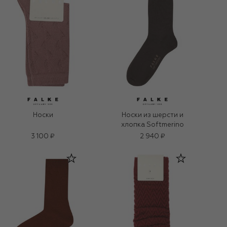
Носки
Носки из шерсти и
хлопка Softmerino
3 100 ₽
2 940 ₽