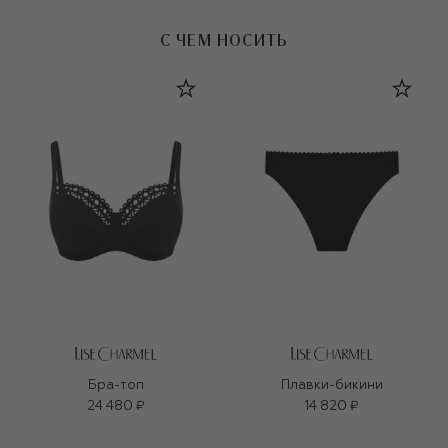
С ЧЕМ НОСИТЬ
Бра-топ
Плавки-бикини
24 480 ₽
14 820 ₽