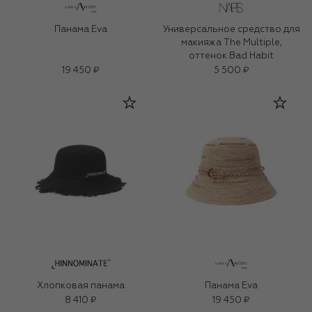
Панама Eva
Универсальное средство для
макияжа The Multiple,
оттенок Bad Habit
19 450 ₽
5 500 ₽
Хлопковая панама
Панама Eva
8 410 ₽
19 450 ₽