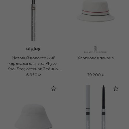
Матовый водостойкий
Хлопковая панама
карандаш для глаз Phyto-
Khol Star, оттенок 2 тёмно-
коричневый (0.3g)
6 950 ₽
79 200 ₽