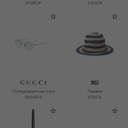
21 080 ₽
5 600 ₽
Солнцезащитные очки
Панама
58 600 ₽
11 350 ₽