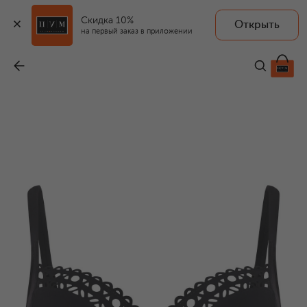
Скидка 10%
Открыть
на первый заказ в приложении
Бра-топ
-
24 480 ₽