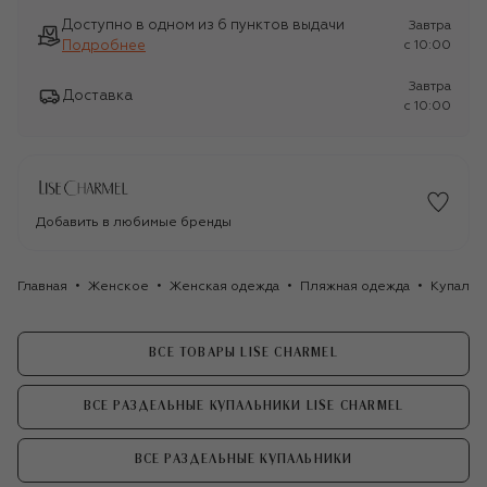
Доступно в одном из 6 пунктов выдачи
Завтра
Подробнее
c 10:00
Завтра
Доставка
c 10:00
Добавить в любимые бренды
Главная
Женское
Женская одежда
Пляжная одежда
Купальн
ВСЕ ТОВАРЫ LISE CHARMEL
ВСЕ РАЗДЕЛЬНЫЕ КУПАЛЬНИКИ LISE CHARMEL
ВСЕ РАЗДЕЛЬНЫЕ КУПАЛЬНИКИ