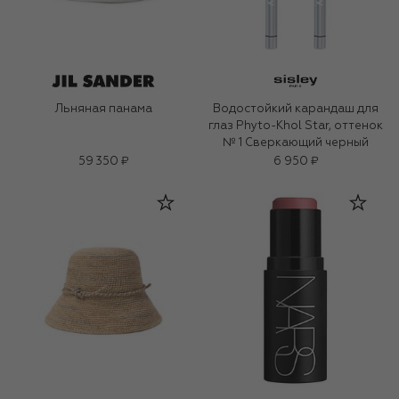
Льняная панама
Водостойкий карандаш для
глаз Phyto-Khol Star, оттенок
№ 1 Сверкающий черный
59 350 ₽
6 950 ₽