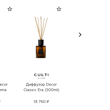
ecor
Диффузор Decor
Диффузор Decor
mma
Classic Era (500ml)
Classic Tessuto
(500ml)
₽
18 760 ₽
18 760 ₽