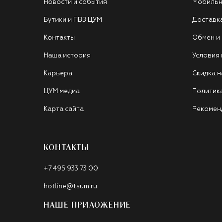
Новости и события
Мобильн
Бутики и ПВЗ ЦУМ
Доставк
Контакты
Обмен и
Наша история
Условия
Карьера
Скидка н
ЦУМ медиа
Политик
Карта сайта
Рекомен
КОНТАКТЫ
+7 495 933 73 00
hotline@tsum.ru
НАШЕ ПРИЛОЖЕНИЕ