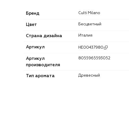
Бренд
Culti Milano
Цвет
Бесцветный
Страна дизайна
Италия
Артикул
HE00437980
Артикул
8055965593052
производителя
Тип аромата
Древесный