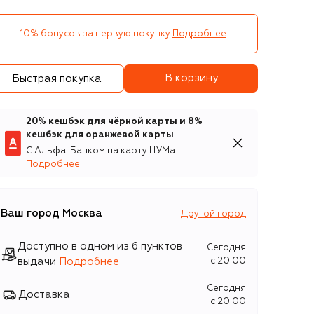
10% бонусов за первую покупку
Подробнее
В корзину
Быстрая покупка
20% кешбэк для чёрной карты и 8%
кешбэк для оранжевой карты
С Альфа-Банком на карту ЦУМа
Подробнее
Ваш город
Москва
Другой город
Доступно в одном из 6 пунктов
Сегодня
выдачи
Подробнее
c 20:00
Сегодня
Доставка
c 20:00