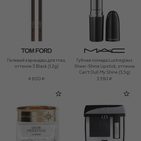
Гелевый карандаш для глаз,
Губная помада Lustreglass
оттенок 3 Black (1,2g)
Sheer-Shine Lipstick, оттенок
Can't Dull My Shine (3,5g)
4 600 ₽
3 390 ₽