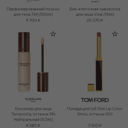
Парфюмированный лосьон
Био-клеточная сыворотка
для тела 724 (350ml)
для лица Vital (15ml)
11 700 ₽
20 570 ₽
Консилер для лица
Помада для губ Slim Lip Color
Terracotta, оттенок 0N
Shine, оттенок 100
Нейтральный (11,5ml)
4 580 ₽
5 100 ₽