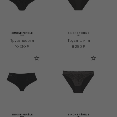
Трусы-шорты
Трусы-слипы
10 730 ₽
8 280 ₽