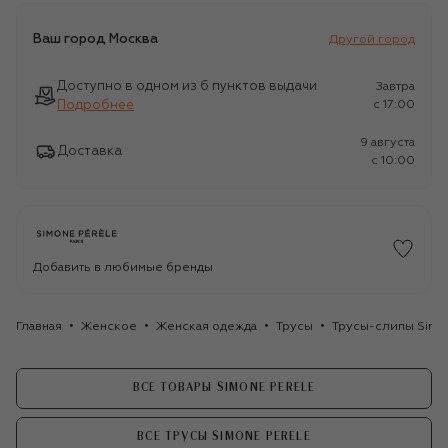
Ваш город
Москва
Другой город
Доступно в одном из 6 пунктов выдачи
Завтра
Подробнее
c 17:00
9 августа
Доставка
c 10:00
Добавить в любимые бренды
Главная
Женское
Женская одежда
Трусы
Трусы-слипы Simo
ВСЕ ТОВАРЫ SIMONE PERELE
ВСЕ ТРУСЫ SIMONE PERELE