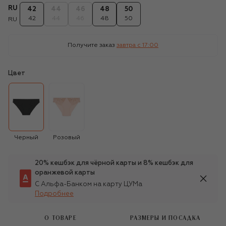
RU
42
44
46
48
50
42
44
46
48
50
RU
Получите заказ
завтра c 17:00
Цвет
Черный
Розовый
20% кешбэк для чёрной карты и 8% кешбэк для
оранжевой карты
С Альфа-Банком на карту ЦУМа
Подробнее
О ТОВАРЕ
РАЗМЕРЫ И ПОСАДКА