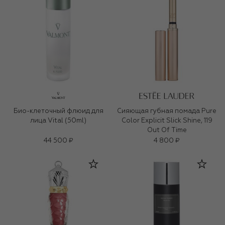
Био-клеточный флюид для
Сияющая губная помада Pure
лица Vital (50ml)
Color Explicit Slick Shine, 119
Out Of Time
44 500 ₽
4 800 ₽