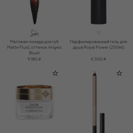
Матовая помада для губ
Парфюмированный гель для
Matte Fluid, оттенок Angels
душа Royal Power (250ml)
Blush
11 180 ₽
6 500 ₽