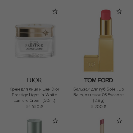
Крем для лица и шеи Dior
Бальзам для губ Soleil Lip
Prestige Light-in-White
Balm, оттенок 03 Escapist
Lumiere Cream (50ml)
(2,8g)
54 550 ₽
5 200 ₽