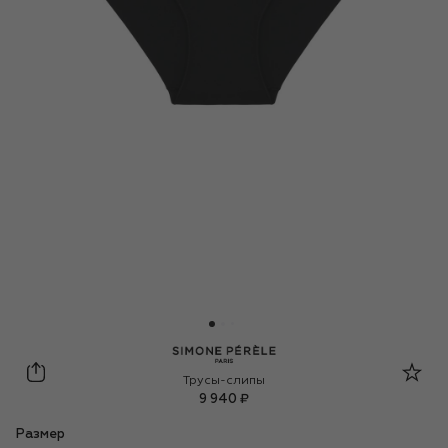
Simone Perele
Трусы-слипы
9 940 ₽
Размер