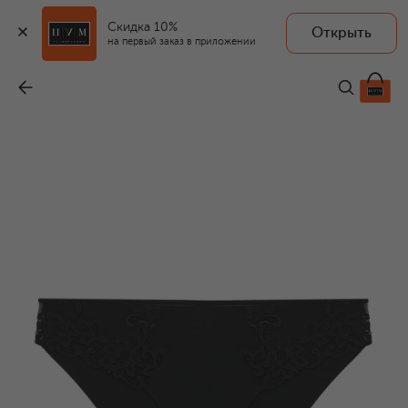
Скидка 10%
Открыть
на первый заказ в приложении
Трусы-слипы
-
9 940 ₽