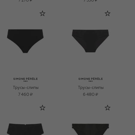
7 270 ₽
7 530 ₽
Трусы-слипы
Трусы-слипы
7 460 ₽
6 480 ₽