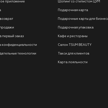
ое приложение
Шопинг со стилистом ЦУМ
а
Подарочная карта
 возврат
Подарочные карты для бизнес
 продажи
Подарочная упаковка
а первый заказ
Кафе и рестораны
а конфиденциальности
Салон TSUM BEAUTY
дательные технологии
Такси для клиентов
Карта лояльности