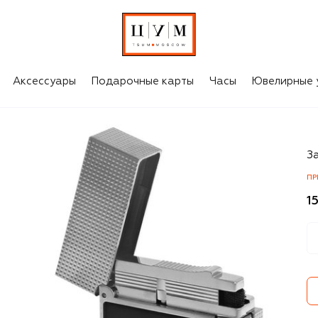
Аксессуары
Подарочные карты
Часы
Ювелирные 
S.
З
ПР
1