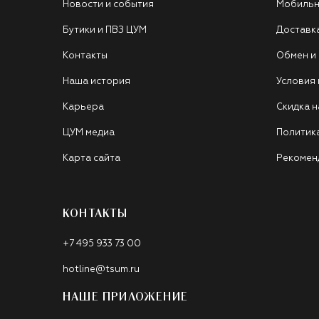
Новости и события
Мобильн
Бутики и ПВЗ ЦУМ
Доставк
Контакты
Обмен и
Наша история
Условия
Карьера
Скидка н
ЦУМ медиа
Политик
Карта сайта
Рекомен
КОНТАКТЫ
+7 495 933 73 00
hotline@tsum.ru
НАШЕ ПРИЛОЖЕНИЕ