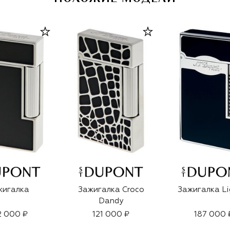
жигалка
Зажигалка Croco
Зажигалка Li
Dandy
2 000 ₽
121 000 ₽
187 000 