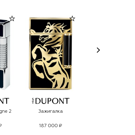
gne 2
Зажигалка
Зажигалка
₽
187 000 ₽
170 500 ₽