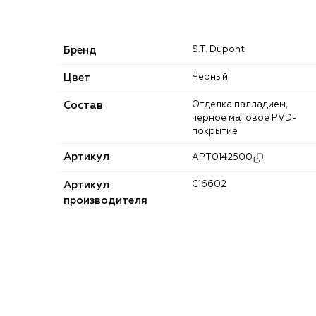
Бренд
S.T. Dupont
Цвет
Черный
Состав
Отделка палладием,
черное матовое PVD-
покрытие
Артикул
APT0142500
Артикул
C16602
производителя