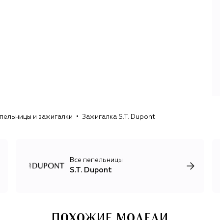
пельницы и зажигалки
Зажигалка S.T. Dupont
Все пепельницы
S.T. Dupont
ПОХОЖИЕ МОДЕЛИ