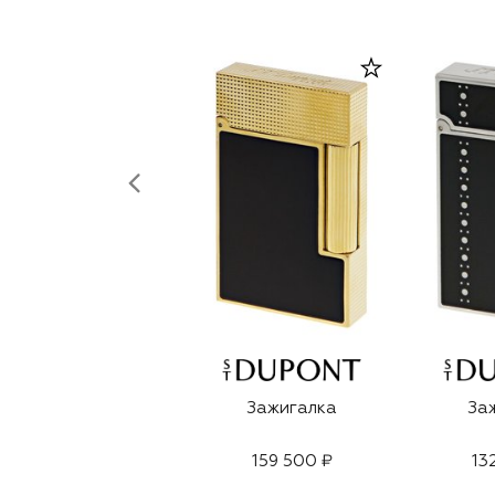
Зажигалка
За
159 500 ₽
13