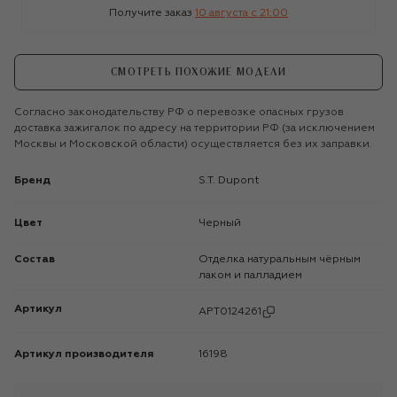
Получите заказ
10 августа c 21:00
СМОТРЕТЬ ПОХОЖИЕ МОДЕЛИ
Согласно законодательству РФ о перевозке опасных грузов
доставка зажигалок по адресу на территории РФ (за исключением
Москвы и Московской области) осуществляется без их заправки.
Бренд
S.T. Dupont
Цвет
Черный
Состав
Отделка натуральным чёрным
лаком и палладием
Артикул
APT0124261
Артикул производителя
16198