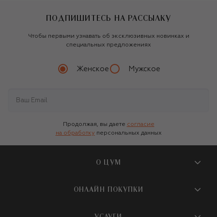
ПОДПИШИТЕСЬ НА РАССЫЛКУ
Чтобы первыми узнавать об эксклюзивных новинках и
специальных предложениях
Женское
Мужское
Продолжая, вы даете
согласие
на обработку
персональных данных
О ЦУМ
О магазине
ОНЛАЙН ПОКУПКИ
Новости и события
Вопросы и ответы