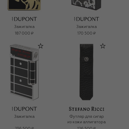
Зажигалка
Зажигалка
187 000 ₽
170 500 ₽
Зажигалка
Футляр для сигар
из кожи аллигатора
236 500 ₽
126 500 ₽