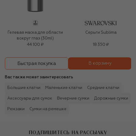
Гелевая маска для области
Серьги Sublima
вокруг глаз (30ml)
44 100 ₽
18 350 ₽
В корзину
Быстрая покупка
Вас также может заинтересовать
Большие клатчи
Маленькие клатчи
Средние клатчи
Аксессуары для сумок
Вечерние сумки
Дорожные сумки
Рюкзаки
Сумки на ремешке
ПОДПИШИТЕСЬ НА РАССЫЛКУ