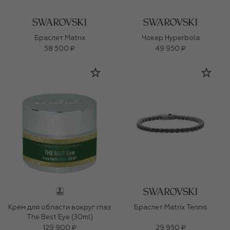
Браслет Matrix
Чокер Hyperbola
58 500 ₽
49 950 ₽
Крем для области вокруг глаз
Браслет Matrix Tennis
The Best Eye (30ml)
129 900 ₽
29 950 ₽