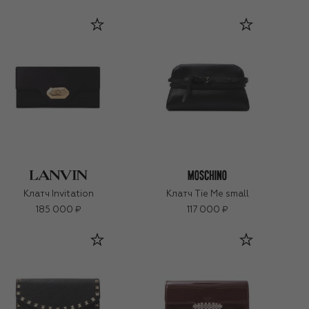
Клатч Invitation
Клатч Tie Me small
185 000 ₽
117 000 ₽