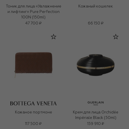
Тоник для лица «Увлажнение
Кожаный кошелек
и лифтинг» Pure Perfection
100N (150ml)
47 700 ₽
66 150 ₽
Кожаное портмоне
Крем для лица Orchidée
Impériale Black (50ml)
117 500 ₽
159 910 ₽