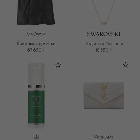
Кожаные перчатки
Подвеска Mesmera
67 650 ₽
18 350 ₽