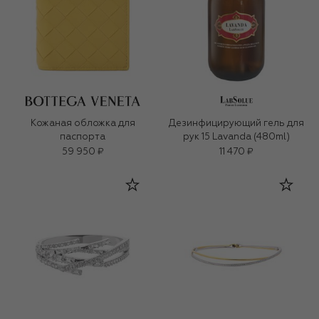
Кожаная обложка для
Дезинфицирующий гель для
паспорта
рук 15 Lavanda (480ml)
59 950 ₽
11 470 ₽