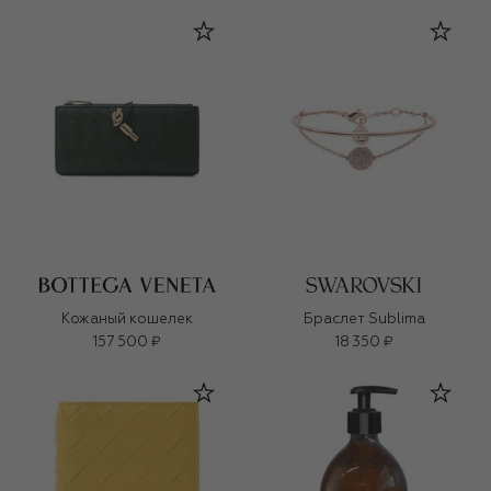
Кожаный кошелек
Браслет Sublima
157 500 ₽
18 350 ₽