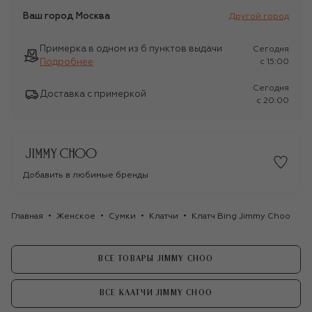
Ваш город
Москва
Другой город
Примерка в одном из 6 пунктов выдачи
Сегодня
Подробнее
c 15:00
Сегодня
Доставка с примеркой
c 20:00
Добавить в любимые бренды
Главная
Женское
Сумки
Клатчи
Клатч Bing Jimmy Choo
ВСЕ ТОВАРЫ JIMMY CHOO
ВСЕ КЛАТЧИ JIMMY CHOO