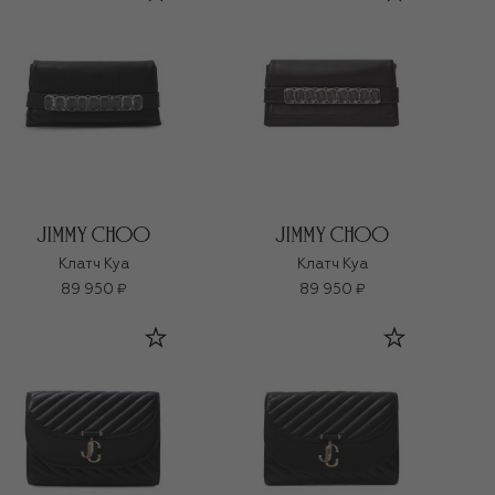
Клатч Kya
Клатч Kya
89 950 ₽
89 950 ₽