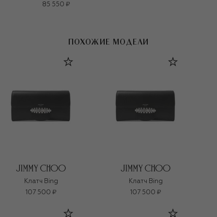
85 550 ₽
ПОХОЖИЕ МОДЕЛИ
Клатч Bing
Клатч Bing
107 500 ₽
107 500 ₽