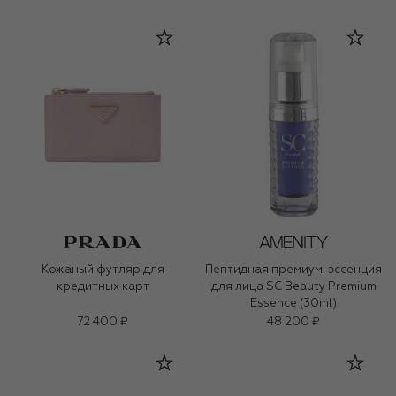
Кожаный футляр для
Пептидная премиум-эссенция
кредитных карт
для лица SC Beauty Premium
Essence (30ml)
72 400 ₽
48 200 ₽