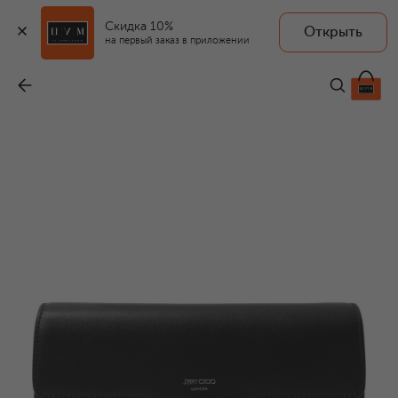
Скидка 10%
Открыть
на первый заказ в приложении
Клатч Bing
-
107 500 ₽