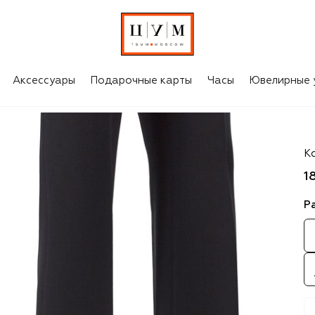
Аксессуары
Подарочные карты
Часы
Ювелирные 
Gi
К
1
Р