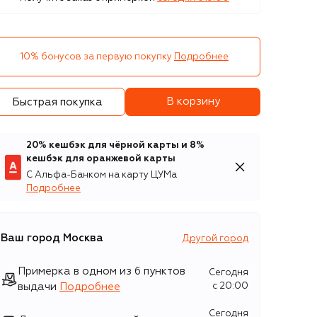
10% бонусов за первую покупку
Подробнее
В корзину
Быстрая покупка
20% кешбэк для чёрной карты и 8%
кешбэк для оранжевой карты
С Альфа-Банком на карту ЦУМа
Подробнее
Ваш город
Москва
Другой город
Примерка в одном из 6 пунктов
Сегодня
выдачи
Подробнее
c 20:00
Сегодня