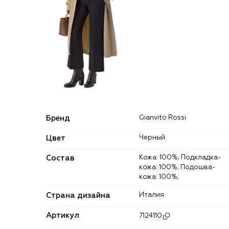
Бренд
Gianvito Rossi
Цвет
Черный
Состав
Кожа: 100%; Подкладка-
кожа: 100%; Подошва-
кожа: 100%;
Страна дизайна
Италия
Артикул
7124110