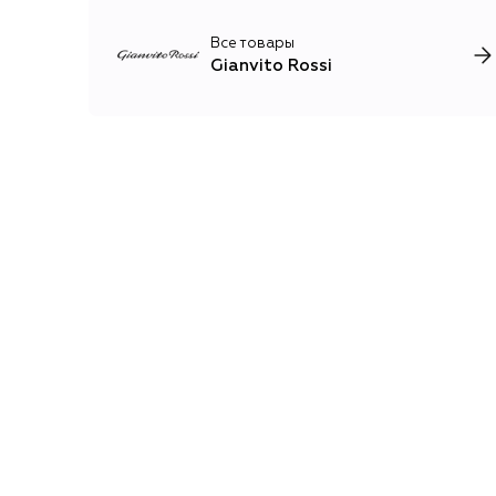
Все товары
Gianvito Rossi