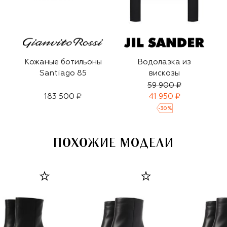
Кожаные ботильоны
Водолазка из
Santiago 85
вискозы
59 900 ₽
183 500 ₽
41 950 ₽
-
30
%
ПОХОЖИЕ МОДЕЛИ