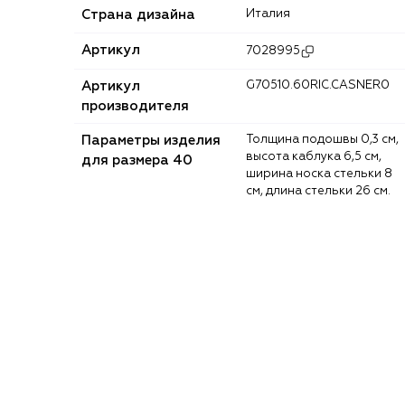
Страна дизайна
Италия
Артикул
7028995
Артикул
G70510.60RIC.CASNER0
производителя
Параметры изделия
Толщина подошвы 0,3 см,
высота каблука 6,5 см,
для размера 40
ширина носка стельки 8
см, длина стельки 26 см.