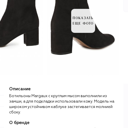
ПОКАЗАТЬ
ЕЩЕ ФОТО
Описание
Ботильоны Margaux с круглым мысом выполнили из
замши, а для подкладки использовали кожу. Модель на
широком устойчивом каблуке застегивается молнией
сбоку.
О бренде