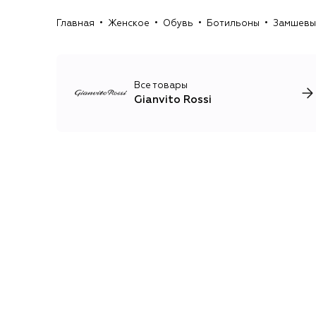
Главная
Женское
Обувь
Ботильоны
Замшевые
Все товары
Gianvito Rossi