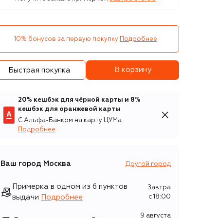
10% бонусов за первую покупку
Подробнее
В корзину
Быстрая покупка
20% кешбэк для чёрной карты и 8%
кешбэк для оранжевой карты
С Альфа-Банком на карту ЦУМа
Подробнее
Ваш город
Москва
Другой город
Примерка в одном из 6 пунктов
Завтра
выдачи
Подробнее
c 18:00
9 августа