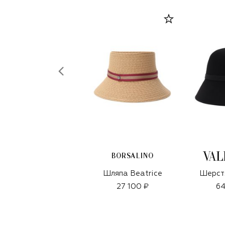
BORSALINO
Шляпа Beatrice
Шерст
27 100 ₽
64