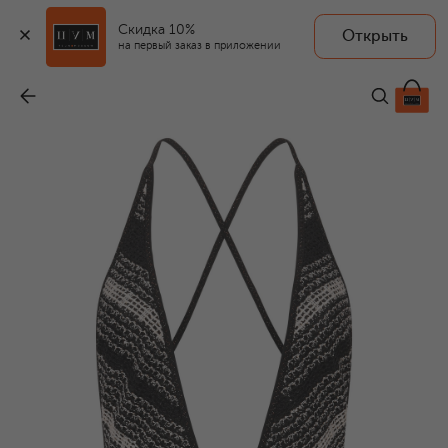
Скидка 10%
Открыть
на первый заказ в приложении
Слитный купальник
-
98 850 ₽