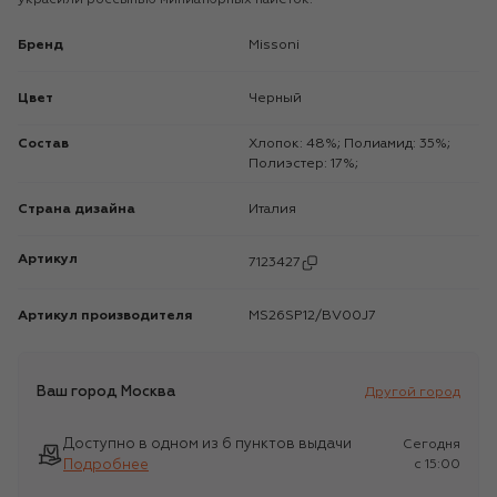
Бренд
Missoni
Цвет
Черный
Состав
Хлопок: 48%; Полиамид: 35%;
Полиэстер: 17%;
Страна дизайна
Италия
Артикул
7123427
Артикул производителя
MS26SP12/BV00J7
Ваш город
Москва
Другой город
Доступно в одном из 6 пунктов выдачи
Сегодня
Подробнее
c 15:00