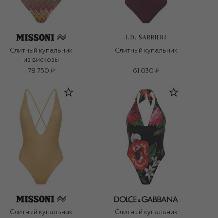
I.D. SARRIERI
Слитный купальник
Слитный купальник
из вискозы
78 750 ₽
61 030 ₽
Слитный купальник
Слитный купальник