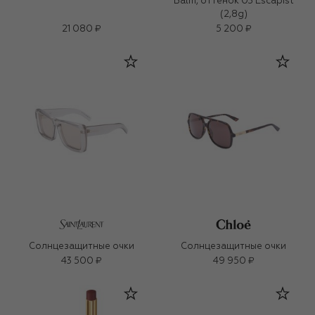
Balm, оттенок 03 Escapist
(2,8g)
21 080 ₽
5 200 ₽
Солнцезащитные очки
Солнцезащитные очки
43 500 ₽
49 950 ₽