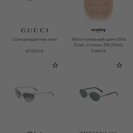
Солнцезащитные очки
Фитотональный крем Ultra
Éclat, оттенок 2N1 (30ml)
47 600 ₽
11 940 ₽