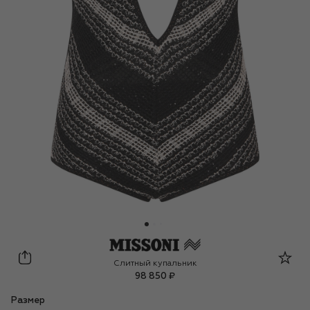
Missoni
Слитный купальник
98 850 ₽
Размер