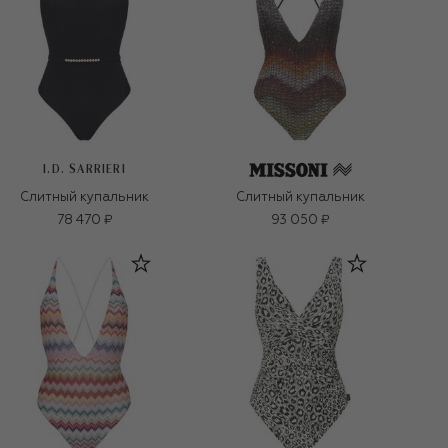
I.D. SARRIERI
Слитный купальник
Слитный купальник
78 470 ₽
93 050 ₽