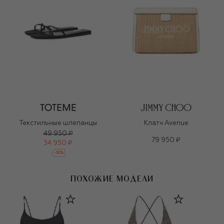
Текстильные шлепанцы
Клатч Avenue
49 950 ₽
79 950 ₽
34 950 ₽
-
30
%
ПОХОЖИЕ МОДЕЛИ