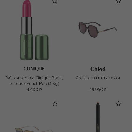
Губная помада Clinique Pop™,
Солнцезащитные очки
оттенок Punch Pop (3,9g)
4 400 ₽
49 950 ₽