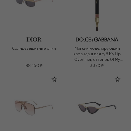
Солнцезащитные очки
Мягкий моделирующий
карандаш для губ My Lip
Overliner, оттенок 01 My
Honey Nude (1,2g)
88 450 ₽
3 370 ₽