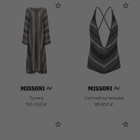
Туника
Слитный купальник
199 000 ₽
98 850 ₽