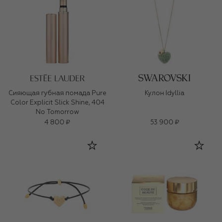
Сияющая губная помада Pure
Кулон Idyllia
Color Explicit Slick Shine, 404
No Tomorrow
4 800 ₽
53 900 ₽