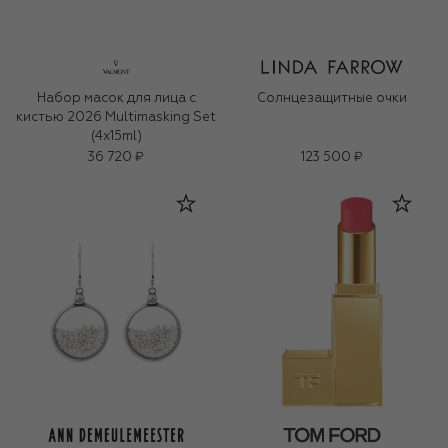
Набор масок для лица с
Солнцезащитные очки
кистью 2026 Multimasking Set
(4x15ml)
36 720 ₽
123 500 ₽