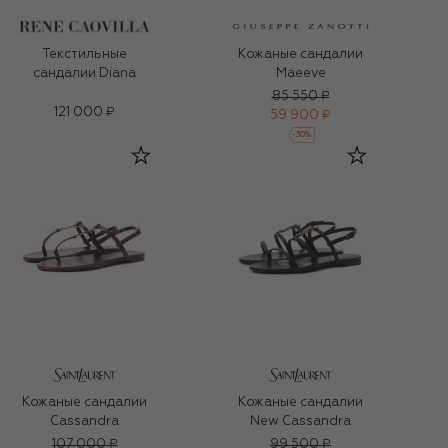
Текстильные
Кожаные сандалии
сандалии Diana
Maeeve
85 550 ₽
121 000 ₽
59 900 ₽
-
30
%
Кожаные сандалии
Кожаные сандалии
Cassandra
New Cassandra
107 000 ₽
99 500 ₽