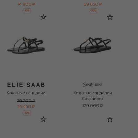
74 900 ₽
69 650 ₽
-
30
%
-
30
%
Кожаные сандалии
Кожаные сандалии
Cassandra
79 200 ₽
129 000 ₽
55 450 ₽
-
30
%