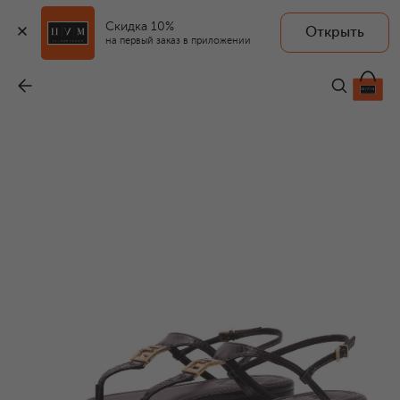
Скидка 10%
Открыть
на первый заказ в приложении
Сандалии FFold из кожи змеи
-
117 000 ₽