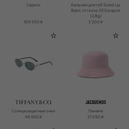
Серьги
Бальзам для губ Soleil Lip
Balm, оттенок 03 Escapist
(2,8g)
109 500 ₽
5 200 ₽
Солнцезащитные очки
Панама
49 950 ₽
27 050 ₽