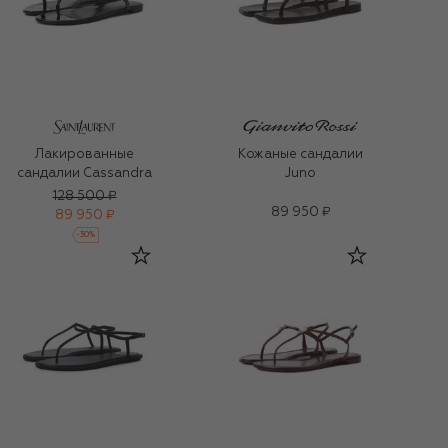
Лакированные
Кожаные сандалии
сандалии Cassandra
Juno
128 500 ₽
89 950 ₽
89 950 ₽
-
30
%