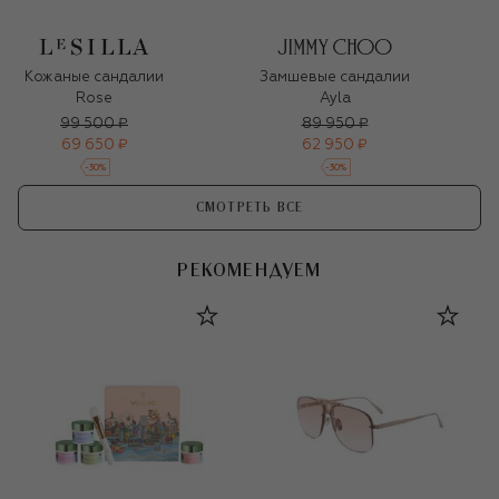
Кожаные сандалии
Замшевые сандалии
Rose
Ayla
99 500 ₽
89 950 ₽
69 650 ₽
62 950 ₽
-
30
%
-
30
%
СМОТРЕТЬ ВСЕ
РЕКОМЕНДУЕМ