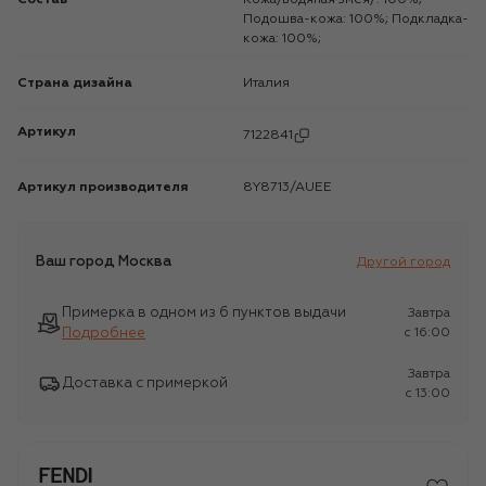
Подошва-кожа: 100%; Подкладка-
кожа: 100%;
Страна дизайна
Италия
Артикул
7122841
Артикул производителя
8Y8713/AUEE
Ваш город
Москва
Другой город
Примерка в одном из 6 пунктов выдачи
Завтра
Подробнее
c 16:00
Завтра
Доставка с примеркой
c 13:00