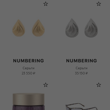
Серьги
Серьги
23 550 ₽
35 150 ₽