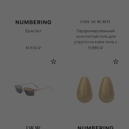
CODE DE BEAUTE
Браслет
Парфюмированный
золотистый гель для
упругости кожи тела с
биоплацентой (100ml)
14 650 ₽
9 880 ₽