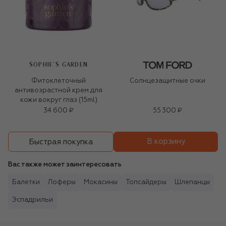
SOPHIE`S GARDEN
Фитоклеточный
Солнцезащитные очки
антивозрастной крем для
кожи вокруг глаз (15ml)
34 600 ₽
55 300 ₽
В корзину
Быстрая покупка
Вас также может заинтересовать
Балетки
Лоферы
Мокасины
Топсайдеры
Шлепанцы
Эспадрильи