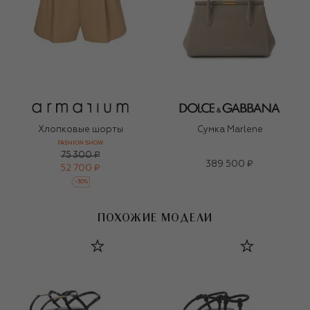
Хлопковые шорты
Сумка Marlene
FASHION SHOW
75 300 ₽
389 500 ₽
52 700 ₽
-
30
%
ПОХОЖИЕ МОДЕЛИ