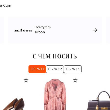
женщин, роскошные базовые вещи, обувь и аксессуары.
и Kiton
Все туфли
Kiton
С ЧЕМ НОСИТЬ
ОБРАЗ 1
ОБРАЗ 2
ОБРАЗ 3