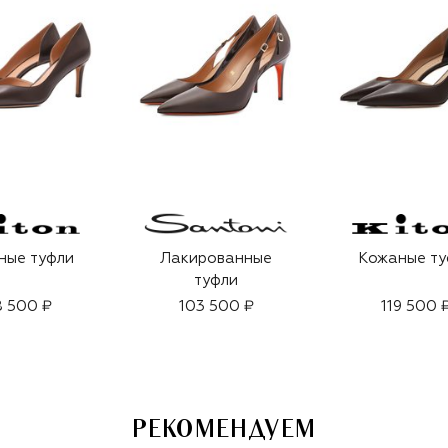
ные туфли
Лакированные
Кожаные ту
туфли
8 500 ₽
103 500 ₽
119 500 
РЕКОМЕНДУЕМ