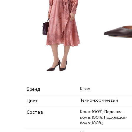
Бренд
Kiton
Цвет
Темно-коричневый
Состав
Кожа: 100%; Подошва-
кожа: 100%; Подкладка-
кожа: 100%;