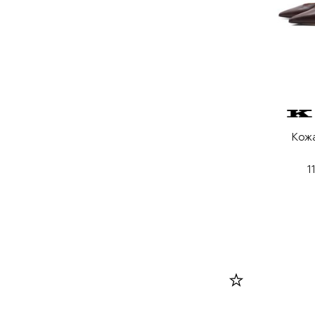
Кож
1