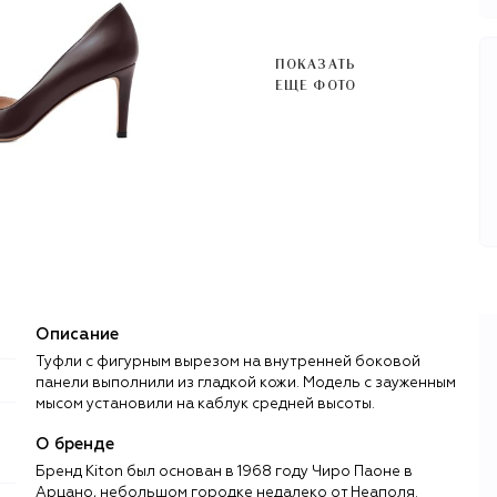
ПОКАЗАТЬ
ЕЩЕ ФОТО
Описание
Туфли с фигурным вырезом на внутренней боковой
панели выполнили из гладкой кожи. Модель с зауженным
мысом установили на каблук средней высоты.
О бренде
Бренд Kiton был основан в 1968 году Чиро Паоне в
Арцано, небольшом городке недалеко от Неаполя.