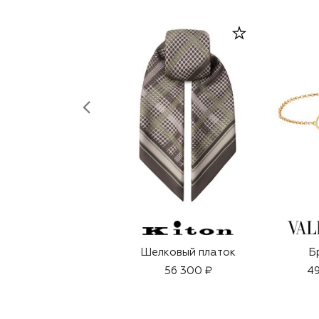
Шелковый платок
Б
56 300 ₽
49