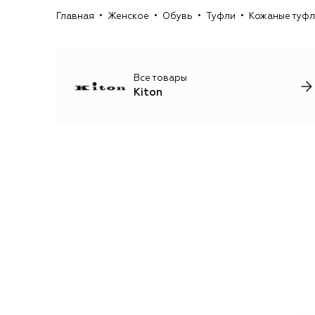
Главная
Женское
Обувь
Туфли
Кожаные туфл
Все товары
Kiton