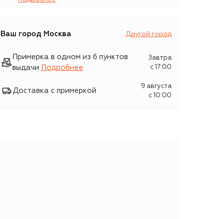
Ваш город
Москва
Другой город
Примерка в одном из 6 пунктов
Завтра
выдачи
Подробнее
c 17:00
9 августа
Доставка с примеркой
c 10:00