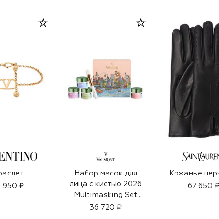
раслет
Набор масок для
Кожаные пер
лица с кистью 2026
 950 ₽
67 650 
Multimasking Set
(4x15ml)
36 720 ₽