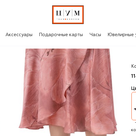
Аксессуары
Подарочные карты
Часы
Ювелирные 
Ki
К
1
Ц