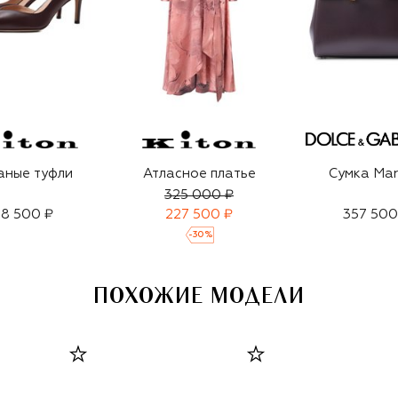
аные туфли
Атласное платье
Сумка Mar
325 000 ₽
18 500 ₽
227 500 ₽
357 500
-
30
%
ПОХОЖИЕ МОДЕЛИ