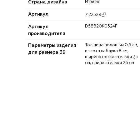
Страна дизайна
Италия
Артикул
7122529
Артикул
D58820K0524F
производителя
Параметры изделия
Толщина подошвы 0,5 см,
высота каблука 8 см,
для размера 39
ширина носка стельки 7,5
см, длина стельки 26 см.