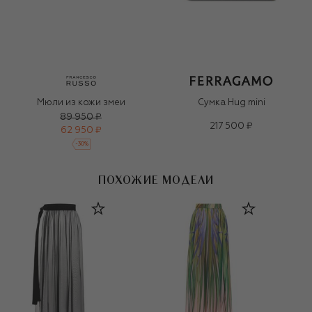
Мюли из кожи змеи
Сумка Hug mini
89 950 ₽
217 500 ₽
62 950 ₽
-
30
%
ПОХОЖИЕ МОДЕЛИ