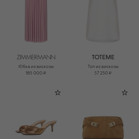
Юбка из вискозы
Топ из вискозы
185 000 ₽
57 250 ₽