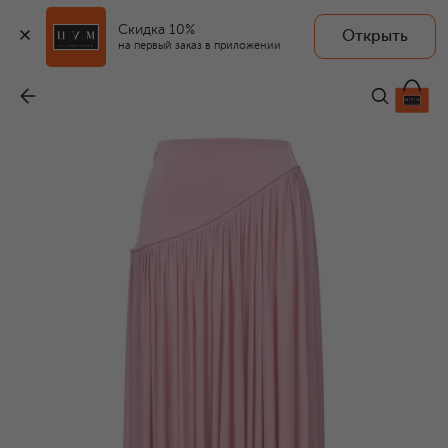
Скидка 10%
Открыть
на первый заказ в приложении
Юбка из вискозы
-
185 000 ₽