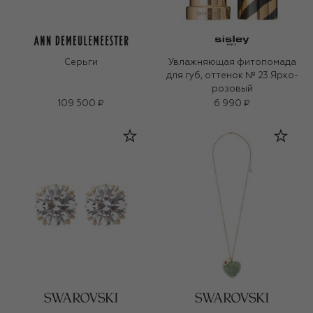
Серьги
Увлажняющая фитопомада
для губ, оттенок № 23 Ярко-
розовый
109 500 ₽
6 990 ₽