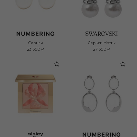
Серьги
Серьги Matrix
23 550 ₽
27 550 ₽