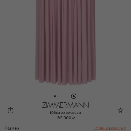
Zimmermann
Юбка из вискозы
185 000 ₽
Размер
Таблица размеров