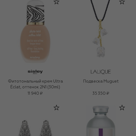
Фитотональный крем Ultra
Подвеска Muguet
Éclat, оттенок 2N1 (30ml)
11 940 ₽
35 350 ₽