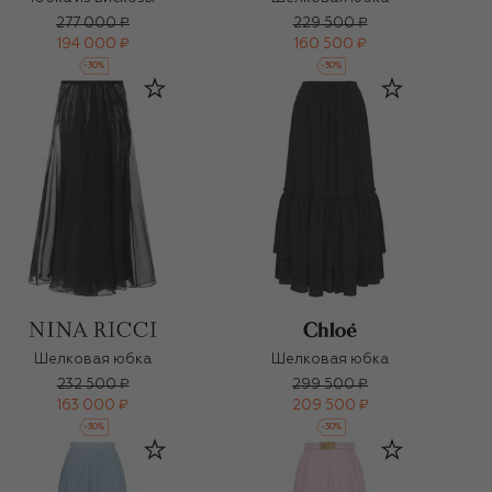
277 000 ₽
229 500 ₽
194 000 ₽
160 500 ₽
-
30
%
-
30
%
Шелковая юбка
Шелковая юбка
232 500 ₽
299 500 ₽
163 000 ₽
209 500 ₽
-
30
%
-
30
%