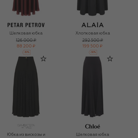
Шелковая юбка
Хлопковая юбка
126 000 ₽
292 500 ₽
88 200 ₽
199 500 ₽
-
30
%
-
30
%
Юбка из вискозы и
Шелковая юбка