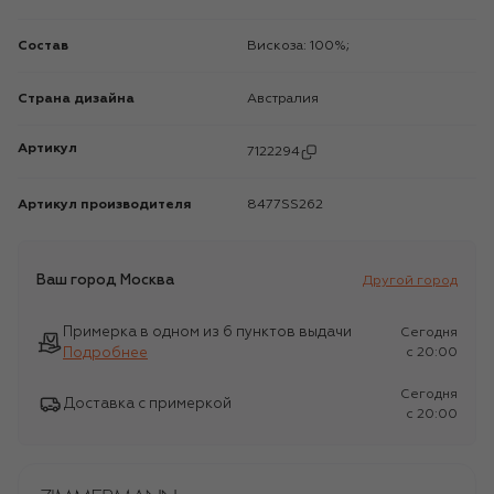
Состав
Вискоза: 100%;
Страна дизайна
Австралия
Артикул
7122294
Артикул производителя
8477SS262
Ваш город
Москва
Другой город
Примерка в одном из 6 пунктов выдачи
Сегодня
Подробнее
c 20:00
Сегодня
Доставка с примеркой
c 20:00