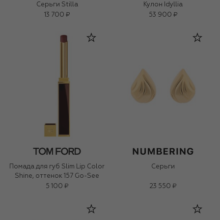
Серьги Stilla
Кулон Idyllia
13 700 ₽
53 900 ₽
Помада для губ Slim Lip Color
Серьги
Shine, оттенок 157 Go-See
5 100 ₽
23 550 ₽