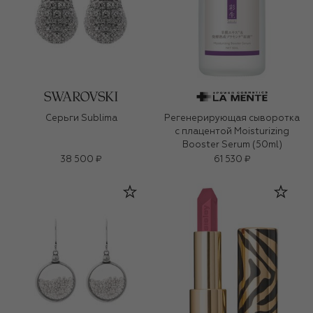
Серьги Sublima
Регенерирующая сыворотка
с плацентой Moisturizing
Booster Serum (50ml)
38 500 ₽
61 530 ₽