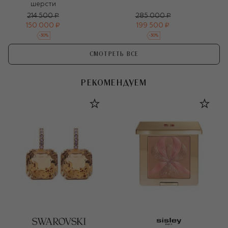
шерсти
214 500 ₽
285 000 ₽
150 000 ₽
199 500 ₽
-
30
%
-
30
%
СМОТРЕТЬ ВСЕ
РЕКОМЕНДУЕМ