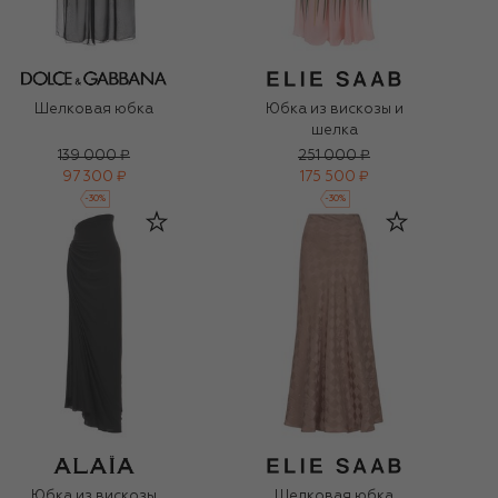
Шелковая юбка
Юбка из вискозы и
шелка
139 000 ₽
251 000 ₽
97 300 ₽
175 500 ₽
-
30
%
-
30
%
Юбка из вискозы
Шелковая юбка