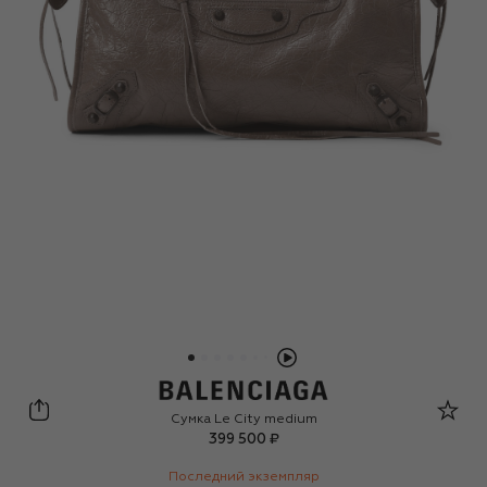
Balenciaga
Сумка Le City medium
399 500 ₽
Последний экземпляр