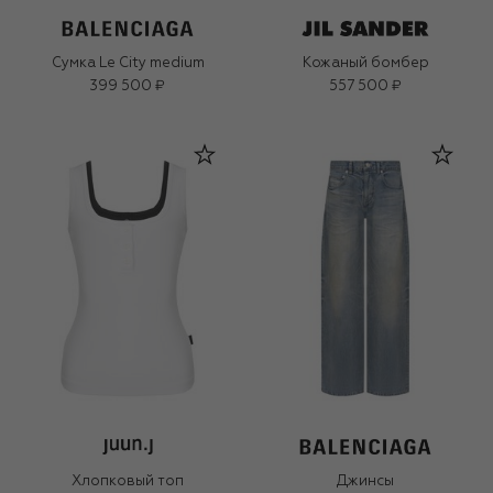
Сумка Le City medium
Кожаный бомбер
399 500 ₽
557 500 ₽
Хлопковый топ
Джинсы