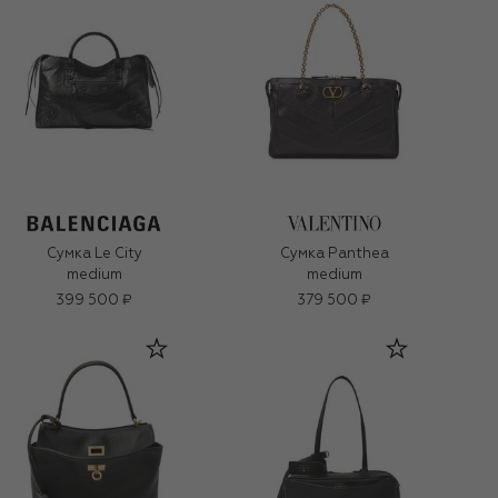
Сумка Le City
Сумка Panthea
medium
medium
399 500 ₽
379 500 ₽