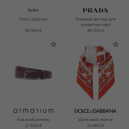
Пояс Lollipops
Кожаный футляр для
кредитных карт
38 940 ₽
84 700 ₽
Кожаный ремень
Шелковый платок
27 900 ₽
35 800 ₽