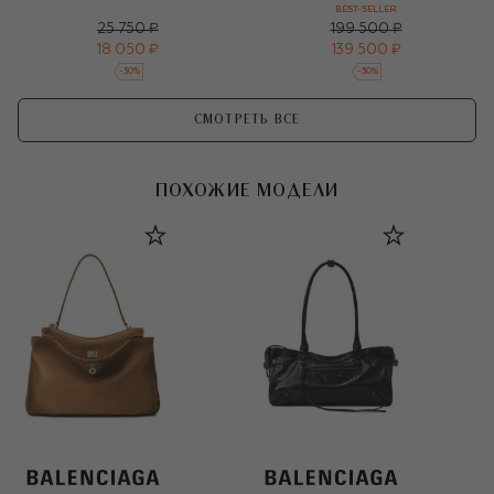
BEST-SELLER
25 750 ₽
199 500 ₽
18 050 ₽
139 500 ₽
-
30
%
-
30
%
СМОТРЕТЬ ВСЕ
ПОХОЖИЕ МОДЕЛИ