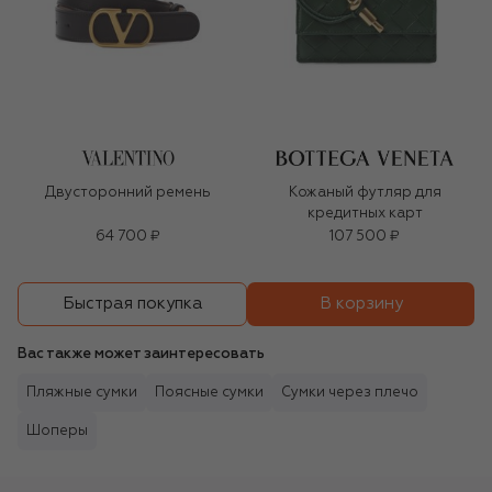
Двусторонний ремень
Кожаный футляр для
кредитных карт
64 700 ₽
107 500 ₽
В корзину
Быстрая покупка
Вас также может заинтересовать
Пляжные сумки
Поясные сумки
Сумки через плечо
Шоперы