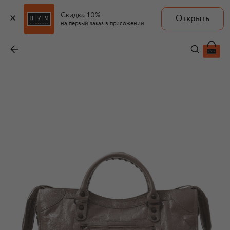
Скидка 10%
Открыть
на первый заказ в приложении
Сумка Le City medium
-
399 500 ₽