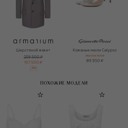
Шерстяной жакет
Кожаные мюли Calypso
FASHION SHOW
239 500 ₽
89 950 ₽
167 500 ₽
-
30
%
ПОХОЖИЕ МОДЕЛИ