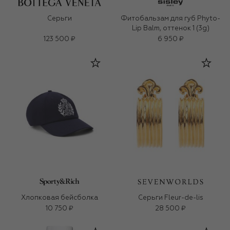
Серьги
Фитобальзам для губ Phyto-
Lip Balm, оттенок 1 (3g)
123 500 ₽
6 950 ₽
Хлопковая бейсболка
Серьги Fleur-de-lis
10 750 ₽
28 500 ₽