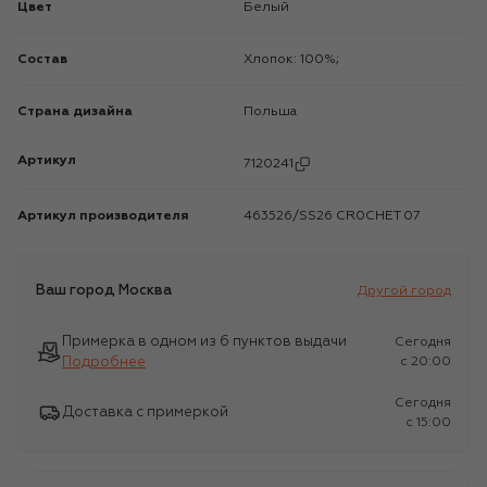
Цвет
Белый
Состав
Хлопок: 100%;
Страна дизайна
Польша
Артикул
7120241
Артикул производителя
463526/SS26 CR0CHET 07
Ваш город
Москва
Другой город
Примерка в одном из 6 пунктов выдачи
Сегодня
Подробнее
c 20:00
Сегодня
Доставка с примеркой
c 15:00