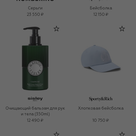
Серьги
Бейсболка
23 550 ₽
12 150 ₽
Очищающий бальзам для рук
Хлопковая бейсболка
и тела (350ml)
12 490 ₽
10 750 ₽