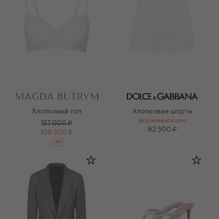
Хлопковый топ
Хлопковые шорты
ЭКСКЛЮЗИВНО В ЦУМЕ
157 000 ₽
82 500 ₽
109 500 ₽
-
30
%