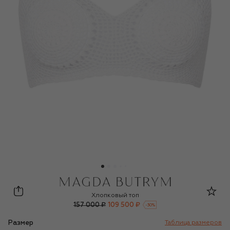
Magda Butrym
Хлопковый топ
157 000 ₽
109 500 ₽
-
30
%
Размер
Таблица размеров