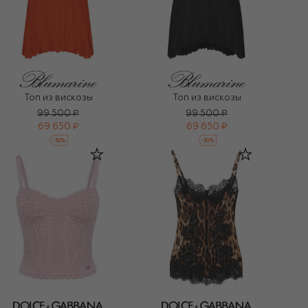
Топ из вискозы
Топ из вискозы
99 500 ₽
99 500 ₽
69 650 ₽
69 650 ₽
-
30
%
-
30
%