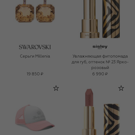
Серьги Millenia
Увлажняющая фитопомада
для губ, оттенок № 23 Ярко-
розовый
19 850 ₽
6 990 ₽