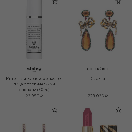
QUEENSBEE
Интенсивная сыворотка для
Серьги
лица с тропическими
смолами (30ml)
22 990 ₽
229 020 ₽