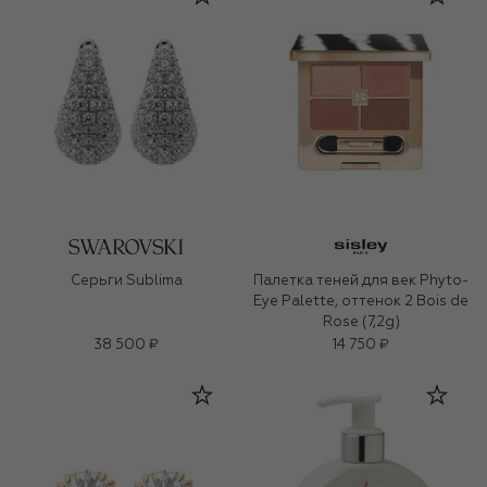
Серьги Sublima
Палетка теней для век Phyto-
Eye Palette, оттенок 2 Bois de
Rose (7,2g)
38 500 ₽
14 750 ₽