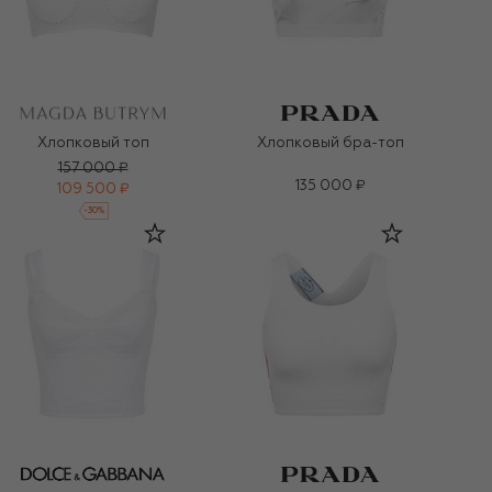
Хлопковый топ
Хлопковый бра-топ
157 000 ₽
135 000 ₽
109 500 ₽
-
30
%