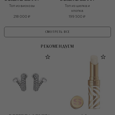
Топ из вискозы
Топ из шелка и
хлопка
218 000 ₽
199 500 ₽
СМОТРЕТЬ ВСЕ
РЕКОМЕНДУЕМ