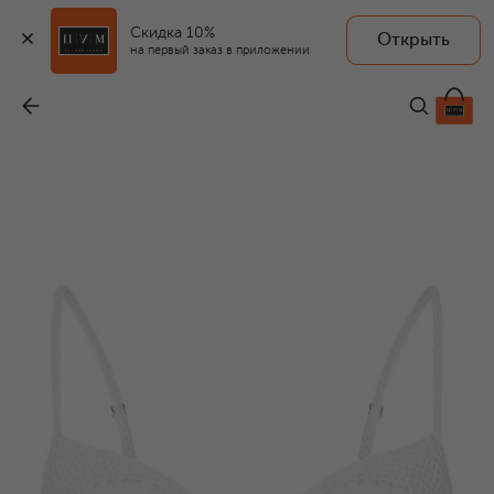
Скидка 10%
Открыть
на первый заказ в приложении
Хлопковый топ
-
109 500 ₽