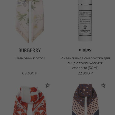
Шелковый платок
Интенсивная сыворотка для
лица с тропическими
смолами (30ml)
69 300 ₽
22 990 ₽