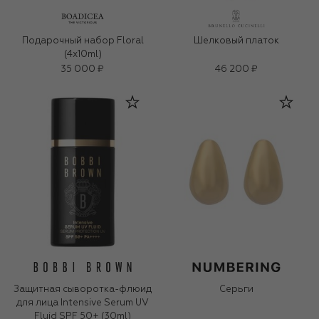
Подарочный набор Floral
Шелковый платок
(4x10ml)
35 000 ₽
46 200 ₽
Защитная сыворотка-флюид
Серьги
для лица Intensive Serum UV
Fluid SPF 50+ (30ml)