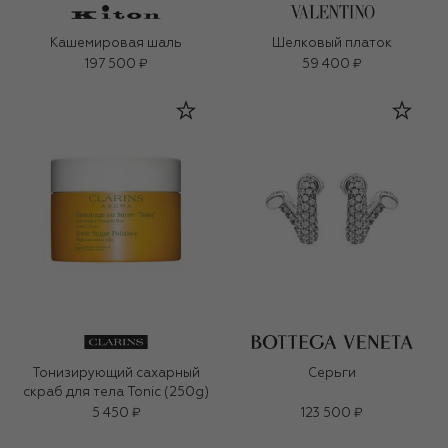
Кашемировая шаль
Шелковый платок
197 500 ₽
59 400 ₽
Тонизирующий сахарный
Серьги
скраб для тела Tonic (250g)
5 450 ₽
123 500 ₽