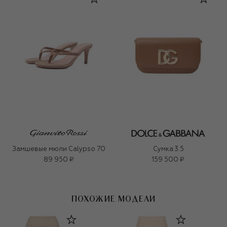
Замшевые мюли Calypso 70
Сумка 3.5
89 950 ₽
159 500 ₽
ПОХОЖИЕ МОДЕЛИ