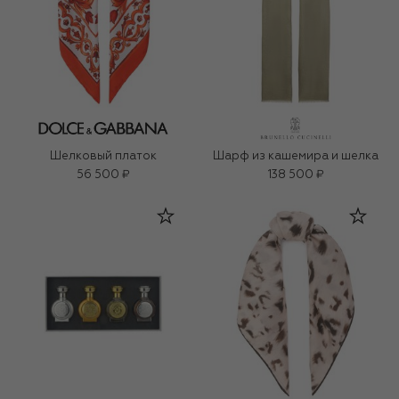
Шелковый платок
Шарф из кашемира и шелка
56 500 ₽
138 500 ₽