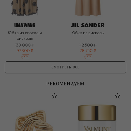
Юбка из хлопка и
Юбка из вискозы
вискозы
139 000 ₽
112 500 ₽
97 300 ₽
78 750 ₽
-
30
%
-
30
%
СМОТРЕТЬ ВСЕ
РЕКОМЕНДУЕМ