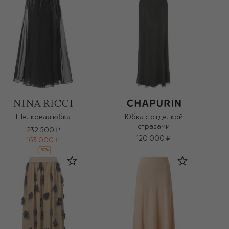
Шелковая юбка
Юбка с отделкой
стразами
232 500 ₽
120 000 ₽
163 000 ₽
-
30
%