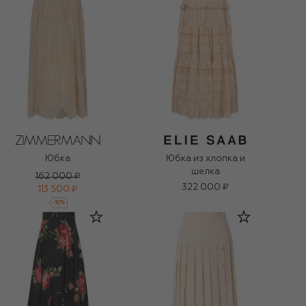
Юбка
Юбка из хлопка и
шелка
162 000 ₽
322 000 ₽
113 500 ₽
-
30
%