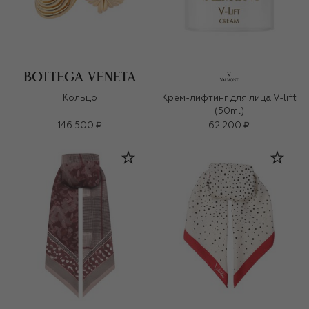
Кольцо
Крем-лифтинг для лица V-lift
(50ml)
146 500 ₽
62 200 ₽