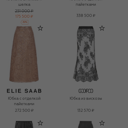
шелка
пайетками
251 000 ₽
338 500 ₽
175 500 ₽
-
30
%
Юбка с отделкой
Юбка из вискозы
пайетками
272 500 ₽
132 570 ₽