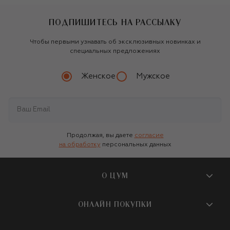
ПОДПИШИТЕСЬ НА РАССЫЛКУ
Чтобы первыми узнавать об эксклюзивных новинках и
специальных предложениях
Женское
Мужское
Продолжая, вы даете
согласие
на обработку
персональных данных
О ЦУМ
О магазине
ОНЛАЙН ПОКУПКИ
Новости и события
Вопросы и ответы