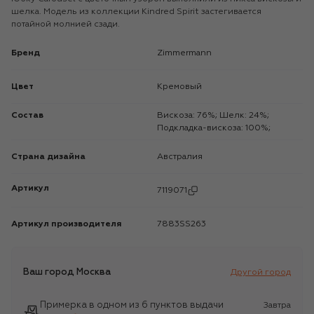
шелка. Модель из коллекции Kindred Spirit застегивается
потайной молнией сзади.
Бренд
Zimmermann
Цвет
Кремовый
Состав
Вискоза: 76%; Шелк: 24%;
Подкладка-вискоза: 100%;
Страна дизайна
Австралия
Артикул
7119071
Артикул производителя
7883SS263
Ваш город
Москва
Другой город
Примерка в одном из 6 пунктов выдачи
Завтра