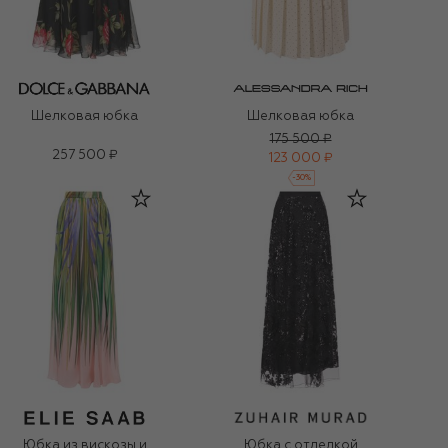
Шелковая юбка
Шелковая юбка
175 500 ₽
257 500 ₽
123 000 ₽
-
30
%
Юбка из вискозы и
Юбка с отделкой