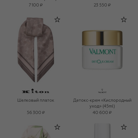
7 100 ₽
23 550 ₽
Шелковый платок
Детокс-крем «Кислородный
уход» (45ml)
56 300 ₽
40 600 ₽