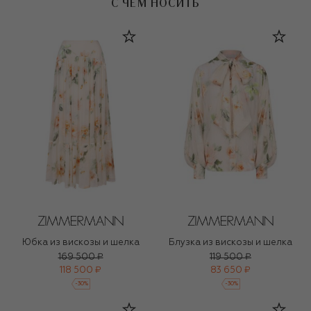
С ЧЕМ НОСИТЬ
Юбка из вискозы и шелка
Блузка из вискозы и шелка
169 500 ₽
119 500 ₽
118 500 ₽
83 650 ₽
-
30
%
-
30
%